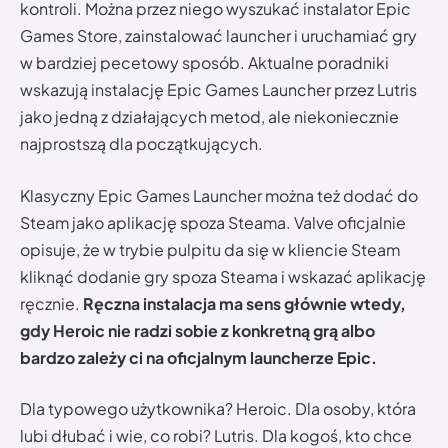
kontroli. Można przez niego wyszukać instalator Epic
Games Store, zainstalować launcher i uruchamiać gry
w bardziej pecetowy sposób. Aktualne poradniki
wskazują instalację Epic Games Launcher przez Lutris
jako jedną z działających metod, ale niekoniecznie
najprostszą dla początkujących.
Klasyczny Epic Games Launcher można też dodać do
Steam jako aplikację spoza Steama. Valve oficjalnie
opisuje, że w trybie pulpitu da się w kliencie Steam
kliknąć dodanie gry spoza Steama i wskazać aplikację
ręcznie.
Ręczna instalacja ma sens głównie wtedy,
gdy Heroic nie radzi sobie z konkretną grą albo
bardzo zależy ci na oficjalnym launcherze Epic.
Dla typowego użytkownika? Heroic. Dla osoby, która
lubi dłubać i wie, co robi? Lutris. Dla kogoś, kto chce