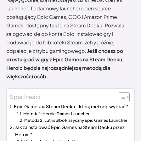
Launcher. To darmowy launcher open source
obsługujący Epic Games, GOG i Amazon Prime
Games, dostępny także na Steam Decku. Pozwala
zalogować się do konta Epic, instalować gry i
dodawać je do biblioteki Steam, żeby później
odpalać je z trybu gamingowego.
Jeśli chcesz po
prostu grać w gry z Epic Games na Steam Decku,
Heroic będzie najrozsądniejszą metodą dla
większości osób.
Spis Treści
Epic Games na Steam Decku – którą metodę wybrać?
Metoda 1: Heroic Games Launcher
Metoda 2: Lutris albo klasyczny Epic Games Launcher
Jak zainstalować Epic Games na Steam Decku przez
Heroic?