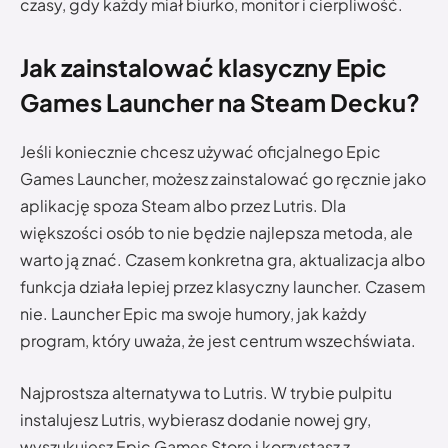
czasy, gdy każdy miał biurko, monitor i cierpliwość.
Jak zainstalować klasyczny Epic
Games Launcher na Steam Decku?
Jeśli koniecznie chcesz używać oficjalnego Epic
Games Launcher, możesz zainstalować go ręcznie jako
aplikację spoza Steam albo przez Lutris. Dla
większości osób to nie będzie najlepsza metoda, ale
warto ją znać. Czasem konkretna gra, aktualizacja albo
funkcja działa lepiej przez klasyczny launcher. Czasem
nie. Launcher Epic ma swoje humory, jak każdy
program, który uważa, że jest centrum wszechświata.
Najprostsza alternatywa to Lutris. W trybie pulpitu
instalujesz Lutris, wybierasz dodanie nowej gry,
wyszukujesz Epic Games Store i korzystasz z