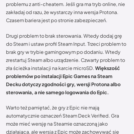
problemu z anti-cheatem. Jeśli gra ma tryb online, nie
zakładaj od razu, że wystarczy inna wersja Protona.
Czasem bariera jest po stronie zabezpieczeń.
Drugi problem to brak sterowania. Wtedy dodaj grę
do Steam i ustaw profil Steam Input. Trzeci problem to
brak gry w trybie gamingowym po dodaniu. Wtedy
zrestartuj Steam albo urządzenie. Czwarty problem to
zła ścieżka instalacji na karcie microSD.
Większość
problemów po instalacji Epic Games na Steam
Decku dotyczy zgodności gry, wersji Protona albo
sterowania, a nie samego logowania do Epic.
Warto też pamiętać, że gry z Epic nie mają
automatycznie oznaczeń Steam Deck Verified. Gra
może mieć wersję na Steamie oznaczoną jako
działająca, ale wersja z Epic może zachowywać się