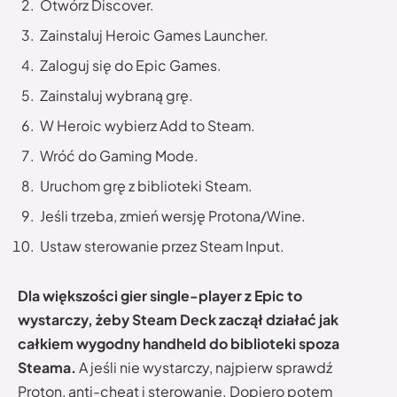
Otwórz Discover.
Zainstaluj Heroic Games Launcher.
Zaloguj się do Epic Games.
Zainstaluj wybraną grę.
W Heroic wybierz Add to Steam.
Wróć do Gaming Mode.
Uruchom grę z biblioteki Steam.
Jeśli trzeba, zmień wersję Protona/Wine.
Ustaw sterowanie przez Steam Input.
Dla większości gier single-player z Epic to
wystarczy, żeby Steam Deck zaczął działać jak
całkiem wygodny handheld do biblioteki spoza
Steama.
A jeśli nie wystarczy, najpierw sprawdź
Proton, anti-cheat i sterowanie. Dopiero potem