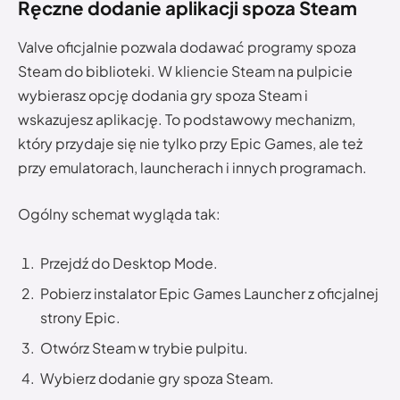
Ręczne dodanie aplikacji spoza Steam
Valve oficjalnie pozwala dodawać programy spoza
Steam do biblioteki. W kliencie Steam na pulpicie
wybierasz opcję dodania gry spoza Steam i
wskazujesz aplikację. To podstawowy mechanizm,
który przydaje się nie tylko przy Epic Games, ale też
przy emulatorach, launcherach i innych programach.
Ogólny schemat wygląda tak:
Przejdź do Desktop Mode.
Pobierz instalator Epic Games Launcher z oficjalnej
strony Epic.
Otwórz Steam w trybie pulpitu.
Wybierz dodanie gry spoza Steam.