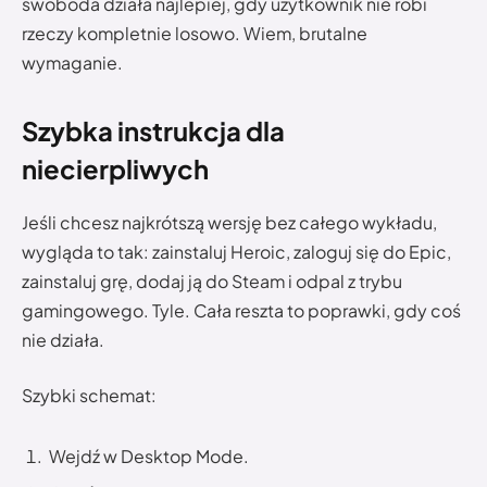
swoboda działa najlepiej, gdy użytkownik nie robi
rzeczy kompletnie losowo. Wiem, brutalne
wymaganie.
Szybka instrukcja dla
niecierpliwych
Jeśli chcesz najkrótszą wersję bez całego wykładu,
wygląda to tak: zainstaluj Heroic, zaloguj się do Epic,
zainstaluj grę, dodaj ją do Steam i odpal z trybu
gamingowego. Tyle. Cała reszta to poprawki, gdy coś
nie działa.
Szybki schemat:
Wejdź w Desktop Mode.