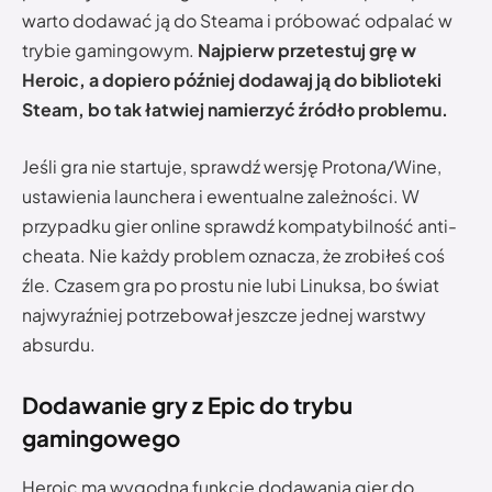
warto dodawać ją do Steama i próbować odpalać w
trybie gamingowym.
Najpierw przetestuj grę w
Heroic, a dopiero później dodawaj ją do biblioteki
Steam, bo tak łatwiej namierzyć źródło problemu.
Jeśli gra nie startuje, sprawdź wersję Protona/Wine,
ustawienia launchera i ewentualne zależności. W
przypadku gier online sprawdź kompatybilność anti-
cheata. Nie każdy problem oznacza, że zrobiłeś coś
źle. Czasem gra po prostu nie lubi Linuksa, bo świat
najwyraźniej potrzebował jeszcze jednej warstwy
absurdu.
Dodawanie gry z Epic do trybu
gamingowego
Heroic ma wygodną funkcję dodawania gier do