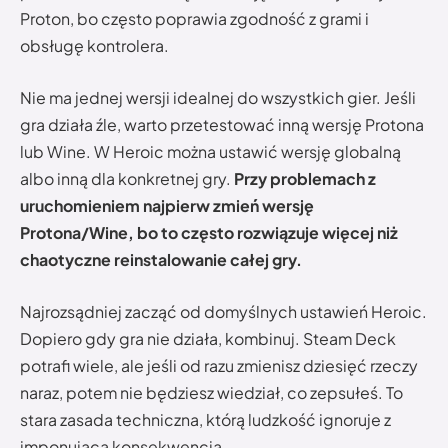
Proton, bo często poprawia zgodność z grami i
obsługę kontrolera.
Nie ma jednej wersji idealnej do wszystkich gier. Jeśli
gra działa źle, warto przetestować inną wersję Protona
lub Wine. W Heroic można ustawić wersję globalną
albo inną dla konkretnej gry.
Przy problemach z
uruchomieniem najpierw zmień wersję
Protona/Wine, bo to często rozwiązuje więcej niż
chaotyczne reinstalowanie całej gry.
Najrozsądniej zacząć od domyślnych ustawień Heroic.
Dopiero gdy gra nie działa, kombinuj. Steam Deck
potrafi wiele, ale jeśli od razu zmienisz dziesięć rzeczy
naraz, potem nie będziesz wiedział, co zepsułeś. To
stara zasada techniczna, którą ludzkość ignoruje z
imponującą konsekwencją.