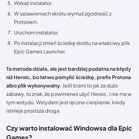
Wskaż instalator.
W ustawieniach skrótu wymuś zgodność z
Protonem.
Uruchom instalator.
Po instalacji zmień ścieżkę skrótu na właściwy plik
Epic Games Launcher.
Ta metoda działa, ale jest bardziej podatna na błędy
niż Heroic, bo łatwo pomylić ścieżkę, prefix Protona
albo plik wykonywalny.
Jeśli brzmi to jak za dużo
zabawy, to znak, że powinieneś użyć Heroic. I nie ma w
tym wstydu. Wstydem jest ręczne cierpienie, kiedy
istnieje prostsza droga.
Czy warto instalować Windowsa dla Epic
Games?