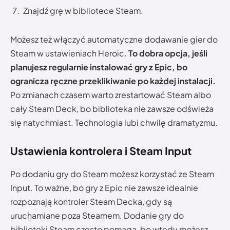
Znajdź grę w bibliotece Steam.
Możesz też włączyć automatyczne dodawanie gier do
Steam w ustawieniach Heroic.
To dobra opcja, jeśli
planujesz regularnie instalować gry z Epic, bo
ogranicza ręczne przeklikiwanie po każdej instalacji.
Po zmianach czasem warto zrestartować Steam albo
cały Steam Deck, bo biblioteka nie zawsze odświeża
się natychmiast. Technologia lubi chwilę dramatyzmu.
Ustawienia kontrolera i Steam Input
Po dodaniu gry do Steam możesz korzystać ze Steam
Input. To ważne, bo gry z Epic nie zawsze idealnie
rozpoznają kontroler Steam Decka, gdy są
uruchamiane poza Steamem. Dodanie gry do
biblioteki Steam często pomaga, bo wtedy możesz