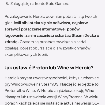
Zaloguj się na konto Epic Games.
Po zalogowaniu Heroic powinien pobrać listę twoich
gier.
Jeśli biblioteka się nie odświeża, najpierw
sprawdź połączenie internetowe i ponów
logowanie, zanim zaczniesz oskarżać Steam Decka o
zdradę.
Czasem najprostsze rozwiązania nadal
działają, co jest oburzające dla wszystkich fanów
skomplikowanych teorii.
Jak ustawić Proton lub Wine w Heroic?
Heroic korzysta z warstw zgodności, żeby uruchamiać
gry Windowsowe na SteamOS. Najczęściej będzie to
Proton albo Wine. W Heroic znajdziesz sekcję Wine
Manager lub ustawienia wersji Wine/Protona. W wielu
poradnikach zaleca się instalację aktualnej wersji GE-