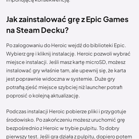
Jak zainstalować grę z Epic Games
na Steam Decku?
Po zalogowaniu do Heroic wejdź do biblioteki Epic.
Wybierz grę i kliknij instalację. Heroic pozwoli wybrać
miejsce instalacji. Jeśli masz kartę microSD, możesz
instalować gry właśnie tam, ale upewnij się, że karta
jest poprawnie widoczna w systemie. Duże gry
potrafią zjeść miejsce szybciej niż launcher potrafi
poprosić o kolejną aktualizację.
Podczas instalacji Heroic pobierze pliki i przygotuje
środowisko. Po zakończeniu możesz uruchomić grę
bezpośrednio z Heroic w trybie pulpitu. To dobry
pierwszy test. Jeśli gra działa z pulpitu, dopiero potem