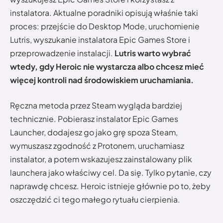
instalatora. Aktualne poradniki opisują właśnie taki
proces: przejście do Desktop Mode, uruchomienie
Lutris, wyszukanie instalatora Epic Games Store i
przeprowadzenie instalacji.
Lutris warto wybrać
wtedy, gdy Heroic nie wystarcza albo chcesz mieć
więcej kontroli nad środowiskiem uruchamiania.
Ręczna metoda przez Steam wygląda bardziej
technicznie. Pobierasz instalator Epic Games
Launcher, dodajesz go jako grę spoza Steam,
wymuszasz zgodność z Protonem, uruchamiasz
instalator, a potem wskazujesz zainstalowany plik
launchera jako właściwy cel. Da się. Tylko pytanie, czy
naprawdę chcesz. Heroic istnieje głównie po to, żeby
oszczędzić ci tego małego rytuału cierpienia.