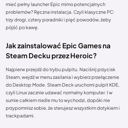
mieć pełny launcher Epic mimo potencjalnych
problemów? Ręczna instalacja. Czyli klasyczne PC:
trzy drogi, cztery poradniki i pięć powodów, żeby
pójść po kawę.
Jak zainstalować Epic Games na
Steam Decku przez Heroic?
Najpierw przejdź do trybu pulpitu. Naciśnij przycisk
Steam, wejdź w menu zasilania i wybierz przełączenie
do Desktop Mode. Steam Deck uruchomi pulpit KDE,
czyli Linux zacznie udawać normalny komputer. I w
sumie całkiem nieźle mu to wychodzi, dopóki nie
przypomnisz sobie, że sterujesz wszystkim dotykiem i
trackpadami.