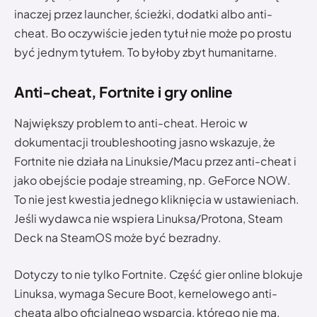
inaczej przez launcher, ścieżki, dodatki albo anti-
cheat. Bo oczywiście jeden tytuł nie może po prostu
być jednym tytułem. To byłoby zbyt humanitarne.
Anti-cheat, Fortnite i gry online
Największy problem to anti-cheat. Heroic w
dokumentacji troubleshooting jasno wskazuje, że
Fortnite nie działa na Linuksie/Macu przez anti-cheat i
jako obejście podaje streaming, np. GeForce NOW.
To nie jest kwestia jednego kliknięcia w ustawieniach.
Jeśli wydawca nie wspiera Linuksa/Protona, Steam
Deck na SteamOS może być bezradny.
Dotyczy to nie tylko Fortnite. Część gier online blokuje
Linuksa, wymaga Secure Boot, kernelowego anti-
cheata albo oficjalnego wsparcia, którego nie ma.