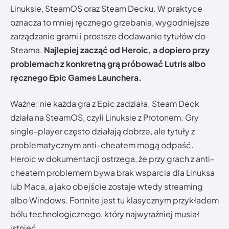
Linuksie, SteamOS oraz Steam Decku. W praktyce
oznacza to mniej ręcznego grzebania, wygodniejsze
zarządzanie grami i prostsze dodawanie tytułów do
Steama.
Najlepiej zacząć od Heroic, a dopiero przy
problemach z konkretną grą próbować Lutris albo
ręcznego Epic Games Launchera.
Ważne: nie każda gra z Epic zadziała. Steam Deck
działa na SteamOS, czyli Linuksie z Protonem. Gry
single-player często działają dobrze, ale tytuły z
problematycznym anti-cheatem mogą odpaść.
Heroic w dokumentacji ostrzega, że przy grach z anti-
cheatem problemem bywa brak wsparcia dla Linuksa
lub Maca, a jako obejście zostaje wtedy streaming
albo Windows. Fortnite jest tu klasycznym przykładem
bólu technologicznego, który najwyraźniej musiał
istnieć.