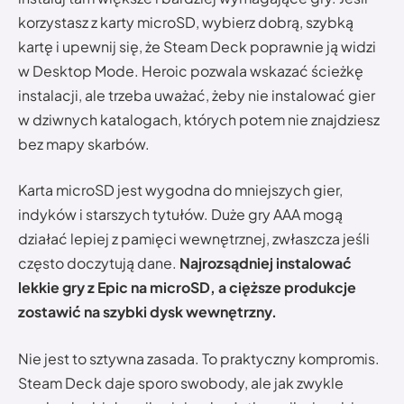
korzystasz z karty microSD, wybierz dobrą, szybką
kartę i upewnij się, że Steam Deck poprawnie ją widzi
w Desktop Mode. Heroic pozwala wskazać ścieżkę
instalacji, ale trzeba uważać, żeby nie instalować gier
w dziwnych katalogach, których potem nie znajdziesz
bez mapy skarbów.
Karta microSD jest wygodna do mniejszych gier,
indyków i starszych tytułów. Duże gry AAA mogą
działać lepiej z pamięci wewnętrznej, zwłaszcza jeśli
często doczytują dane.
Najrozsądniej instalować
lekkie gry z Epic na microSD, a cięższe produkcje
zostawić na szybki dysk wewnętrzny.
Nie jest to sztywna zasada. To praktyczny kompromis.
Steam Deck daje sporo swobody, ale jak zwykle