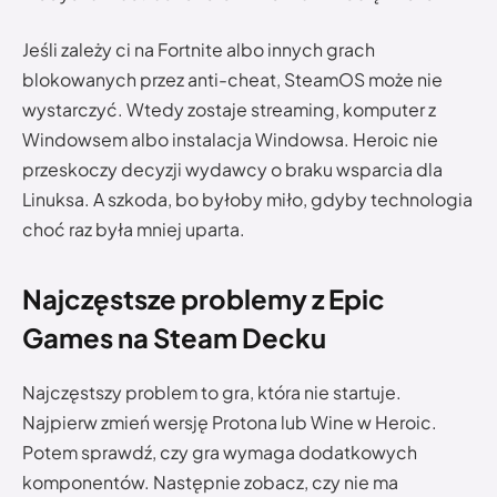
Jeśli zależy ci na Fortnite albo innych grach
blokowanych przez anti-cheat, SteamOS może nie
wystarczyć. Wtedy zostaje streaming, komputer z
Windowsem albo instalacja Windowsa. Heroic nie
przeskoczy decyzji wydawcy o braku wsparcia dla
Linuksa. A szkoda, bo byłoby miło, gdyby technologia
choć raz była mniej uparta.
Najczęstsze problemy z Epic
Games na Steam Decku
Najczęstszy problem to gra, która nie startuje.
Najpierw zmień wersję Protona lub Wine w Heroic.
Potem sprawdź, czy gra wymaga dodatkowych
komponentów. Następnie zobacz, czy nie ma