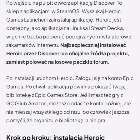
Po wejściu na pulpit otwórz aplikację Discover. To
sklep z aplikacjami w SteamOS. Wyszukaj Heroic
Games Launcher i zainstaluj aplikację. Heroic jest
dostępny jako aplikacja na Linuksa i Steam Decka,
więc nie trzeba pobierać podejrzanych instalatorów z
zakamarków internetu.
Najbezpieczniej instalować
Heroic przez Discover lub oficjalne źródła projektu,
zamiast polować na losowe paczki z forum.
Po instalacji uruchom Heroic. Zaloguj się na konto Epic
Games. Po chwili aplikacja powinna pokazać twoją
bibliotekę z Epic Games Store. Jeśli masz też gry z
GOG lub Amazon, możesz dodać te konta później, ale
nie mieszaj wszystkiego od razu, bo człowiek jeszcze
pomyśli, że organizuje bibliotekę, a nie gra.
Krok po kroku: instalacja Heroic