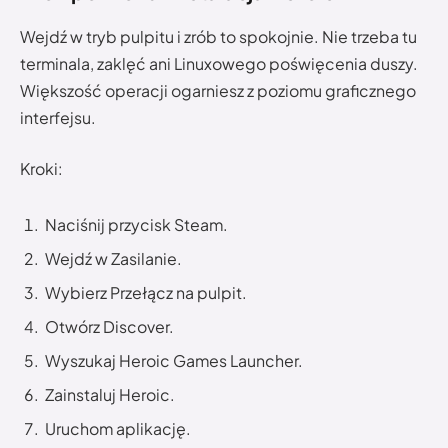
Wejdź w tryb pulpitu i zrób to spokojnie. Nie trzeba tu
terminala, zaklęć ani Linuxowego poświęcenia duszy.
Większość operacji ogarniesz z poziomu graficznego
interfejsu.
Kroki:
Naciśnij przycisk Steam.
Wejdź w Zasilanie.
Wybierz Przełącz na pulpit.
Otwórz Discover.
Wyszukaj Heroic Games Launcher.
Zainstaluj Heroic.
Uruchom aplikację.