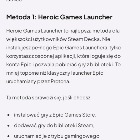
Metoda 1: Heroic Games Launcher
Heroic Games Launcher to najlepsza metoda dla
większości użytkowników Steam Decka. Nie
instalujesz pełnego Epic Games Launchera, tylko
korzystasz z osobnej aplikacji, która loguje się do
konta Epic i pozwala pobierać gry z biblioteki. To
mniej toporne niż klasyczny launcher Epic
uruchamiany przez Protona.
Ta metoda sprawdzi się, jeśli chcesz:
instalować gry z Epic Games Store,
dodawać gry do biblioteki Steam,
uruchamiać je z trybu gamingowego,