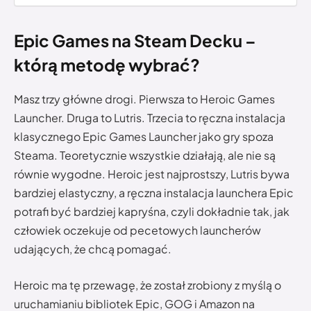
Epic Games na Steam Decku –
którą metodę wybrać?
Masz trzy główne drogi. Pierwsza to Heroic Games
Launcher. Druga to Lutris. Trzecia to ręczna instalacja
klasycznego Epic Games Launcher jako gry spoza
Steama. Teoretycznie wszystkie działają, ale nie są
równie wygodne. Heroic jest najprostszy, Lutris bywa
bardziej elastyczny, a ręczna instalacja launchera Epic
potrafi być bardziej kapryśna, czyli dokładnie tak, jak
człowiek oczekuje od pecetowych launcherów
udających, że chcą pomagać.
Heroic ma tę przewagę, że został zrobiony z myślą o
uruchamianiu bibliotek Epic, GOG i Amazon na