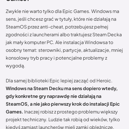
Zwykle nie warto tylko dla Epic Games. Windows ma
sens, jeśli chcesz grać w tytuły, które nie działają na
SteamOS przez anti-cheat, potrzebujesz pełnej
zgodności z launcherami albo traktujesz Steam Decka
jak mały komputer PC. Ale instalacja Windowsa to
osobny temat: sterowniki, partycje, aktualizacje, mniej
konsolowy tryb pracy i potencjalne problemy z
wygodą.
Dla samej biblioteki Epic lepiej zacząć od Heroic.
Windows na Steam Decku ma sens dopiero wtedy,
gdy konkretne gry naprawdę nie działają na
SteamOS, a nie jako pierwszy krok do instalacji Epic
Games.
Inaczej robisz z prostego problemu większy
projekt techniczny. Ludzie tak robią od wieków, tylko
kiedyś zamiast launcherów mieli zamki oblężnicze.