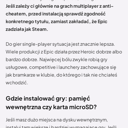
Jeśli zależy ci głównie na grach multiplayer z anti-
cheatem, przed instalacją sprawdź zgodność
konkretnego tytułu, zamiast zakładać, że Epic
zadziała jak Steam.
Do gier single-player sytuacja jest znacznie lepsza.
Wiele produkcji z Epic działa przez Heroic dobrze albo
bardzo dobrze. Najwięcej bólu zwykle robią gry
usługowe, competitive i launchery zachowujące się
jak bramkarze w klubie, do którego i tak nie chciałeś
wchodzić.
Gdzie instalować gry: pamięć
wewnętrzna czy karta microSD?
Jeśli masz dużo miejsca na dysku wewnętrznym,
instaluj tam większe i bardziej wymagające gry. Jeśli