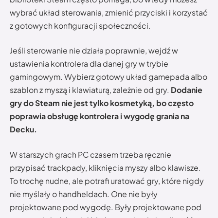
wybrać układ sterowania, zmienić przyciski i korzystać
z gotowych konfiguracji społeczności.
Jeśli sterowanie nie działa poprawnie, wejdź w
ustawienia kontrolera dla danej gry w trybie
gamingowym. Wybierz gotowy układ gamepada albo
szablon z myszą i klawiaturą, zależnie od gry.
Dodanie
gry do Steam nie jest tylko kosmetyką, bo często
poprawia obsługę kontrolera i wygodę grania na
Decku.
W starszych grach PC czasem trzeba ręcznie
przypisać trackpady, kliknięcia myszy albo klawisze.
To trochę nudne, ale potrafi uratować gry, które nigdy
nie myślały o handheldach. One nie były
projektowane pod wygodę. Były projektowane pod