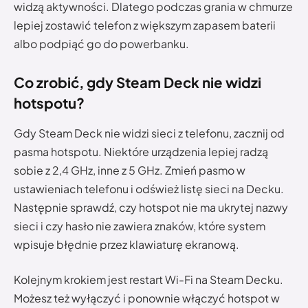
widzą aktywności. Dlatego podczas grania w chmurze
lepiej zostawić telefon z większym zapasem baterii
albo podpiąć go do powerbanku.
Co zrobić, gdy Steam Deck nie widzi
hotspotu?
Gdy Steam Deck nie widzi sieci z telefonu, zacznij od
pasma hotspotu. Niektóre urządzenia lepiej radzą
sobie z 2,4 GHz, inne z 5 GHz. Zmień pasmo w
ustawieniach telefonu i odśwież listę sieci na Decku.
Następnie sprawdź, czy hotspot nie ma ukrytej nazwy
sieci i czy hasło nie zawiera znaków, które system
wpisuje błędnie przez klawiaturę ekranową.
Kolejnym krokiem jest restart Wi-Fi na Steam Decku.
Możesz też wyłączyć i ponownie włączyć hotspot w