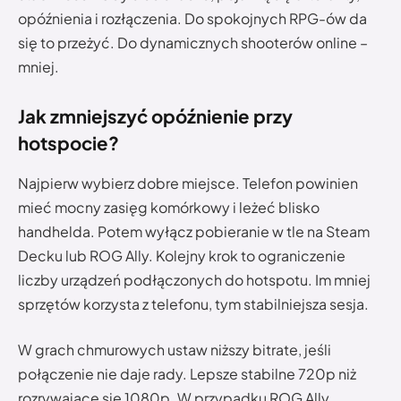
opóźnienia i rozłączenia. Do spokojnych RPG-ów da
się to przeżyć. Do dynamicznych shooterów online –
mniej.
Jak zmniejszyć opóźnienie przy
hotspocie?
Najpierw wybierz dobre miejsce. Telefon powinien
mieć mocny zasięg komórkowy i leżeć blisko
handhelda. Potem wyłącz pobieranie w tle na Steam
Decku lub ROG Ally. Kolejny krok to ograniczenie
liczby urządzeń podłączonych do hotspotu. Im mniej
sprzętów korzysta z telefonu, tym stabilniejsza sesja.
W grach chmurowych ustaw niższy bitrate, jeśli
połączenie nie daje rady. Lepsze stabilne 720p niż
rozrywające się 1080p. W przypadku ROG Ally