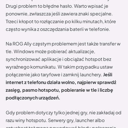
Drugi problem to błędne hasło. Warto wpisać je
ponownie, zwłaszcza jeśli zawiera znaki specjalne.
Trzeci kłopot to rozłączanie po kilku minutach, które
często wynika z oszczędzania baterii w telefonie.
Na ROG Ally częstym problemem jest także transfer w
tle. Windows może pobierać aktualizacje,
synchronizować aplikacje i obciążać hotspot bez
wyraźnego komunikatu. W takim przypadku ustaw
połączenie jako taryfowe i zamknij launchery.
Jeśli
internet z telefonu działa wolno, najpierw sprawdź
zasięg, pasmo hotspotu, pobieranie w tle i liczbę
podłączonych urządzeń.
Gdy problem dotyczy tylko jednej gry, nie zakładaj od
razu winy hotspotu. Serwery gry, launcher albo
antycheat też mogą powodować błędy połączenia.