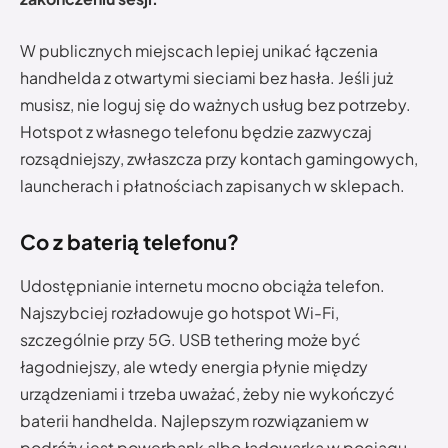
W publicznych miejscach lepiej unikać łączenia
handhelda z otwartymi sieciami bez hasła. Jeśli już
musisz, nie loguj się do ważnych usług bez potrzeby.
Hotspot z własnego telefonu będzie zazwyczaj
rozsądniejszy, zwłaszcza przy kontach gamingowych,
launcherach i płatnościach zapisanych w sklepach.
Co z baterią telefonu?
Udostępnianie internetu mocno obciąża telefon.
Najszybciej rozładowuje go hotspot Wi-Fi,
szczególnie przy 5G. USB tethering może być
łagodniejszy, ale wtedy energia płynie między
urządzeniami i trzeba uważać, żeby nie wykończyć
baterii handhelda. Najlepszym rozwiązaniem w
podróży jest powerbank albo ładowarka w pociągu,