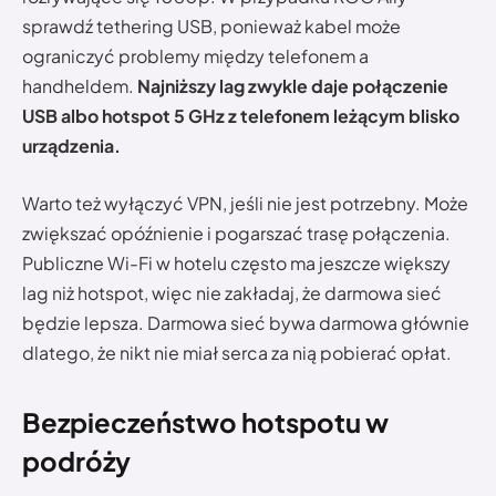
sprawdź tethering USB, ponieważ kabel może
ograniczyć problemy między telefonem a
handheldem.
Najniższy lag zwykle daje połączenie
USB albo hotspot 5 GHz z telefonem leżącym blisko
urządzenia.
Warto też wyłączyć VPN, jeśli nie jest potrzebny. Może
zwiększać opóźnienie i pogarszać trasę połączenia.
Publiczne Wi-Fi w hotelu często ma jeszcze większy
lag niż hotspot, więc nie zakładaj, że darmowa sieć
będzie lepsza. Darmowa sieć bywa darmowa głównie
dlatego, że nikt nie miał serca za nią pobierać opłat.
Bezpieczeństwo hotspotu w
podróży