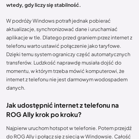
wtedy, gdy liczy się stabilność.
W podróży Windows potrafi jednak pobierać
aktualizacje, synchronizować dane i uruchamiać
aplikacje w tle. Dlatego przed graniem przez internet z
telefonu warto ustawić połączenie jako taryfowe.
Dzięki temu system ograniczy część automatycznych
transferów. Ludzkość naprawdę musiała dojść do
momentu, w którym trzeba mówić komputerowi, że
internet z telefonu nie jest darmowym wodospadem
danych.
Jak udostępnić internet z telefonu na
ROG Ally krok po kroku?
Najpierw uruchom hotspot w telefonie. Potem przejdź
do ROG Ally i połącz się z siecią w Windowsie. Całość