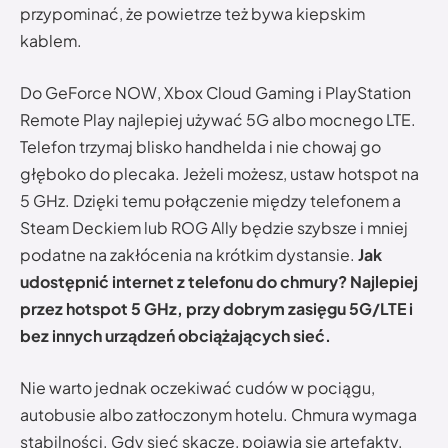
przypominać, że powietrze też bywa kiepskim
kablem.
Do GeForce NOW, Xbox Cloud Gaming i PlayStation
Remote Play najlepiej używać 5G albo mocnego LTE.
Telefon trzymaj blisko handhelda i nie chowaj go
głęboko do plecaka. Jeżeli możesz, ustaw hotspot na
5 GHz. Dzięki temu połączenie między telefonem a
Steam Deckiem lub ROG Ally będzie szybsze i mniej
podatne na zakłócenia na krótkim dystansie.
Jak
udostępnić internet z telefonu do chmury? Najlepiej
przez hotspot 5 GHz, przy dobrym zasięgu 5G/LTE i
bez innych urządzeń obciążających sieć.
Nie warto jednak oczekiwać cudów w pociągu,
autobusie albo zatłoczonym hotelu. Chmura wymaga
stabilności. Gdy sieć skacze, pojawią się artefakty,