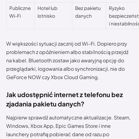
Publiczne
Hotel lub
Bez pakietu
Ryzyko
Wi-Fi
lotnisko
danych
bezpieczeńs
i niestabilnoś
W większości sytuacji zacznij od Wi-Fi. Dopiero przy
problemach z opóźnieniem albo stabilnością przejdź
na kabel. Bluetooth zostaw jako awaryjną opcję do
przeglądarki, logowania albo synchronizacji, nie do
GeForce NOW czy Xbox Cloud Gaming.
Jak udostępnić internet z telefonu bez
zjadania pakietu danych?
Najpierw sprawdź automatyczne aktualizacje. Steam,
Windows, Xbox App, Epic Games Store i inne
launchery potrafią pobierać dane od razu po