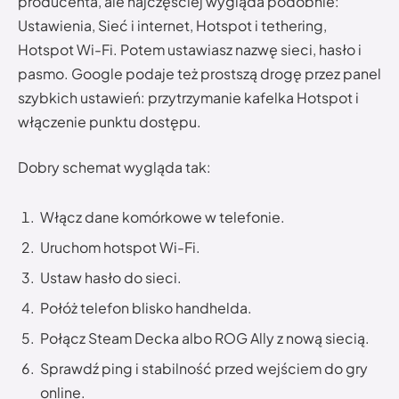
producenta, ale najczęściej wygląda podobnie:
Ustawienia, Sieć i internet, Hotspot i tethering,
Hotspot Wi-Fi. Potem ustawiasz nazwę sieci, hasło i
pasmo. Google podaje też prostszą drogę przez panel
szybkich ustawień: przytrzymanie kafelka Hotspot i
włączenie punktu dostępu.
Dobry schemat wygląda tak:
Włącz dane komórkowe w telefonie.
Uruchom hotspot Wi-Fi.
Ustaw hasło do sieci.
Połóż telefon blisko handhelda.
Połącz Steam Decka albo ROG Ally z nową siecią.
Sprawdź ping i stabilność przed wejściem do gry
online.