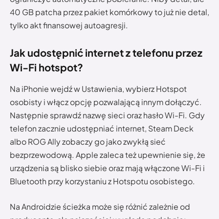
40 GB patcha przez pakiet komórkowy to już nie detal,
tylko akt finansowej autoagresji.
Jak udostępnić internet z telefonu przez
Wi-Fi hotspot?
Na iPhonie wejdź w Ustawienia, wybierz Hotspot
osobisty i włącz opcję pozwalającą innym dołączyć.
Następnie sprawdź nazwę sieci oraz hasło Wi-Fi. Gdy
telefon zacznie udostępniać internet, Steam Deck
albo ROG Ally zobaczy go jako zwykłą sieć
bezprzewodową. Apple zaleca też upewnienie się, że
urządzenia są blisko siebie oraz mają włączone Wi-Fi i
Bluetooth przy korzystaniu z Hotspotu osobistego.
Na Androidzie ścieżka może się różnić zależnie od