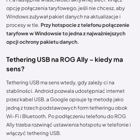
opcję połączenia taryfowego, jeśli nie chcesz, aby
Windows zużywał pakiet danych na aktualizacje i
procesy w tle.
Przy hotspocie z telefonu połączenie
taryfowe w Windowsie to jedna z najważniejszych
opcji ochrony pakietu danych.
Tethering USB na ROG Ally – kiedy ma
sens?
Tethering USB ma sens wtedy, gdy zależy ci na
stabilności. Android pozwala udostępniać internet
przez kabel USB, a Google opisuje tę metodę jako
jedną z trzech podstawowych form tetheringu obok
Wi-Fi i Bluetooth. Po podłączeniu telefonu do ROG
Ally trzeba rozwinąć ustawienia hotspotu w telefonie i
włączyć tethering USB.