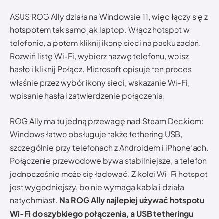
ASUS ROG Ally działa na Windowsie 11, więc łączy się z
hotspotem tak samo jak laptop. Włącz hotspot w
telefonie, a potem kliknij ikonę sieci na pasku zadań.
Rozwiń listę Wi-Fi, wybierz nazwę telefonu, wpisz
hasło i kliknij Połącz. Microsoft opisuje ten proces
właśnie przez wybór ikony sieci, wskazanie Wi-Fi,
wpisanie hasła i zatwierdzenie połączenia.
ROG Ally ma tu jedną przewagę nad Steam Deckiem:
Windows łatwo obsługuje także tethering USB,
szczególnie przy telefonach z Androidem i iPhone’ach.
Połączenie przewodowe bywa stabilniejsze, a telefon
jednocześnie może się ładować. Z kolei Wi-Fi hotspot
jest wygodniejszy, bo nie wymaga kabla i działa
natychmiast.
Na ROG Ally najlepiej używać hotspotu
Wi-Fi do szybkiego połączenia, a USB tetheringu