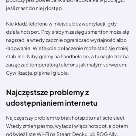
jeśli masz do niej dostęp.
Nie kładź telefonu w miejscu bez wentylacji, gdy
działa hotspot. Przy słabym zasięgu smartfon może się
nagrzać, a wtedy zacznie ograniczać wydajność albo
ładowanie. W efekcie połączenie może stać się mniej
stabilne. Niby gramy na handheldzie, a tu nagle trzeba
zarządzać temperaturą telefonu jak małym serwerem.
Cywilizacja, piękna i głupia.
Najczęstsze problemy z
udostępnianiem internetu
Najczęstszy problem to brak hotspotu na liście sieci.
Wtedy zmień pasmo, wyłącz i włącz hotspot, a potem
odśwież listę Wi-Fi na Steam Decku lub ROG Ally.