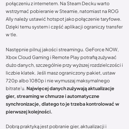
połączeniu z internetem. Na Steam Decku warto
wstrzymać pobieranie w Steamie, natomiast na ROG
Ally należy ustawić hotspot jako połączenie taryfowe.
Dzięki temu system i część aplikacji ograniczy transfer
w tle.
Następnie pilnuj jakości streamingu. GeForce NOW,
Xbox Cloud Gaming i Remote Play potrafią zużywać
dużo danych, szczególnie przy wyższej rozdzielczości i
liczbie klatek. Jeśli masz ograniczony pakiet, ustaw
720p albo 1080p i nie wymuszaj maksymalnego
bitrate’u.
Najwięcej danych zużywają aktualizacje
gier, streaming w chmurze i automatyczne
synchronizacje, dlatego to je trzeba kontrolować w
pierwszej kolejności.
Dobrą praktyką jest pobranie gier, aktualizacji i