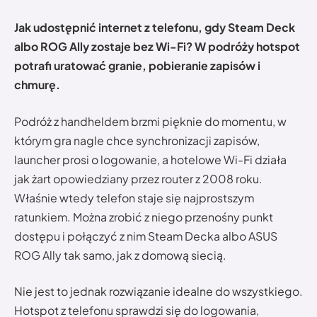
Jak udostępnić internet z telefonu, gdy Steam Deck
albo ROG Ally zostaje bez Wi-Fi? W podróży hotspot
potrafi uratować granie, pobieranie zapisów i
chmurę.
Podróż z handheldem brzmi pięknie do momentu, w
którym gra nagle chce synchronizacji zapisów,
launcher prosi o logowanie, a hotelowe Wi-Fi działa
jak żart opowiedziany przez router z 2008 roku.
Właśnie wtedy telefon staje się najprostszym
ratunkiem. Można zrobić z niego przenośny punkt
dostępu i połączyć z nim Steam Decka albo ASUS
ROG Ally tak samo, jak z domową siecią.
Nie jest to jednak rozwiązanie idealne do wszystkiego.
Hotspot z telefonu sprawdzi się do logowania,