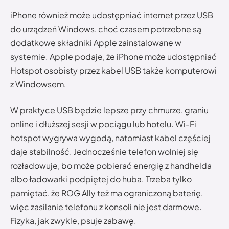
iPhone również może udostępniać internet przez USB
do urządzeń Windows, choć czasem potrzebne są
dodatkowe składniki Apple zainstalowane w
systemie. Apple podaje, że iPhone może udostępniać
Hotspot osobisty przez kabel USB także komputerowi
z Windowsem.
W praktyce USB będzie lepsze przy chmurze, graniu
online i dłuższej sesji w pociągu lub hotelu. Wi-Fi
hotspot wygrywa wygodą, natomiast kabel częściej
daje stabilność. Jednocześnie telefon wolniej się
rozładowuje, bo może pobierać energię z handhelda
albo ładowarki podpiętej do huba. Trzeba tylko
pamiętać, że ROG Ally też ma ograniczoną baterię,
więc zasilanie telefonu z konsoli nie jest darmowe.
Fizyka, jak zwykle, psuje zabawę.