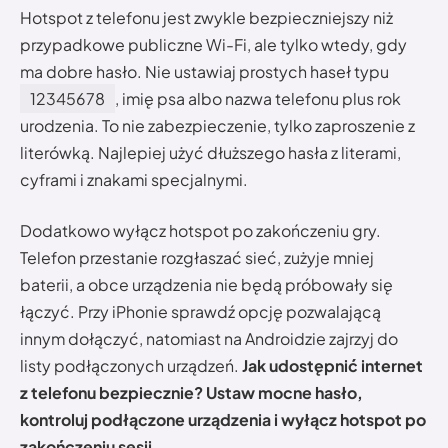
Hotspot z telefonu jest zwykle bezpieczniejszy niż
przypadkowe publiczne Wi-Fi, ale tylko wtedy, gdy
ma dobre hasło. Nie ustawiaj prostych haseł typu
12345678
, imię psa albo nazwa telefonu plus rok
urodzenia. To nie zabezpieczenie, tylko zaproszenie z
literówką. Najlepiej użyć dłuższego hasła z literami,
cyframi i znakami specjalnymi.
Dodatkowo wyłącz hotspot po zakończeniu gry.
Telefon przestanie rozgłaszać sieć, zużyje mniej
baterii, a obce urządzenia nie będą próbowały się
łączyć. Przy iPhonie sprawdź opcję pozwalającą
innym dołączyć, natomiast na Androidzie zajrzyj do
listy podłączonych urządzeń.
Jak udostępnić internet
z telefonu bezpiecznie? Ustaw mocne hasło,
kontroluj podłączone urządzenia i wyłącz hotspot po
zakończeniu sesji.