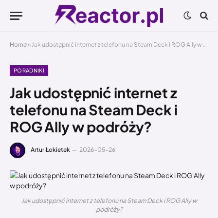
Home
»
Jak udostępnić internet z telefonu na Steam Deck i ROG Ally w podróży?
PORADNIKI
Jak udostępnić internet z
telefonu na Steam Deck i
ROG Ally w podróży?
Artur Łokietek
2026-05-26
Jak udostępnić internet z telefonu na Steam Deck i ROG Ally w
podróży?