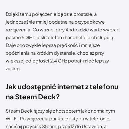
Dzięki temu połączenie będzie prostsze, a
jednocześnie mniej podatne na przypadkowe
rozłączenia. Co ważne, przy Androidzie warto wybrać
pasmo 5 GHz, jeśli telefon i handheld je obsługują.
Daje ono zwykle lepszą prędkość i mniejsze
opóźnienia na krótkim dystansie, chociaż przy
większej odległości 2,4 GHz potrafi mieć lepszy
zasięg.
Jak udostępnić internet z telefonu
na Steam Deck?
Steam Deck łączy się z hotspotem jak z normalnym
Wi-Fi. Po włączeniu punktu dostępu w telefonie
naciśnij przycisk Steam, przejdź do Ustawień, a