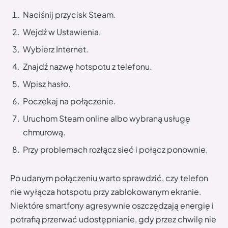
Naciśnij przycisk Steam.
Wejdź w Ustawienia.
Wybierz Internet.
Znajdź nazwę hotspotu z telefonu.
Wpisz hasło.
Poczekaj na połączenie.
Uruchom Steam online albo wybraną usługę
chmurową.
Przy problemach rozłącz sieć i połącz ponownie.
Po udanym połączeniu warto sprawdzić, czy telefon
nie wyłącza hotspotu przy zablokowanym ekranie.
Niektóre smartfony agresywnie oszczędzają energię i
potrafią przerwać udostępnianie, gdy przez chwilę nie