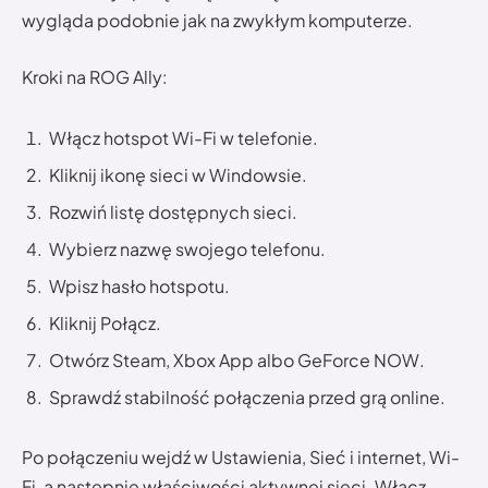
wygląda podobnie jak na zwykłym komputerze.
Kroki na ROG Ally:
Włącz hotspot Wi-Fi w telefonie.
Kliknij ikonę sieci w Windowsie.
Rozwiń listę dostępnych sieci.
Wybierz nazwę swojego telefonu.
Wpisz hasło hotspotu.
Kliknij Połącz.
Otwórz Steam, Xbox App albo GeForce NOW.
Sprawdź stabilność połączenia przed grą online.
Po połączeniu wejdź w Ustawienia, Sieć i internet, Wi-
Fi, a następnie właściwości aktywnej sieci. Włącz