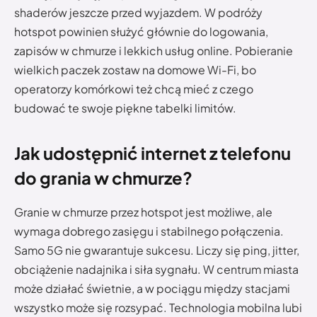
shaderów jeszcze przed wyjazdem. W podróży
hotspot powinien służyć głównie do logowania,
zapisów w chmurze i lekkich usług online. Pobieranie
wielkich paczek zostaw na domowe Wi-Fi, bo
operatorzy komórkowi też chcą mieć z czego
budować te swoje piękne tabelki limitów.
Jak udostępnić internet z telefonu
do grania w chmurze?
Granie w chmurze przez hotspot jest możliwe, ale
wymaga dobrego zasięgu i stabilnego połączenia.
Samo 5G nie gwarantuje sukcesu. Liczy się ping, jitter,
obciążenie nadajnika i siła sygnału. W centrum miasta
może działać świetnie, a w pociągu między stacjami
wszystko może się rozsypać. Technologia mobilna lubi