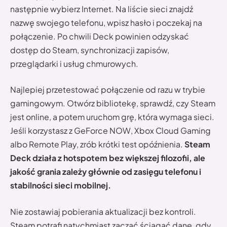
następnie wybierz Internet. Na liście sieci znajdź
nazwę swojego telefonu, wpisz hasło i poczekaj na
połączenie. Po chwili Deck powinien odzyskać
dostęp do Steam, synchronizacji zapisów,
przeglądarki i usług chmurowych.
Najlepiej przetestować połączenie od razu w trybie
gamingowym. Otwórz bibliotekę, sprawdź, czy Steam
jest online, a potem uruchom grę, która wymaga sieci.
Jeśli korzystasz z GeForce NOW, Xbox Cloud Gaming
albo Remote Play, zrób krótki test opóźnienia.
Steam
Deck działa z hotspotem bez większej filozofii, ale
jakość grania zależy głównie od zasięgu telefonu i
stabilności sieci mobilnej.
Nie zostawiaj pobierania aktualizacji bez kontroli.
Steam potrafi natychmiast zacząć ściągać dane, gdy