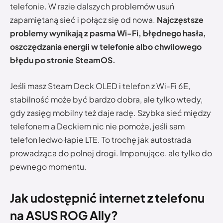
telefonie. W razie dalszych problemów usuń
zapamiętaną sieć i połącz się od nowa.
Najczęstsze
problemy wynikają z pasma Wi-Fi, błędnego hasła,
oszczędzania energii w telefonie albo chwilowego
błędu po stronie SteamOS.
Jeśli masz Steam Deck OLED i telefon z Wi-Fi 6E,
stabilność może być bardzo dobra, ale tylko wtedy,
gdy zasięg mobilny też daje radę. Szybka sieć między
telefonem a Deckiem nic nie pomoże, jeśli sam
telefon ledwo łapie LTE. To trochę jak autostrada
prowadząca do polnej drogi. Imponujące, ale tylko do
pewnego momentu.
Jak udostępnić internet z telefonu
na ASUS ROG Ally?