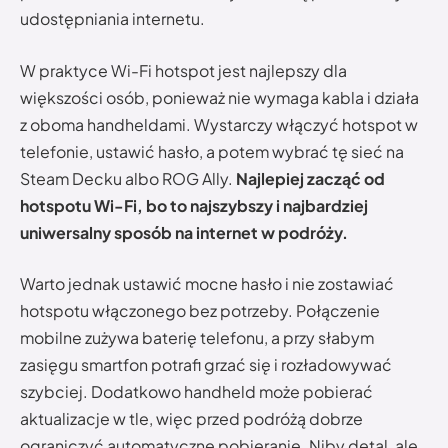
udostępniania internetu.
W praktyce Wi-Fi hotspot jest najlepszy dla
większości osób, ponieważ nie wymaga kabla i działa
z oboma handheldami. Wystarczy włączyć hotspot w
telefonie, ustawić hasło, a potem wybrać tę sieć na
Steam Decku albo ROG Ally.
Najlepiej zacząć od
hotspotu Wi-Fi, bo to najszybszy i najbardziej
uniwersalny sposób na internet w podróży.
Warto jednak ustawić mocne hasło i nie zostawiać
hotspotu włączonego bez potrzeby. Połączenie
mobilne zużywa baterię telefonu, a przy słabym
zasięgu smartfon potrafi grzać się i rozładowywać
szybciej. Dodatkowo handheld może pobierać
aktualizacje w tle, więc przed podróżą dobrze
ograniczyć automatyczne pobieranie. Niby detal, ale