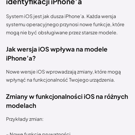
identyfikacji iPhone’a
System iOS jest jak dusza iPhone’a. Każda wersja
systemu operacyjnego przynosi nowe funkcje, które
mogą nie być obsługiwane przez starsze modele.
Jak wersja iOS wpływa na modele
iPhone’a?
Nowe wersje iOS wprowadzają zmiany, które mogą
wpłynąć na funkcjonalność Twojego urządzenia.
Zmiany w funkcjonalności iOS na różnych
modelach
Przykłady zmian:
– Nowe funkcje prywatności.