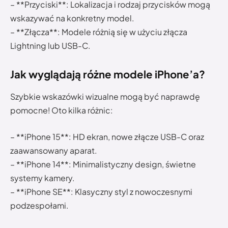
– **Przyciski**: Lokalizacja i rodzaj przycisków mogą
wskazywać na konkretny model.
– **Złącza**: Modele różnią się w użyciu złącza
Lightning lub USB-C.
Jak wyglądają różne modele iPhone’a?
Szybkie wskazówki wizualne mogą być naprawdę
pomocne! Oto kilka różnic:
– **iPhone 15**: HD ekran, nowe złącze USB-C oraz
zaawansowany aparat.
– **iPhone 14**: Minimalistyczny design, świetne
systemy kamery.
– **iPhone SE**: Klasyczny styl z nowoczesnymi
podzespołami.