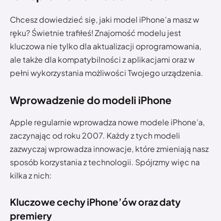
Chcesz dowiedzieć się, jaki model iPhone’a masz w
ręku? Świetnie trafiłeś! Znajomość modelu jest
kluczowa nie tylko dla aktualizacji oprogramowania,
ale także dla kompatybilności z aplikacjami oraz w
pełni wykorzystania możliwości Twojego urządzenia.
Wprowadzenie do modeli iPhone
Apple regularnie wprowadza nowe modele iPhone’a,
zaczynając od roku 2007. Każdy z tych modeli
zazwyczaj wprowadza innowacje, które zmieniają nasz
sposób korzystania z technologii. Spójrzmy więc na
kilka z nich:
Kluczowe cechy iPhone’ów oraz daty
premiery