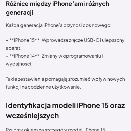
Różnice między iPhone’ami różnych
generacji
Każda generacja iPhone’a przynosi coś nowego:
– **iPhone 15**: Wprowadza złącze USB-C i ulepszony
aparat.
– **iPhone 14**: Zmiany w oprogramowaniu i
wydajności.
Takie zestawienia pomagają zrozumieć wpływ nowych
funkcji na codzienne użytkowanie.
Identyfikacja modeli iPhone 15 oraz
wcześniejszych
Rzućmy okiem na szczegóły modeli iPhone 15: