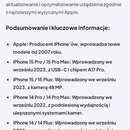
aktualizowanie i optymalizowanie urządzenia zgodnie
z najnowszymi wytycznymi Apple.
Podsumowanie i kluczowe informacje:
Apple
: Producent iPhone’ów, wprowadza nowe
modele od 2007 roku.
iPhone 15 Pro / 15 Pro Max
: Wprowadzony we
wrześniu 2023, z USB-C i chipem A17 Pro.
iPhone 15 / 15 Plus
: Wprowadzony we wrześniu
2023, z kamerą 48 MP.
iPhone 14 Pro / 14 Pro Max
: Wprowadzony we
wrześniu 2022, z podniesioną wydajnością i
ulepszonymi systemami kamer.
iPhone 14 / 14 Plus
: Wprowadzony we wrześniu