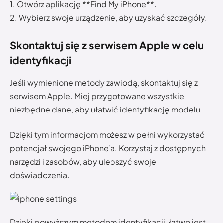
1. Otwórz aplikację **Find My iPhone**.
2. Wybierz swoje urządzenie, aby uzyskać szczegóły.
Skontaktuj się z serwisem Apple w celu
identyfikacji
Jeśli wymienione metody zawiodą, skontaktuj się z
serwisem Apple. Miej przygotowane wszystkie
niezbędne dane, aby ułatwić identyfikację modelu.
Dzięki tym informacjom możesz w pełni wykorzystać
potencjał swojego iPhone’a. Korzystaj z dostępnych
narzędzi i zasobów, aby ulepszyć swoje
doświadczenia.
Dzięki powyższym metodom identyfikacji, łatwo jest