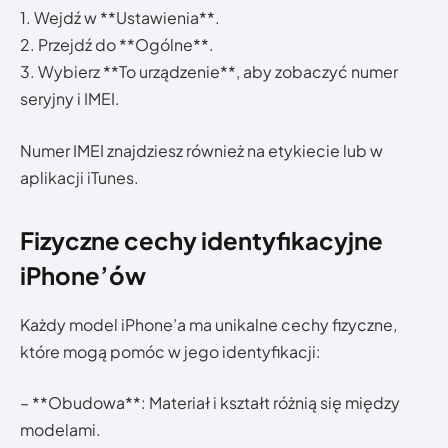
1. Wejdź w **Ustawienia**.
2. Przejdź do **Ogólne**.
3. Wybierz **To urządzenie**, aby zobaczyć numer
seryjny i IMEI.
Numer IMEI znajdziesz również na etykiecie lub w
aplikacji iTunes.
Fizyczne cechy identyfikacyjne
iPhone’ów
Każdy model iPhone’a ma unikalne cechy fizyczne,
które mogą pomóc w jego identyfikacji:
– **Obudowa**: Materiał i kształt różnią się między
modelami.