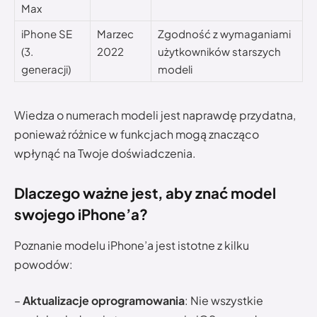
Max
iPhone SE
Marzec
Zgodność z wymaganiami
(3.
2022
użytkowników starszych
generacji)
modeli
Wiedza o numerach modeli jest naprawdę przydatna,
ponieważ różnice w funkcjach mogą znacząco
wpłynąć na Twoje doświadczenia.
Dlaczego ważne jest, aby znać model
swojego iPhone’a?
Poznanie modelu iPhone’a jest istotne z kilku
powodów:
–
Aktualizacje oprogramowania
: Nie wszystkie