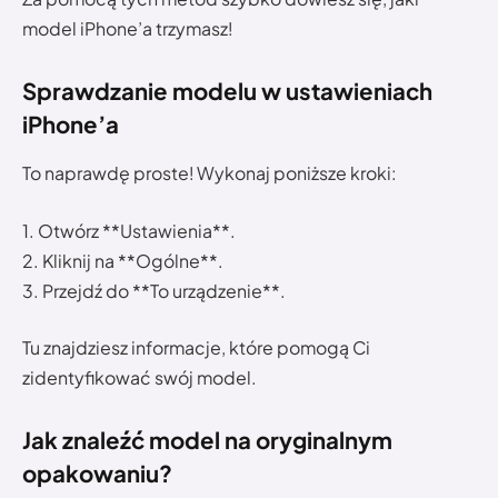
model iPhone’a trzymasz!
Sprawdzanie modelu w ustawieniach
iPhone’a
To naprawdę proste! Wykonaj poniższe kroki:
1. Otwórz **Ustawienia**.
2. Kliknij na **Ogólne**.
3. Przejdź do **To urządzenie**.
Tu znajdziesz informacje, które pomogą Ci
zidentyfikować swój model.
Jak znaleźć model na oryginalnym
opakowaniu?