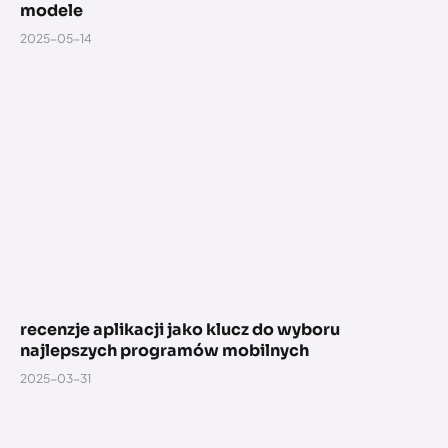
modele
2025-05-14
recenzje aplikacji jako klucz do wyboru
najlepszych programów mobilnych
2025-03-31