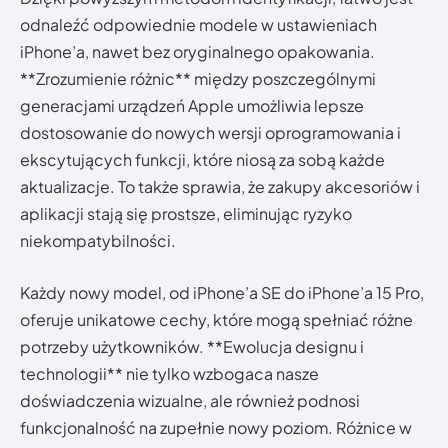
odnaleźć odpowiednie modele w ustawieniach
iPhone’a, nawet bez oryginalnego opakowania.
**Zrozumienie różnic** między poszczególnymi
generacjami urządzeń Apple umożliwia lepsze
dostosowanie do nowych wersji oprogramowania i
ekscytujących funkcji, które niosą za sobą każde
aktualizacje. To także sprawia, że zakupy akcesoriów i
aplikacji stają się prostsze, eliminując ryzyko
niekompatybilności.
Każdy nowy model, od iPhone’a SE do iPhone’a 15 Pro,
oferuje unikatowe cechy, które mogą spełniać różne
potrzeby użytkowników. **Ewolucja designu i
technologii** nie tylko wzbogaca nasze
doświadczenia wizualne, ale również podnosi
funkcjonalność na zupełnie nowy poziom. Różnice w