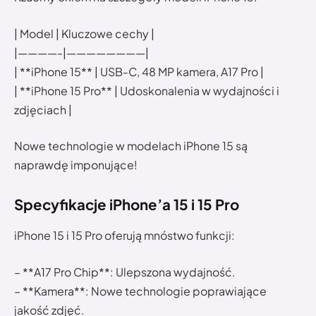
| Model | Kluczowe cechy |
|————-|————————|
| **iPhone 15** | USB-C, 48 MP kamera, A17 Pro |
| **iPhone 15 Pro** | Udoskonalenia w wydajności i
zdjęciach |
Nowe technologie w modelach iPhone 15 są
naprawdę imponujące!
Specyfikacje iPhone’a 15 i 15 Pro
iPhone 15 i 15 Pro oferują mnóstwo funkcji:
– **A17 Pro Chip**: Ulepszona wydajność.
– **Kamera**: Nowe technologie poprawiające
jakość zdjęć.