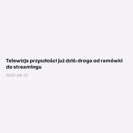
Telewizja przyszłości już dziś: droga od ramówki
do streamingu
2025-08-27