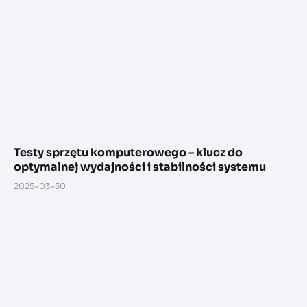
Testy sprzętu komputerowego – klucz do
optymalnej wydajności i stabilności systemu
2025-03-30