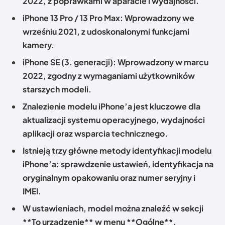
2022, z poprawkami w aparacie i wydajności.
iPhone 13 Pro / 13 Pro Max
: Wprowadzony we
wrześniu 2021, z udoskonalonymi funkcjami
kamery.
iPhone SE (3. generacji)
: Wprowadzony w marcu
2022, zgodny z wymaganiami użytkowników
starszych modeli.
Znalezienie modelu iPhone’a jest kluczowe dla
aktualizacji systemu operacyjnego, wydajności
aplikacji oraz wsparcia technicznego.
Istnieją trzy główne metody identyfikacji modelu
iPhone’a: sprawdzenie ustawień, identyfikacja na
oryginalnym opakowaniu oraz numer seryjny i
IMEI.
W ustawieniach, model można znaleźć w sekcji
**To urządzenie** w menu **Ogólne**.