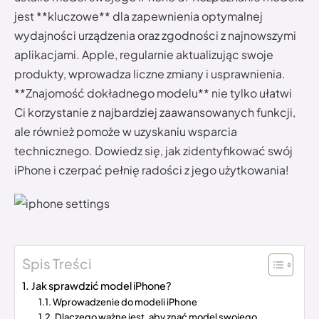
jest **kluczowe** dla zapewnienia optymalnej
wydajności urządzenia oraz zgodności z najnowszymi
aplikacjami. Apple, regularnie aktualizując swoje
produkty, wprowadza liczne zmiany i usprawnienia.
**Znajomość dokładnego modelu** nie tylko ułatwi
Ci korzystanie z najbardziej zaawansowanych funkcji,
ale również pomoże w uzyskaniu wsparcia
technicznego. Dowiedz się, jak zidentyfikować swój
iPhone i czerpać pełnię radości z jego użytkowania!
Spis Treści
Jak sprawdzić model iPhone?
Wprowadzenie do modeli iPhone
Dlaczego ważne jest, aby znać model swojego