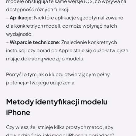
modele obsługują te same wersje iOS, co wpływa na
dostępność różnych funkcji.
–
Aplikacje
: Niektóre aplikacje są zoptymalizowane
dla konkretnych modeli, co może wpłynąć na ich
wydajność.
–
Wsparcie techniczne
: Znalezienie konkretnych
instrukcji czy porad od Apple staje się dużo łatwiejsze,
mając dokładną wiedzę o modelu.
Pomyśl o tym jak o kluczu otwierającym pełny
potencjał Twojego urządzenia.
Metody identyfikacji modelu
iPhone
Czy wiesz, że istnieje kilka prostych metod, aby
dowiedzieć się, jaki model iPhone’a posiadasz?