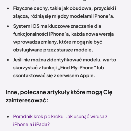
Fizyczne cechy, takie jak obudowa, przyciski i
złącza, różnią się między modelami iPhone’a.
System iOS ma kluczowe znaczenie dla
funkcjonalności iPhone’a, każda nowa wersja
wprowadza zmiany, które mogą nie być
obsługiwane przez starsze modele.
Jeśli nie można zidentyfikować modelu, warto
skorzystać z funkcji „Find My iPhone” lub
skontaktować się z serwisem Apple.
Inne, polecane artykuły które mogą Cię
zainteresować:
Poradnik krok po kroku: Jak usunąć wirusa z
iPhone’a i iPada?