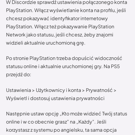
W Discordzie sprawdź ustawienia połączonego konta
PlayStation. Włącz wyświetlanie konta na profilu, jeśli
chcesz pokazywać identyfikator internetowy
PlayStation. Włącz też pokazywanie PlayStation
Network jako statusu, jeśli chcesz, żeby znajomi
widzieli aktualnie uruchomioną grę.
Po stronie PlayStation trzeba dopuścić widoczność
statusu online i aktualnie uruchomionej gry. Na PS5
przejdź do:
Ustawienia > Użytkownicy i konta > Prywatność >
Wyświetl i dostosuj ustawienia prywatności
Następnie ustaw opcję „Kto może widzieć Twój status
online i w co obecnie grasz” na „Każdy”. Jeśli
korzystasz z systemu po angielsku, ta sama opcja