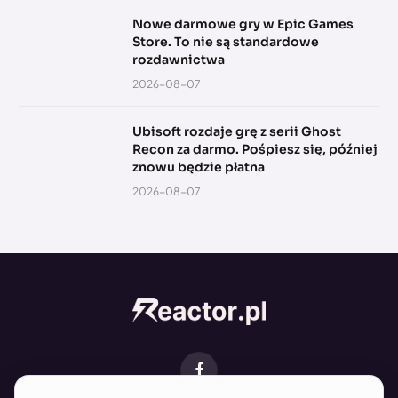
Nowe darmowe gry w Epic Games
Store. To nie są standardowe
rozdawnictwa
2026-08-07
Ubisoft rozdaje grę z serii Ghost
Recon za darmo. Pośpiesz się, później
znowu będzie płatna
2026-08-07
Facebook