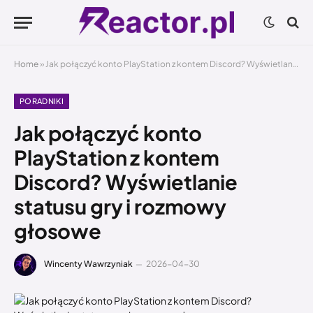
Home
»
Jak połączyć konto PlayStation z kontem Discord? Wyświetlanie statusu gry i rozmowy głosowe
PORADNIKI
Jak połączyć konto
PlayStation z kontem
Discord? Wyświetlanie
statusu gry i rozmowy
głosowe
Wincenty Wawrzyniak
2026-04-30