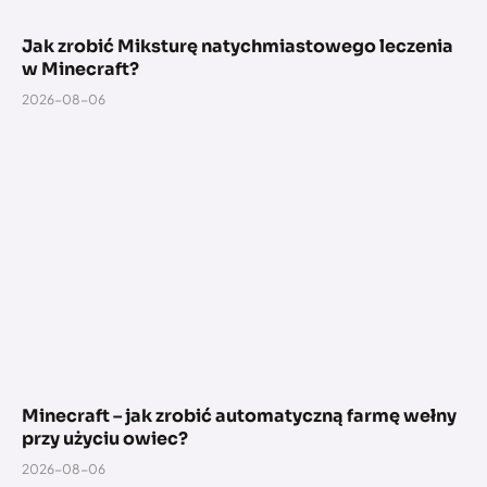
Jak zrobić Miksturę natychmiastowego leczenia
w Minecraft?
2026-08-06
Minecraft – jak zrobić automatyczną farmę wełny
przy użyciu owiec?
2026-08-06