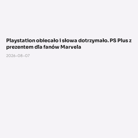
Playstation obiecało i słowa dotrzymało. PS Plus z
prezentem dla fanów Marvela
2026-08-07