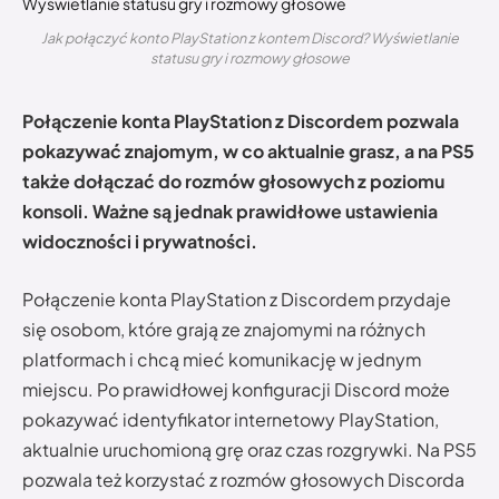
Jak połączyć konto PlayStation z kontem Discord? Wyświetlanie
statusu gry i rozmowy głosowe
Połączenie konta PlayStation z Discordem pozwala
pokazywać znajomym, w co aktualnie grasz, a na PS5
także dołączać do rozmów głosowych z poziomu
konsoli. Ważne są jednak prawidłowe ustawienia
widoczności i prywatności.
Połączenie konta PlayStation z Discordem przydaje
się osobom, które grają ze znajomymi na różnych
platformach i chcą mieć komunikację w jednym
miejscu. Po prawidłowej konfiguracji Discord może
pokazywać identyfikator internetowy PlayStation,
aktualnie uruchomioną grę oraz czas rozgrywki. Na PS5
pozwala też korzystać z rozmów głosowych Discorda