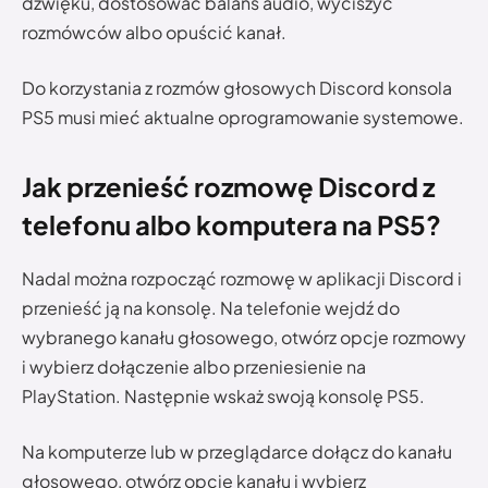
dźwięku, dostosować balans audio, wyciszyć
rozmówców albo opuścić kanał.
Do korzystania z rozmów głosowych Discord konsola
PS5 musi mieć aktualne oprogramowanie systemowe.
Jak przenieść rozmowę Discord z
telefonu albo komputera na PS5?
Nadal można rozpocząć rozmowę w aplikacji Discord i
przenieść ją na konsolę. Na telefonie wejdź do
wybranego kanału głosowego, otwórz opcje rozmowy
i wybierz dołączenie albo przeniesienie na
PlayStation. Następnie wskaż swoją konsolę PS5.
Na komputerze lub w przeglądarce dołącz do kanału
głosowego, otwórz opcje kanału i wybierz