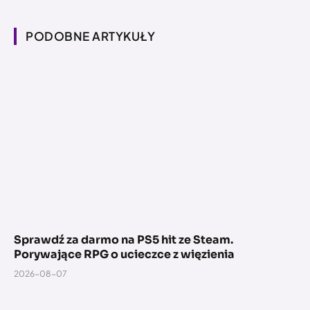
PODOBNE ARTYKUŁY
Sprawdź za darmo na PS5 hit ze Steam.
Porywające RPG o ucieczce z więzienia
2026-08-07