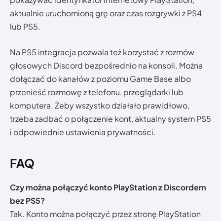
aktualnie uruchomioną grę oraz czas rozgrywki z PS4
lub PS5.
Na PS5 integracja pozwala też korzystać z rozmów
głosowych Discord bezpośrednio na konsoli. Można
dołączać do kanałów z poziomu Game Base albo
przenieść rozmowę z telefonu, przeglądarki lub
komputera. Żeby wszystko działało prawidłowo,
trzeba zadbać o połączenie kont, aktualny system PS5
i odpowiednie ustawienia prywatności.
FAQ
Czy można połączyć konto PlayStation z Discordem
bez PS5?
Tak. Konto można połączyć przez stronę PlayStation