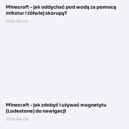
Minecraft – jak oddychać pod wodą za pomocą
mikstur i żółwiej skorupy?
2026-08-06
Minecraft – jak zdobyć i używać magnetytu
(Lodestone) do nawigacji
2026-08-06