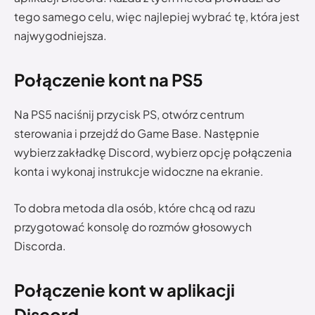
tego samego celu, więc najlepiej wybrać tę, która jest
najwygodniejsza.
Połączenie kont na PS5
Na PS5 naciśnij przycisk PS, otwórz centrum
sterowania i przejdź do Game Base. Następnie
wybierz zakładkę Discord, wybierz opcję połączenia
konta i wykonaj instrukcje widoczne na ekranie.
To dobra metoda dla osób, które chcą od razu
przygotować konsolę do rozmów głosowych
Discorda.
Połączenie kont w aplikacji
Discord