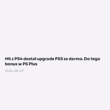
Hit z PS4 dostał upgrade PS5 za darmo. Do tego
bonus w PS Plus
2026-08-07