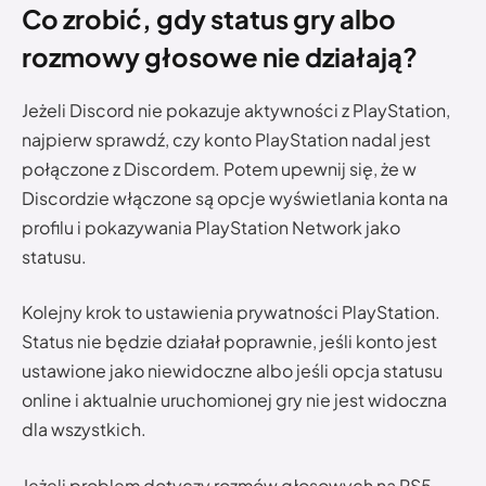
Co zrobić, gdy status gry albo
rozmowy głosowe nie działają?
Jeżeli Discord nie pokazuje aktywności z PlayStation,
najpierw sprawdź, czy konto PlayStation nadal jest
połączone z Discordem. Potem upewnij się, że w
Discordzie włączone są opcje wyświetlania konta na
profilu i pokazywania PlayStation Network jako
statusu.
Kolejny krok to ustawienia prywatności PlayStation.
Status nie będzie działał poprawnie, jeśli konto jest
ustawione jako niewidoczne albo jeśli opcja statusu
online i aktualnie uruchomionej gry nie jest widoczna
dla wszystkich.
Jeżeli problem dotyczy rozmów głosowych na PS5,