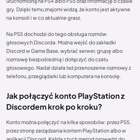
uruchomioną na PS4 albo PS5 oraz informację o czasie
gry. Dzięki temu znajomi widzą, że konto jest aktywne
na konsoli i w co aktualnie grasz.
Na PS5 dochodzi do tego obsługa rozmów
głosowych Discorda. Można wejść do zakładki
Discord w Game Base, wybrać serwer, grupę albo
rozmowę bezpośrednią i dołączyć do czatu
głosowego. Nadal działa też przenoszenie rozmowy z
telefonu, przeglądarki lub komputera na konsolę.
Jak połączyć konto PlayStation z
Discordem krok po kroku?
Konto można połączyć na kilka sposobów: przez PS5,
przez stronę zarządzania kontem PlayStation albo w
aplikacji Discord. Każda z tych metod prowadzi do