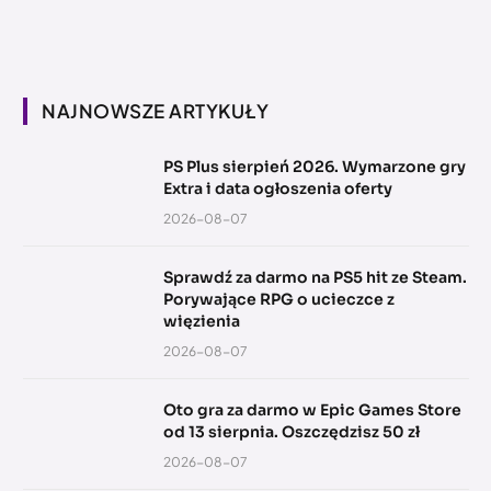
NAJNOWSZE ARTYKUŁY
PS Plus sierpień 2026. Wymarzone gry
Extra i data ogłoszenia oferty
2026-08-07
Sprawdź za darmo na PS5 hit ze Steam.
Porywające RPG o ucieczce z
więzienia
2026-08-07
Oto gra za darmo w Epic Games Store
od 13 sierpnia. Oszczędzisz 50 zł
2026-08-07