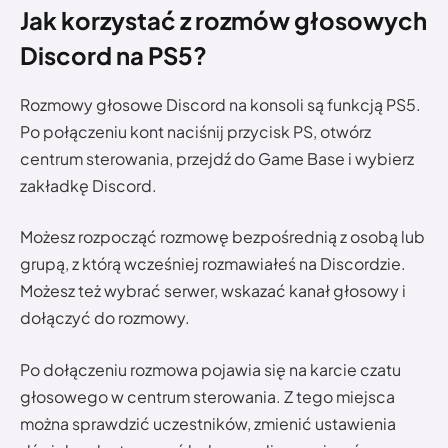
Jak korzystać z rozmów głosowych
Discord na PS5?
Rozmowy głosowe Discord na konsoli są funkcją PS5.
Po połączeniu kont naciśnij przycisk PS, otwórz
centrum sterowania, przejdź do Game Base i wybierz
zakładkę Discord.
Możesz rozpocząć rozmowę bezpośrednią z osobą lub
grupą, z którą wcześniej rozmawiałeś na Discordzie.
Możesz też wybrać serwer, wskazać kanał głosowy i
dołączyć do rozmowy.
Po dołączeniu rozmowa pojawia się na karcie czatu
głosowego w centrum sterowania. Z tego miejsca
można sprawdzić uczestników, zmienić ustawienia