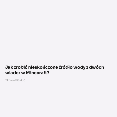
Jak zrobić nieskończone źródło wody z dwóch
wiader w Minecraft?
2026-08-06