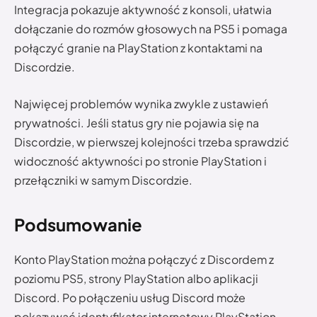
Integracja pokazuje aktywność z konsoli, ułatwia
dołączanie do rozmów głosowych na PS5 i pomaga
połączyć granie na PlayStation z kontaktami na
Discordzie.
Najwięcej problemów wynika zwykle z ustawień
prywatności. Jeśli status gry nie pojawia się na
Discordzie, w pierwszej kolejności trzeba sprawdzić
widoczność aktywności po stronie PlayStation i
przełączniki w samym Discordzie.
Podsumowanie
Konto PlayStation można połączyć z Discordem z
poziomu PS5, strony PlayStation albo aplikacji
Discord. Po połączeniu usług Discord może
pokazywać identyfikator internetowy PlayStation,