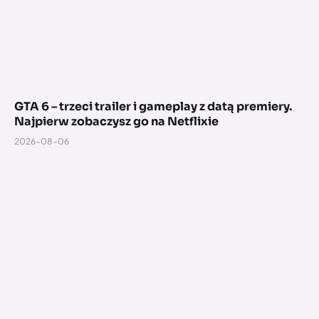
GTA 6 – trzeci trailer i gameplay z datą premiery.
Najpierw zobaczysz go na Netflixie
2026-08-06