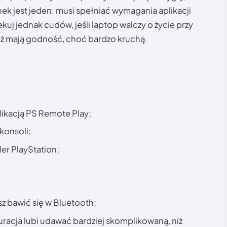
ek jest jeden: musi spełniać wymagania aplikacji
kuj jednak cudów, jeśli laptop walczy o życie przy
też mają godność, choć bardzo kruchą.
likacją PS Remote Play;
konsoli;
er PlayStation;
z bawić się w Bluetooth;
uracja lubi udawać bardziej skomplikowaną, niż