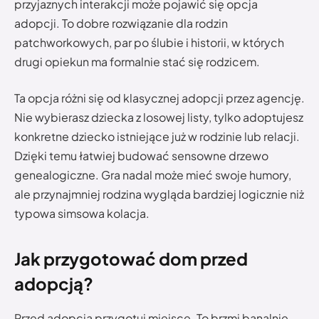
przyjaznych interakcji może pojawić się opcja
adopcji. To dobre rozwiązanie dla rodzin
patchworkowych, par po ślubie i historii, w których
drugi opiekun ma formalnie stać się rodzicem.
Ta opcja różni się od klasycznej adopcji przez agencję.
Nie wybierasz dziecka z losowej listy, tylko adoptujesz
konkretne dziecko istniejące już w rodzinie lub relacji.
Dzięki temu łatwiej budować sensowne drzewo
genealogiczne. Gra nadal może mieć swoje humory,
ale przynajmniej rodzina wygląda bardziej logicznie niż
typowa simsowa kolacja.
Jak przygotować dom przed
adopcją?
Przed adopcją przygotuj miejsce. To brzmi banalnie,