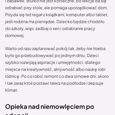
i zabawek. Biurko nie jest konieczne, bo lekcje da się
odrabiać przy stole, ale pomaga uporządkować dom.
Przyda się też regał z książkami, komputer albo tablet,
jeśli rodzina ma pieniądze. Dziecko będzie chodziło
do szkoły, więc zadbaj o sen i odrabianie pracy
domowej.
Warto od razu zaplanować pokój tak, żeby nie trzeba
było go przebudowywać po jednym dniu. Dzieci
szybko rozwijają aspiracje i umiejętności, dlatego
miejsce na kreatywność, aktywność albo naukę robi
różnicę. Po co robić remont co dwa simowe dni, skoro
i tak zaraz ktoś postawi talerz na podłodze i zepsuje
klimat.
Opieka nad niemowlęciem po