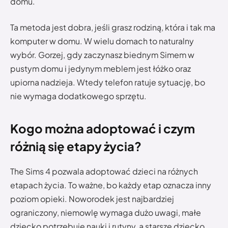
domu.
Ta metoda jest dobra, jeśli grasz rodziną, która i tak ma
komputer w domu. W wielu domach to naturalny
wybór. Gorzej, gdy zaczynasz biednym Simem w
pustym domu i jedynym meblem jest łóżko oraz
upiorna nadzieja. Wtedy telefon ratuje sytuację, bo
nie wymaga dodatkowego sprzętu.
Kogo można adoptować i czym
różnią się etapy życia?
The Sims 4 pozwala adoptować dzieci na różnych
etapach życia. To ważne, bo każdy etap oznacza inny
poziom opieki. Noworodek jest najbardziej
ograniczony, niemowlę wymaga dużo uwagi, małe
dziecko potrzebuje nauki i rutyny, a starsze dziecko