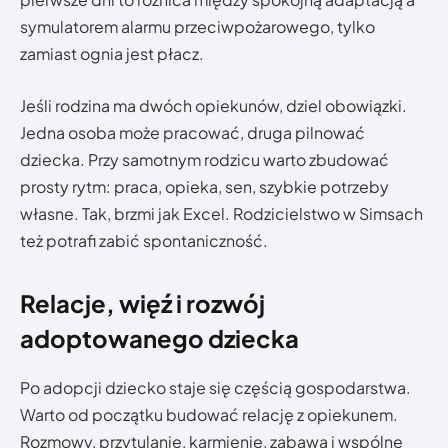
symulatorem alarmu przeciwpożarowego, tylko
zamiast ognia jest płacz.
Jeśli rodzina ma dwóch opiekunów, dziel obowiązki.
Jedna osoba może pracować, druga pilnować
dziecka. Przy samotnym rodzicu warto zbudować
prosty rytm: praca, opieka, sen, szybkie potrzeby
własne. Tak, brzmi jak Excel. Rodzicielstwo w Simsach
też potrafi zabić spontaniczność.
Relacje, więź i rozwój
adoptowanego dziecka
Po adopcji dziecko staje się częścią gospodarstwa.
Warto od początku budować relację z opiekunem.
Rozmowy, przytulanie, karmienie, zabawa i wspólne