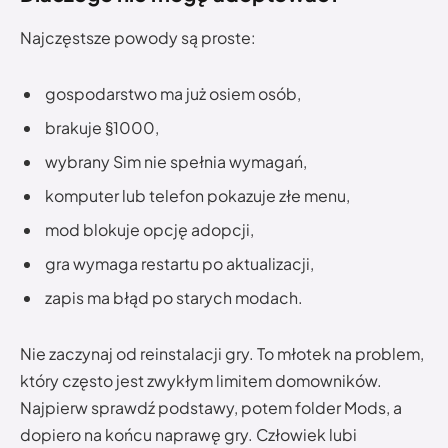
Najczęstsze powody są proste:
gospodarstwo ma już osiem osób,
brakuje §1000,
wybrany Sim nie spełnia wymagań,
komputer lub telefon pokazuje złe menu,
mod blokuje opcję adopcji,
gra wymaga restartu po aktualizacji,
zapis ma błąd po starych modach.
Nie zaczynaj od reinstalacji gry. To młotek na problem,
który często jest zwykłym limitem domowników.
Najpierw sprawdź podstawy, potem folder Mods, a
dopiero na końcu naprawę gry. Człowiek lubi