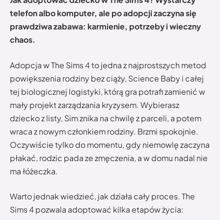
telefon albo komputer, ale po adopcji zaczyna się
prawdziwa zabawa: karmienie, potrzeby i wieczny
chaos.
Adopcja w The Sims 4 to jedna z najprostszych metod
powiększenia rodziny bez ciąży, Science Baby i całej
tej biologicznej logistyki, którą gra potrafi zamienić w
mały projekt zarządzania kryzysem. Wybierasz
dziecko z listy, Sim znika na chwilę z parceli, a potem
wraca z nowym członkiem rodziny. Brzmi spokojnie.
Oczywiście tylko do momentu, gdy niemowlę zaczyna
płakać, rodzic pada ze zmęczenia, a w domu nadal nie
ma łóżeczka.
Warto jednak wiedzieć, jak działa cały proces. The
Sims 4 pozwala adoptować kilka etapów życia: