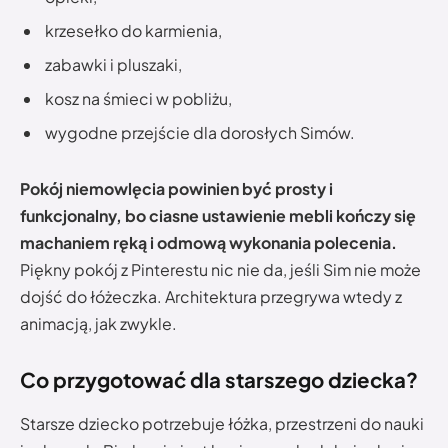
krzesełko do karmienia,
zabawki i pluszaki,
kosz na śmieci w pobliżu,
wygodne przejście dla dorosłych Simów.
Pokój niemowlęcia powinien być prosty i
funkcjonalny, bo ciasne ustawienie mebli kończy się
machaniem ręką i odmową wykonania polecenia.
Piękny pokój z Pinterestu nic nie da, jeśli Sim nie może
dojść do łóżeczka. Architektura przegrywa wtedy z
animacją, jak zwykle.
Co przygotować dla starszego dziecka?
Starsze dziecko potrzebuje łóżka, przestrzeni do nauki