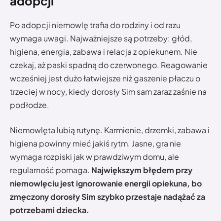
adopcji
Po adopcji niemowlę trafia do rodziny i od razu
wymaga uwagi. Najważniejsze są potrzeby: głód,
higiena, energia, zabawa i relacja z opiekunem. Nie
czekaj, aż paski spadną do czerwonego. Reagowanie
wcześniej jest dużo łatwiejsze niż gaszenie płaczu o
trzeciej w nocy, kiedy dorosły Sim sam zaraz zaśnie na
podłodze.
Niemowlęta lubią rutynę. Karmienie, drzemki, zabawa i
higiena powinny mieć jakiś rytm. Jasne, gra nie
wymaga rozpiski jak w prawdziwym domu, ale
regularność pomaga.
Największym błędem przy
niemowlęciu jest ignorowanie energii opiekuna, bo
zmęczony dorosły Sim szybko przestaje nadążać za
potrzebami dziecka.