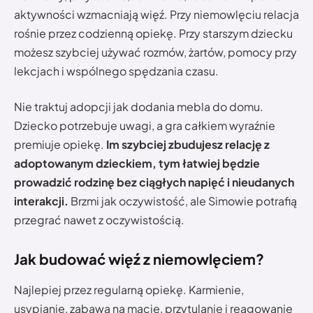
aktywności wzmacniają więź. Przy niemowlęciu relacja
rośnie przez codzienną opiekę. Przy starszym dziecku
możesz szybciej używać rozmów, żartów, pomocy przy
lekcjach i wspólnego spędzania czasu.
Nie traktuj adopcji jak dodania mebla do domu.
Dziecko potrzebuje uwagi, a gra całkiem wyraźnie
premiuje opiekę.
Im szybciej zbudujesz relację z
adoptowanym dzieckiem, tym łatwiej będzie
prowadzić rodzinę bez ciągłych napięć i nieudanych
interakcji.
Brzmi jak oczywistość, ale Simowie potrafią
przegrać nawet z oczywistością.
Jak budować więź z niemowlęciem?
Najlepiej przez regularną opiekę. Karmienie,
usypianie, zabawa na macie, przytulanie i reagowanie