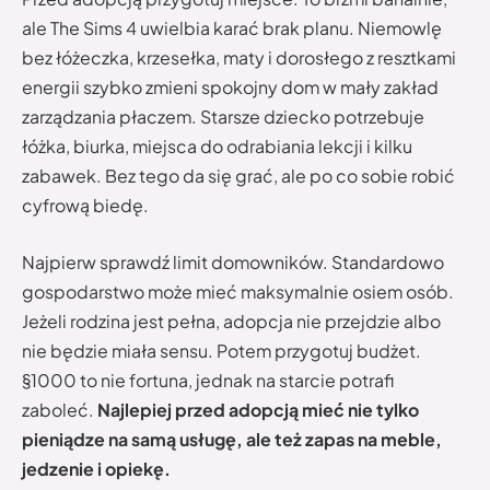
ale The Sims 4 uwielbia karać brak planu. Niemowlę
bez łóżeczka, krzesełka, maty i dorosłego z resztkami
energii szybko zmieni spokojny dom w mały zakład
zarządzania płaczem. Starsze dziecko potrzebuje
łóżka, biurka, miejsca do odrabiania lekcji i kilku
zabawek. Bez tego da się grać, ale po co sobie robić
cyfrową biedę.
Najpierw sprawdź limit domowników. Standardowo
gospodarstwo może mieć maksymalnie osiem osób.
Jeżeli rodzina jest pełna, adopcja nie przejdzie albo
nie będzie miała sensu. Potem przygotuj budżet.
§1000 to nie fortuna, jednak na starcie potrafi
zaboleć.
Najlepiej przed adopcją mieć nie tylko
pieniądze na samą usługę, ale też zapas na meble,
jedzenie i opiekę.