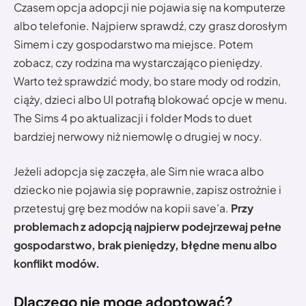
Czasem opcja adopcji nie pojawia się na komputerze
albo telefonie. Najpierw sprawdź, czy grasz dorosłym
Simem i czy gospodarstwo ma miejsce. Potem
zobacz, czy rodzina ma wystarczająco pieniędzy.
Warto też sprawdzić mody, bo stare mody od rodzin,
ciąży, dzieci albo UI potrafią blokować opcje w menu.
The Sims 4 po aktualizacji i folder Mods to duet
bardziej nerwowy niż niemowlę o drugiej w nocy.
Jeżeli adopcja się zaczęła, ale Sim nie wraca albo
dziecko nie pojawia się poprawnie, zapisz ostrożnie i
przetestuj grę bez modów na kopii save’a.
Przy
problemach z adopcją najpierw podejrzewaj pełne
gospodarstwo, brak pieniędzy, błędne menu albo
konflikt modów.
Dlaczego nie mogę adoptować?