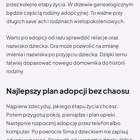
przez kolejne etapy życia. W drzewie genealogicznym
będzie częścią rodziny adopcyjnej. To ważne przy
długich save’ach i rodzinach wielopokoleniowych.
Warto po adopcji od razu sprawdzić relacje oraz
nazwisko dziecka. Gra może pozwolić na zmianę
imienia i nazwiska po przyjęciu dziecka. Dzięki temu
łatwiej dopasować nowego domownika do historii
rodziny.
Najlepszy plan adopcji bez chaosu
Najpierw zdecyduj, jakiego etapu życia chcesz.
Potem przygotuj pokój, pieniądze i plan opieki.
Następnie rozpocznij adopcję przez telefon albo
komputer. Po powrocie Sima z dzieckiem nie zapisuj
od razu w panice. Sprawdź, czy wszystko działa: łóżko,