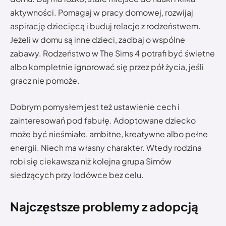
aktywności. Pomagaj w pracy domowej, rozwijaj
aspirację dziecięcą i buduj relacje z rodzeństwem.
Jeżeli w domu są inne dzieci, zadbaj o wspólne
zabawy. Rodzeństwo w The Sims 4 potrafi być świetne
albo kompletnie ignorować się przez pół życia, jeśli
gracz nie pomoże.
Dobrym pomysłem jest też ustawienie cech i
zainteresowań pod fabułę. Adoptowane dziecko
może być nieśmiałe, ambitne, kreatywne albo pełne
energii. Niech ma własny charakter. Wtedy rodzina
robi się ciekawsza niż kolejna grupa Simów
siedzących przy lodówce bez celu.
Najczęstsze problemy z adopcją