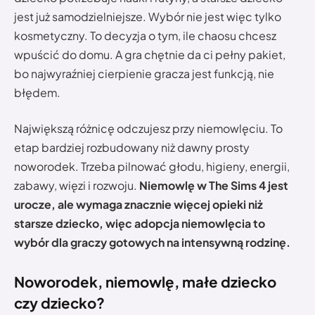
jest już samodzielniejsze. Wybór nie jest więc tylko
kosmetyczny. To decyzja o tym, ile chaosu chcesz
wpuścić do domu. A gra chętnie da ci pełny pakiet,
bo najwyraźniej cierpienie gracza jest funkcją, nie
błędem.
Największą różnicę odczujesz przy niemowlęciu. To
etap bardziej rozbudowany niż dawny prosty
noworodek. Trzeba pilnować głodu, higieny, energii,
zabawy, więzi i rozwoju.
Niemowlę w The Sims 4 jest
urocze, ale wymaga znacznie więcej opieki niż
starsze dziecko, więc adopcja niemowlęcia to
wybór dla graczy gotowych na intensywną rodzinę.
Noworodek, niemowlę, małe dziecko
czy dziecko?