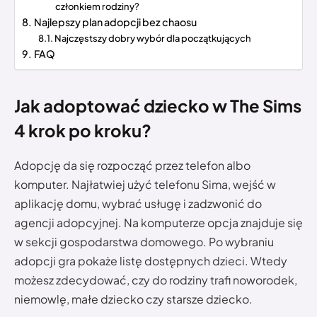
członkiem rodziny?
Najlepszy plan adopcji bez chaosu
Najczęstszy dobry wybór dla początkujących
FAQ
Jak adoptować dziecko w The Sims
4 krok po kroku?
Adopcję da się rozpocząć przez telefon albo
komputer. Najłatwiej użyć telefonu Sima, wejść w
aplikację domu, wybrać usługę i zadzwonić do
agencji adopcyjnej. Na komputerze opcja znajduje się
w sekcji gospodarstwa domowego. Po wybraniu
adopcji gra pokaże listę dostępnych dzieci. Wtedy
możesz zdecydować, czy do rodziny trafi noworodek,
niemowlę, małe dziecko czy starsze dziecko.