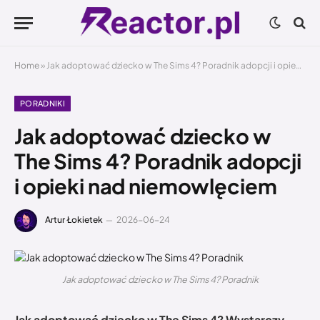
Home
»
Jak adoptować dziecko w The Sims 4? Poradnik adopcji i opieki nad niemowlęciem
PORADNIKI
Jak adoptować dziecko w
The Sims 4? Poradnik adopcji
i opieki nad niemowlęciem
Artur Łokietek
2026-06-24
Jak adoptować dziecko w The Sims 4? Poradnik
Jak adoptować dziecko w The Sims 4? Wystarczy