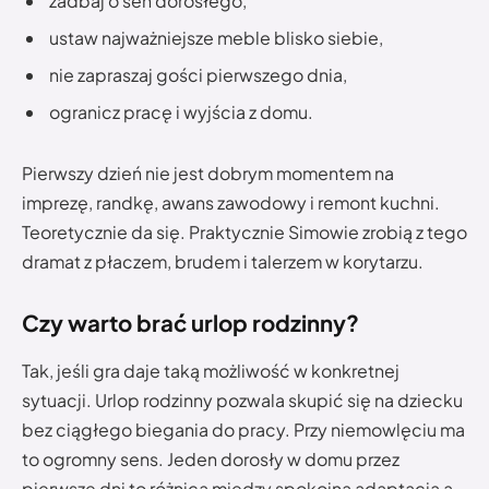
zadbaj o sen dorosłego,
ustaw najważniejsze meble blisko siebie,
nie zapraszaj gości pierwszego dnia,
ogranicz pracę i wyjścia z domu.
Pierwszy dzień nie jest dobrym momentem na
imprezę, randkę, awans zawodowy i remont kuchni.
Teoretycznie da się. Praktycznie Simowie zrobią z tego
dramat z płaczem, brudem i talerzem w korytarzu.
Czy warto brać urlop rodzinny?
Tak, jeśli gra daje taką możliwość w konkretnej
sytuacji. Urlop rodzinny pozwala skupić się na dziecku
bez ciągłego biegania do pracy. Przy niemowlęciu ma
to ogromny sens. Jeden dorosły w domu przez
pierwsze dni to różnica między spokojną adaptacją a