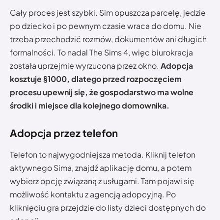
Cały proces jest szybki. Sim opuszcza parcelę, jedzie
po dziecko i po pewnym czasie wraca do domu. Nie
trzeba przechodzić rozmów, dokumentów ani długich
formalności. To nadal The Sims 4, więc biurokracja
została uprzejmie wyrzucona przez okno.
Adopcja
kosztuje §1000, dlatego przed rozpoczęciem
procesu upewnij się, że gospodarstwo ma wolne
środki i miejsce dla kolejnego domownika.
Adopcja przez telefon
Telefon to najwygodniejsza metoda. Kliknij telefon
aktywnego Sima, znajdź aplikację domu, a potem
wybierz opcję związaną z usługami. Tam pojawi się
możliwość kontaktu z agencją adopcyjną. Po
kliknięciu gra przejdzie do listy dzieci dostępnych do