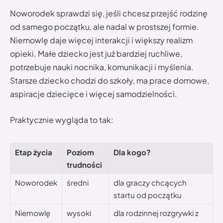
Noworodek sprawdzi się, jeśli chcesz przejść rodzinę
od samego początku, ale nadal w prostszej formie.
Niemowlę daje więcej interakcji i większy realizm
opieki. Małe dziecko jest już bardziej ruchliwe,
potrzebuje nauki nocnika, komunikacji i myślenia.
Starsze dziecko chodzi do szkoły, ma prace domowe,
aspiracje dziecięce i więcej samodzielności.
Praktycznie wygląda to tak:
Etap życia
Poziom
Dla kogo?
trudności
Noworodek
średni
dla graczy chcących
startu od początku
Niemowlę
wysoki
dla rodzinnej rozgrywki z