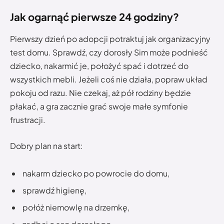
Jak ogarnąć pierwsze 24 godziny?
Pierwszy dzień po adopcji potraktuj jak organizacyjny
test domu. Sprawdź, czy dorosły Sim może podnieść
dziecko, nakarmić je, położyć spać i dotrzeć do
wszystkich mebli. Jeżeli coś nie działa, popraw układ
pokoju od razu. Nie czekaj, aż pół rodziny będzie
płakać, a gra zacznie grać swoje małe symfonie
frustracji.
Dobry plan na start:
nakarm dziecko po powrocie do domu,
sprawdź higienę,
połóż niemowlę na drzemkę,