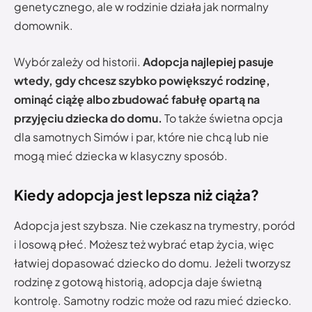
genetycznego, ale w rodzinie działa jak normalny
domownik.
Wybór zależy od historii.
Adopcja najlepiej pasuje
wtedy, gdy chcesz szybko powiększyć rodzinę,
ominąć ciążę albo zbudować fabułę opartą na
przyjęciu dziecka do domu.
To także świetna opcja
dla samotnych Simów i par, które nie chcą lub nie
mogą mieć dziecka w klasyczny sposób.
Kiedy adopcja jest lepsza niż ciąża?
Adopcja jest szybsza. Nie czekasz na trymestry, poród
i losową płeć. Możesz też wybrać etap życia, więc
łatwiej dopasować dziecko do domu. Jeżeli tworzysz
rodzinę z gotową historią, adopcja daje świetną
kontrolę. Samotny rodzic może od razu mieć dziecko.