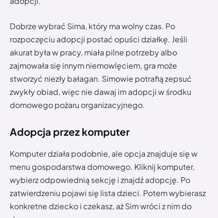
adopcji.
Dobrze wybrać Sima, który ma wolny czas. Po
rozpoczęciu adopcji postać opuści działkę. Jeśli
akurat była w pracy, miała pilne potrzeby albo
zajmowała się innym niemowlęciem, gra może
stworzyć niezły bałagan. Simowie potrafią zepsuć
zwykły obiad, więc nie dawaj im adopcji w środku
domowego pożaru organizacyjnego.
Adopcja przez komputer
Komputer działa podobnie, ale opcja znajduje się w
menu gospodarstwa domowego. Kliknij komputer,
wybierz odpowiednią sekcję i znajdź adopcję. Po
zatwierdzeniu pojawi się lista dzieci. Potem wybierasz
konkretne dziecko i czekasz, aż Sim wróci z nim do