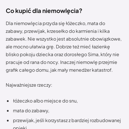
Co kupić dla niemowlęcia?
Dla niemowlęcia przyda się łóżeczko, mata do
zabawy, przewijak, krzesełko do karmienia i kilka
zabawek. Nie wszystko jest absolutnie obowiązkowe,
ale mocno ułatwia grę. Dobrze też mieć łazienkę
blisko pokoju dziecka oraz dorosłego Sima, który nie
pracuje od rana do nocy. Inaczej niemowlę przejmie
grafik całego domu, jak mały menedżer katastrof.
Najważniejsze rzeczy:
łóżeczko albo miejsce do snu,
mata do zabawy,
przewijak, jeśli korzystasz z bardziej rozbudowanej
opieki,