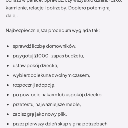
karmienie, relacje i potrzeby. Dopiero potem graj
dalej.
Najbezpieczniejsza procedura wygląda tak:
sprawdź liczbę domowników,
przygotuj §1000 i zapas budżetu,
ustaw pokój dziecka,
wybierz opiekuna z wolnym czasem,
rozpocznij adopcję,
po powrocie nakarm lub uspokój dziecko,
przetestuj najważniejsze meble,
zapisz grę jako nowy plik,
przez pierwszy dzień skup się na potrzebach.