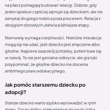
na płacz pomagają budować relację. Dobrze, gdy
jeden opiekun częściej zajmuje się dzieckiem, ale nie
zamykaj drugiego rodzica poza procesem. Relacja z
obojgiem dorosłych ułatwia późniejsze etapy.
Niemowlę wymaga cierpliwości. Niektóre interakcje
mogą się nie udać, jeśli dziecko jest zmęczone albo
głodne. Najpierw zaspokój potrzeby, potem baw się
w rozwój. To nie jest genialne odkrycie, ale gra lubi
przypominać, że głodne dziecko nie docenia
ambitnego planu edukacyjnego.
Jak pomóc starszemu dziecku po
adopcji?
Starsze dziecko warto szybko wprowadzić w rytm
domu. Daj mu łóżko, stałe miejsce do nauki i kilka