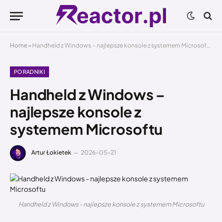
Home
»
Handheld z Windows – najlepsze konsole z systemem Microsoftu
PORADNIKI
Handheld z Windows –
najlepsze konsole z
systemem Microsoftu
Artur Łokietek
2026-05-21
Handheld z Windows - najlepsze konsole z systemem Microsoftu