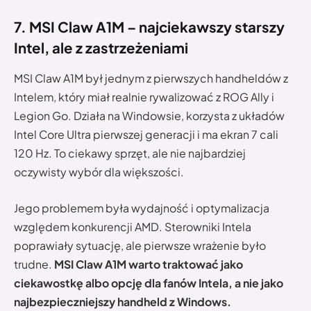
7. MSI Claw A1M – najciekawszy starszy
Intel, ale z zastrzeżeniami
MSI Claw A1M był jednym z pierwszych handheldów z
Intelem, który miał realnie rywalizować z ROG Ally i
Legion Go. Działa na Windowsie, korzysta z układów
Intel Core Ultra pierwszej generacji i ma ekran 7 cali
120 Hz. To ciekawy sprzęt, ale nie najbardziej
oczywisty wybór dla większości.
Jego problemem była wydajność i optymalizacja
względem konkurencji AMD. Sterowniki Intela
poprawiały sytuację, ale pierwsze wrażenie było
trudne.
MSI Claw A1M warto traktować jako
ciekawostkę albo opcję dla fanów Intela, a nie jako
najbezpieczniejszy handheld z Windows.