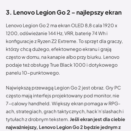
3. Lenovo Legion Go 2 – najlepszy ekran
Lenovo Legion Go 2 ma ekran OLED 8,8 cala 1920 x
1200, odświeżanie 144 Hz, VRR, baterię 74 Wh i
konfiguracje z Ryzen Z2 Extreme. To sprzęt dla graczy,
którzy chcą dużego, efektownego ekranu i grają
często w domu, na kanapie albo przy biurku. Lenovo
podaje też obsługę True Black 1000 i dotykowego
panelu 10-punktowego.
Największą przewagą Legion Go 2 jest obraz. Gry PC
często mają interfejs projektowany pod monitor, nie
7-calowy handheld. Większy ekran pomaga w RPG-
ach, strategiach, grach taktycznych, hack’n’slashach i
tytułach z drobnym tekstem.
Jeśli ekran jest dla ciebie
najważniejszy, Lenovo Legion Go 2 będzie jednym z