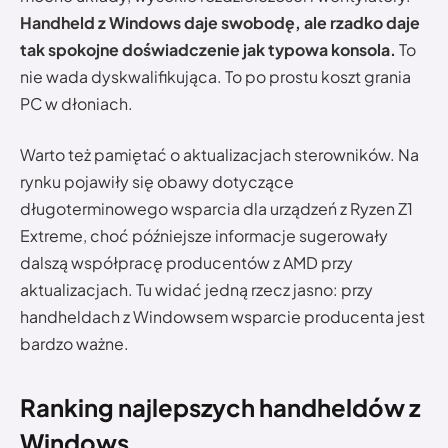
Handheld z Windows daje swobodę, ale rzadko daje
tak spokojne doświadczenie jak typowa konsola.
To
nie wada dyskwalifikująca. To po prostu koszt grania
PC w dłoniach.
Warto też pamiętać o aktualizacjach sterowników. Na
rynku pojawiły się obawy dotyczące
długoterminowego wsparcia dla urządzeń z Ryzen Z1
Extreme, choć późniejsze informacje sugerowały
dalszą współpracę producentów z AMD przy
aktualizacjach. Tu widać jedną rzecz jasno: przy
handheldach z Windowsem wsparcie producenta jest
bardzo ważne.
Ranking najlepszych handheldów z
Windows