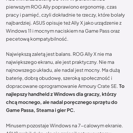
pierwszym ROG Ally poprawiono ergonomię, czas
pracy i pamięć, czyli dokładnie te rzeczy, które bolały
najbardziej. ASUS opisuje też Ally X jako urządzenie z
Windows 11 i mocnym naciskiem na Game Pass oraz
pecetową kompatybilność.
Największą zaletą jest balans. ROG Ally X nie ma
największego ekranu, ale jest praktyczny. Nie ma
najnowszego układu, ale nadal jest mocny. Ma dużą
baterię, dobrą obudowę, szeroką społeczność i
dopracowane oprogramowanie Armoury Crate SE.
To
najlepszy handheld z Windows dla graczy, którzy
chcą mocnego, ale nadal poręcznego sprzętu do
Game Passa, Steama i gier PC.
Minusem pozostaje Windows na 7-calowym ekranie.