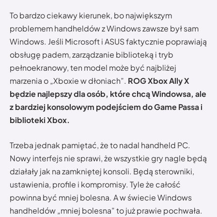
To bardzo ciekawy kierunek, bo największym
problemem handheldów z Windows zawsze był sam
Windows. Jeśli Microsoft i ASUS faktycznie poprawiają
obsługę padem, zarządzanie biblioteką i tryb
pełnoekranowy, ten model może być najbliżej
marzenia o „Xboxie w dłoniach”.
ROG Xbox Ally X
będzie najlepszy dla osób, które chcą Windowsa, ale
z bardziej konsolowym podejściem do Game Passa i
biblioteki Xbox.
Trzeba jednak pamiętać, że to nadal handheld PC.
Nowy interfejs nie sprawi, że wszystkie gry nagle będą
działały jak na zamkniętej konsoli. Będą sterowniki,
ustawienia, profile i kompromisy. Tyle że całość
powinna być mniej bolesna. A w świecie Windows
handheldów „mniej bolesna” to już prawie pochwała.