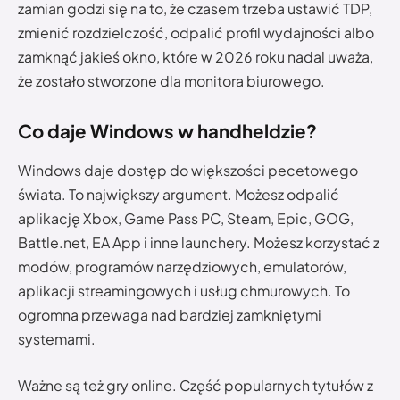
zamian godzi się na to, że czasem trzeba ustawić TDP,
zmienić rozdzielczość, odpalić profil wydajności albo
zamknąć jakieś okno, które w 2026 roku nadal uważa,
że zostało stworzone dla monitora biurowego.
Co daje Windows w handheldzie?
Windows daje dostęp do większości pecetowego
świata. To największy argument. Możesz odpalić
aplikację Xbox, Game Pass PC, Steam, Epic, GOG,
Battle.net, EA App i inne launchery. Możesz korzystać z
modów, programów narzędziowych, emulatorów,
aplikacji streamingowych i usług chmurowych. To
ogromna przewaga nad bardziej zamkniętymi
systemami.
Ważne są też gry online. Część popularnych tytułów z