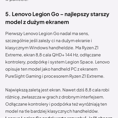
5. Lenovo Legion Go – najlepszy starszy
model z dużym ekranem
Pierwszy Lenovo Legion Go nadal ma sens,
szczególnie jeśli zależy ci na dużym ekranie i
klasycznym Windows handheldzie. Ma Ryzen Z1
Extreme, ekran 8,8 cala QHD+ 144 Hz, odłączane
kontrolery, podpórkę i system Legion Space. Lenovo
opisuje ten model jako handheld PC z ekranem
PureSight Gaming i procesorem Ryzen Z1 Extreme.
Największą zaletą jest ekran. Nawet dziś 8,8 cala robi
różnicę, zwłaszcza w grach z drobnym interfejsem.
Odłączane kontrolery i podpórka też wyróżniają ten
model na tle bardziej klasycznych handheldów.