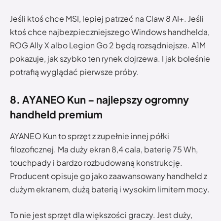
Jeśli ktoś chce MSI, lepiej patrzeć na Claw 8 AI+. Jeśli
ktoś chce najbezpieczniejszego Windows handhelda,
ROG Ally X albo Legion Go 2 będą rozsądniejsze. A1M
pokazuje, jak szybko ten rynek dojrzewa. I jak boleśnie
potrafią wyglądać pierwsze próby.
8. AYANEO Kun – najlepszy ogromny
handheld premium
AYANEO Kun to sprzęt z zupełnie innej półki
filozoficznej. Ma duży ekran 8,4 cala, baterię 75 Wh,
touchpady i bardzo rozbudowaną konstrukcję.
Producent opisuje go jako zaawansowany handheld z
dużym ekranem, dużą baterią i wysokim limitem mocy.
To nie jest sprzęt dla większości graczy. Jest duży,