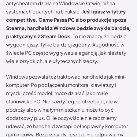
antycheatem działa na Windowsie łatwiej niż na
systemach opartych na Linuksie.
Jeśli grasz w tytuły
competitive, Game Passa PC albo produkcje spoza
Steama, handheld z Windows będzie zwykle bardziej
praktyczny niż Steam Deck.
To nie znaczy, że będzie
wygodniejszy. Tylko bardziej zgodny. A zgodność w
świecie PC często wygrywa z elegancją, jak niestety
wiele brzydkich, ale użytecznych rzeczy.
Windows pozwala też traktować handhelda jak mini-
komputer. Po podłączeniu monitora, klawiatury i
myszki część modeli może działać jako małe
stanowisko PC. Nie każdy tego potrzebuje, ale w
podróży albo w małym mieszkaniu może to być
dodatkowy plus. O ile oczywiście nie zaczniemy
udawać, że handheld zastąpi pełnoprawny komputer
gamingowy. Bez przesady, jeszcze nie odprawiamy