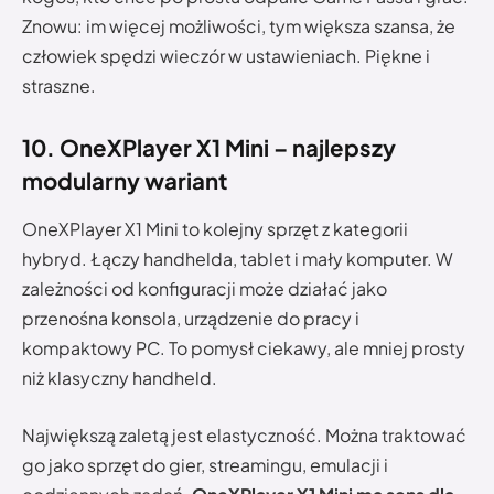
Znowu: im więcej możliwości, tym większa szansa, że
człowiek spędzi wieczór w ustawieniach. Piękne i
straszne.
10. OneXPlayer X1 Mini – najlepszy
modularny wariant
OneXPlayer X1 Mini to kolejny sprzęt z kategorii
hybryd. Łączy handhelda, tablet i mały komputer. W
zależności od konfiguracji może działać jako
przenośna konsola, urządzenie do pracy i
kompaktowy PC. To pomysł ciekawy, ale mniej prosty
niż klasyczny handheld.
Największą zaletą jest elastyczność. Można traktować
go jako sprzęt do gier, streamingu, emulacji i