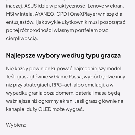
inaczej. ASUS idzie w praktyczność. Lenovo w ekran.
MSI w Intela. AYANEO, GPD i OneXPlayer w niszę dla
entuzjastów. I jak zwykle użytkownik musi posprzątać
po tej różnorodności własnym portfelem oraz
cierpliwością.
Najlepsze wybory według typu gracza
Nie każdy powinien kupować najmocniejszy model.
Jeśli grasz głównie w Game Passa, wybór będzie inny
niż przy strategiach, RPG-ach albo emulacji, a w
wypadku grania poza domem, bateria i masa będą
ważniejsze niż ogromny ekran. Jeśli grasz głównie na
kanapie, duży OLED może wygrać.
Wybierz: