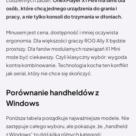
codziennych zadań.
OneXPlayer X1 Mini ma sens dla
osób, które chcą jednego urządzenia do grania i
pracy, a nie tylko konsoli do trzymania w dłoniach.
Minusem jest cena, dostępność i mniej oczywista
ergonomia. Dla większości graczy ROG Ally X będzie
prostszy. Dla fanów modularnych rozwiązań X1 Mini
może być ciekawszy. Czyli klasyczny wybór: wygoda
kontra kombinowanie. Technologia kocha ten konflikt
jak serial, który nie chce się skończyć.
Porównanie handheldów z
Windows
Poniższa tabela porządkuje najważniejsze modele. Nie
zastępuje całego wyboru, ale pokazuje, że „handheld
z Windows” to dziś kilka różnych kategorii: