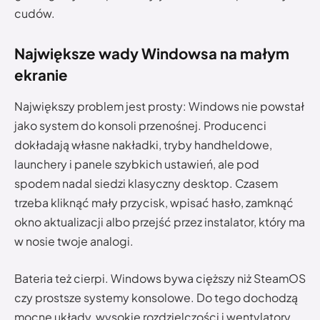
cudów.
Największe wady Windowsa na małym
ekranie
Największy problem jest prosty: Windows nie powstał
jako system do konsoli przenośnej. Producenci
dokładają własne nakładki, tryby handheldowe,
launchery i panele szybkich ustawień, ale pod
spodem nadal siedzi klasyczny desktop. Czasem
trzeba kliknąć mały przycisk, wpisać hasło, zamknąć
okno aktualizacji albo przejść przez instalator, który ma
w nosie twoje analogi.
Bateria też cierpi. Windows bywa cięższy niż SteamOS
czy prostsze systemy konsolowe. Do tego dochodzą
mocne układy, wysokie rozdzielczości i wentylatory.