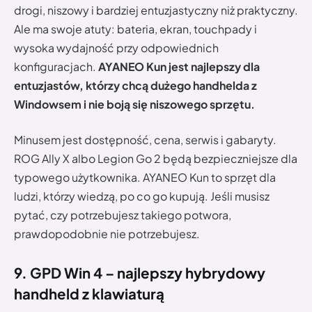
drogi, niszowy i bardziej entuzjastyczny niż praktyczny.
Ale ma swoje atuty: bateria, ekran, touchpady i
wysoka wydajność przy odpowiednich
konfiguracjach.
AYANEO Kun jest najlepszy dla
entuzjastów, którzy chcą dużego handhelda z
Windowsem i nie boją się niszowego sprzętu.
Minusem jest dostępność, cena, serwis i gabaryty.
ROG Ally X albo Legion Go 2 będą bezpieczniejsze dla
typowego użytkownika. AYANEO Kun to sprzęt dla
ludzi, którzy wiedzą, po co go kupują. Jeśli musisz
pytać, czy potrzebujesz takiego potwora,
prawdopodobnie nie potrzebujesz.
9. GPD Win 4 – najlepszy hybrydowy
handheld z klawiaturą