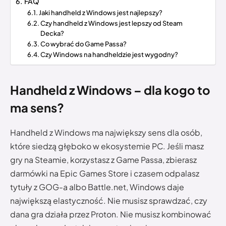
FAQ
Jaki handheld z Windows jest najlepszy?
Czy handheld z Windows jest lepszy od Steam
Decka?
Co wybrać do Game Passa?
Czy Windows na handheldzie jest wygodny?
Handheld z Windows – dla kogo to
ma sens?
Handheld z Windows ma największy sens dla osób,
które siedzą głęboko w ekosystemie PC. Jeśli masz
gry na Steamie, korzystasz z Game Passa, zbierasz
darmówki na Epic Games Store i czasem odpalasz
tytuły z GOG-a albo Battle.net, Windows daje
największą elastyczność. Nie musisz sprawdzać, czy
dana gra działa przez Proton. Nie musisz kombinować