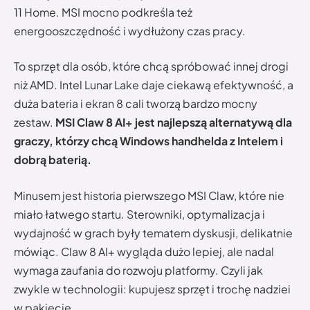
11 Home. MSI mocno podkreśla też
energooszczędność i wydłużony czas pracy.
To sprzęt dla osób, które chcą spróbować innej drogi
niż AMD. Intel Lunar Lake daje ciekawą efektywność, a
duża bateria i ekran 8 cali tworzą bardzo mocny
zestaw.
MSI Claw 8 AI+ jest najlepszą alternatywą dla
graczy, którzy chcą Windows handhelda z Intelem i
dobrą baterią.
Minusem jest historia pierwszego MSI Claw, które nie
miało łatwego startu. Sterowniki, optymalizacja i
wydajność w grach były tematem dyskusji, delikatnie
mówiąc. Claw 8 AI+ wygląda dużo lepiej, ale nadal
wymaga zaufania do rozwoju platformy. Czyli jak
zwykle w technologii: kupujesz sprzęt i trochę nadziei
w pakiecie.