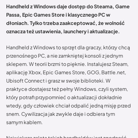
Handheld z Windows daje dostęp do Steama, Game
Passa, Epic Games Store i klasycznego PC w
dłoniach. Tylko trzeba zaakceptować, że wolność
oznacza też ustawienia, launchery i aktualizacje.
Handheld z Windows to sprzęt dla graczy, którzy chcą
przenośnego PC, a nie zamkniętej konsoli z jednym
sklepem. W teorii brzmi to pięknie. Instalujesz Steam,
aplikację Xbox, Epic Games Store, GOG, Battle.net,
Ubisoft Connect i grasz w swoje biblioteki. W
praktyce dostajesz też pełny Windows, czyli system,
który potrafi przypomnieć o aktualizacji dokładnie
wtedy, gdy człowiek chciał odpalić jedną misję przed
snem. Cywilizacja jak zwykle daje i odbiera tym
samym kablem.
Największą zaletą takich handheldów jest zgodność.