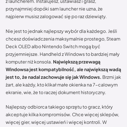
z launcherem. Instalujesz, ustawiasz i grasz,
przynajmniej dopóki sam launcher nie uzna, że
najpierw musisz zalogować się po raz dziewiąty.
Nie jest to jednak najlepszy wybór dla każdego. Jeśli
chcesz doświadczenia maksymalnie prostego, Steam
Deck OLED albo Nintendo Switch mogą być
przyjemniejsze. Handheld z Windows to bardziej mały
komputer niż konsola.
Największą przewagą
Windowsa jest kompatybilność, ale największą wadą
jest to, że nadal zachowuje się jak Windows.
Brzmi jak
żart, ale każdy, kto klikał małe okienka na 7-calowym
ekranie, wie, że to raczej dokument historyczny.
Najlepszy odbiorca takiego sprzętu to gracz, który
akceptuje kilka kompromisów. Chce więcej sklepów,
więcej gier, więcej ustawień i więcej kontroli. W