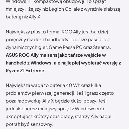
Windows 11 i kompaktową obudowę. To sprzęt
mniejszy i lżejszy niż Legion Go, ale z wyraźnie słabszą
baterią niż Ally X.
Największy plus to forma. ROG Ally jest bardziej
poręczny niż duże handheldy i dobrze pasuje do
dynamicznych gier, Game Passa PC oraz Steama.
ASUS ROG Ally ma sens jako tańsze wejście w
handheld z Windows, ale najlepiej wybierać wersję z
Ryzen Z1 Extreme.
Największa wada to bateria 40 Wh oraz kilka
problemów pierwszej generacji. Jeśli grasz często
poza ładowarką, Ally X będzie dużo lepszy. Jeśli
jednak chcesz mniejszy sprzęt z Windowsem i
akceptujesz krótszy czas pracy, starszy Ally nadal
potrafi być sensowny.