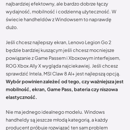
najbardziej efektowny, ale bardzo dobrze łączy
wydajność, mobilność i codzienną użyteczność. W
świecie handheldów z Windowsem to naprawdę
dużo.
Jeśli chcesz najlepszy ekran, Lenovo Legion Go 2
będzie bardziej kuszącym jeśli chcesz mocniejsze
powiązanie z Game Passem i Xboxowym interfejsem,
ROG Xbox Ally X wygląda najciekawiej. Jeśli chcesz
sprawdzić Intela, MSI Claw 8 AI+ jest najlepszą opcją.
Wybór powinien zależeć od tego, czy ważniejsza jest
mobilność, ekran, Game Pass, bateria czy niszowa
elastyczność.
Nie ma jednego idealnego modelu. Windows
handheldy są jeszcze młodą kategorią, a każdy
producent próbuje rozwiązać ten sam problem