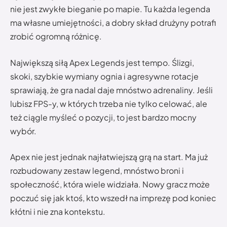
nie jest zwykłe bieganie po mapie. Tu każda legenda
ma własne umiejętności, a dobry skład drużyny potrafi
zrobić ogromną różnicę.
Największą siłą Apex Legends jest tempo. Ślizgi,
skoki, szybkie wymiany ognia i agresywne rotacje
sprawiają, że gra nadal daje mnóstwo adrenaliny. Jeśli
lubisz FPS-y, w których trzeba nie tylko celować, ale
też ciągle myśleć o pozycji, to jest bardzo mocny
wybór.
Apex nie jest jednak najłatwiejszą grą na start. Ma już
rozbudowany zestaw legend, mnóstwo broni i
społeczność, która wiele widziała. Nowy gracz może
poczuć się jak ktoś, kto wszedł na imprezę pod koniec
kłótni i nie zna kontekstu.