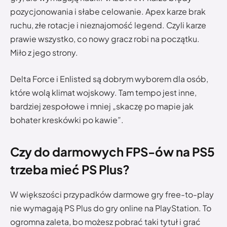
pozycjonowania i słabe celowanie. Apex karze brak
ruchu, złe rotacje i nieznajomość legend. Czyli karze
prawie wszystko, co nowy gracz robi na początku.
Miło z jego strony.
Delta Force i Enlisted są dobrym wyborem dla osób,
które wolą klimat wojskowy. Tam tempo jest inne,
bardziej zespołowe i mniej „skaczę po mapie jak
bohater kreskówki po kawie”.
Czy do darmowych FPS-ów na PS5
trzeba mieć PS Plus?
W większości przypadków darmowe gry free-to-play
nie wymagają PS Plus do gry online na PlayStation. To
ogromna zaleta, bo możesz pobrać taki tytuł i grać