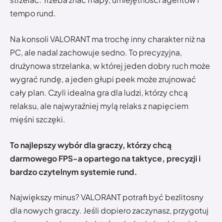
tempo rund.
Na konsoli VALORANT ma trochę inny charakter niż na
PC, ale nadal zachowuje sedno. To precyzyjna,
drużynowa strzelanka, w której jeden dobry ruch może
wygrać rundę, a jeden głupi peek może zrujnować
cały plan. Czyli idealna gra dla ludzi, którzy chcą
relaksu, ale najwyraźniej mylą relaks z napięciem
mięśni szczęki.
To najlepszy wybór dla graczy, którzy chcą
darmowego FPS-a opartego na taktyce, precyzji i
bardzo czytelnym systemie rund.
Największy minus? VALORANT potrafi być bezlitosny
dla nowych graczy. Jeśli dopiero zaczynasz, przygotuj