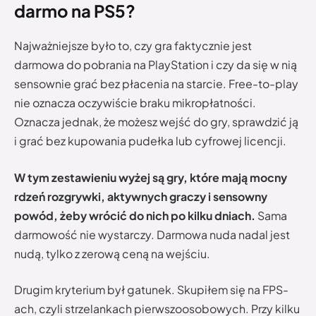
darmo na PS5?
Najważniejsze było to, czy gra faktycznie jest
darmowa do pobrania na PlayStation i czy da się w nią
sensownie grać bez płacenia na starcie. Free-to-play
nie oznacza oczywiście braku mikropłatności.
Oznacza jednak, że możesz wejść do gry, sprawdzić ją
i grać bez kupowania pudełka lub cyfrowej licencji.
W tym zestawieniu wyżej są gry, które mają mocny
rdzeń rozgrywki, aktywnych graczy i sensowny
powód, żeby wrócić do nich po kilku dniach.
Sama
darmowość nie wystarczy. Darmowa nuda nadal jest
nudą, tylko z zerową ceną na wejściu.
Drugim kryterium był gatunek. Skupiłem się na FPS-
ach, czyli strzelankach pierwszoosobowych. Przy kilku