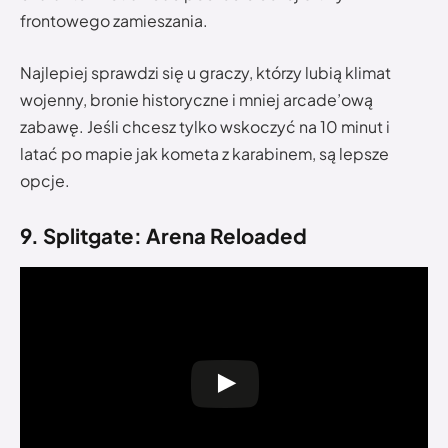
frontowego zamieszania.
Najlepiej sprawdzi się u graczy, którzy lubią klimat
wojenny, bronie historyczne i mniej arcade’ową
zabawę. Jeśli chcesz tylko wskoczyć na 10 minut i
latać po mapie jak kometa z karabinem, są lepsze
opcje.
9. Splitgate: Arena Reloaded