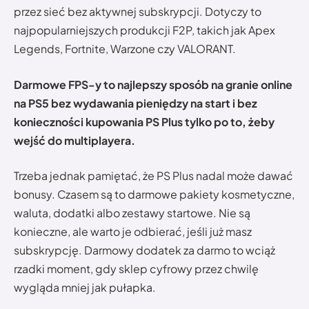
przez sieć bez aktywnej subskrypcji. Dotyczy to
najpopularniejszych produkcji F2P, takich jak Apex
Legends, Fortnite, Warzone czy VALORANT.
Darmowe FPS-y to najlepszy sposób na granie online
na PS5 bez wydawania pieniędzy na start i bez
konieczności kupowania PS Plus tylko po to, żeby
wejść do multiplayera.
Trzeba jednak pamiętać, że PS Plus nadal może dawać
bonusy. Czasem są to darmowe pakiety kosmetyczne,
waluta, dodatki albo zestawy startowe. Nie są
konieczne, ale warto je odbierać, jeśli już masz
subskrypcję. Darmowy dodatek za darmo to wciąż
rzadki moment, gdy sklep cyfrowy przez chwilę
wygląda mniej jak pułapka.