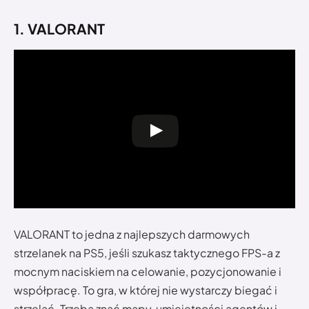
1. VALORANT
VALORANT to jedna z najlepszych darmowych
strzelanek na PS5, jeśli szukasz taktycznego FPS-a z
mocnym naciskiem na celowanie, pozycjonowanie i
współpracę. To gra, w której nie wystarczy biegać i
strzelać. Trzeba znać mapy, umiejętności agentów i