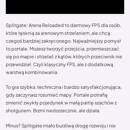
Splitgate: Arena Reloaded to darmowy FPS dla osób,
które tęsknią za arenowym strzelaniem, ale chcą
czegoś bardziej zakręconego. Najważniejszy pomysł
to portale. Możesz tworzyć przejścia, przemieszczać
się po mapie i strzelać z kątów, których przeciwnik nie
przewidział. Czyli klasyczny FPS, ale z dodatkową
warstwą kombinowania.
To gra szybka, techniczna i bardzo satysfakcjonująca,
gdy zaczynasz rozumieć mapy. Portale potrafią
zmienić zwykły pojedynek w małą partię szachów z
shotgunem. Brzmi niedorzecznie, ale działa.
Minus? Splitgate miało burzliwą drogę rozwoju i nie