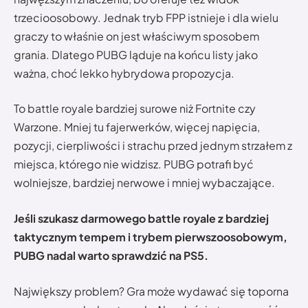
trzecioosobowy. Jednak tryb FPP istnieje i dla wielu
graczy to właśnie on jest właściwym sposobem
grania. Dlatego PUBG ląduje na końcu listy jako
ważna, choć lekko hybrydowa propozycja.
To battle royale bardziej surowe niż Fortnite czy
Warzone. Mniej tu fajerwerków, więcej napięcia,
pozycji, cierpliwości i strachu przed jednym strzałem z
miejsca, którego nie widzisz. PUBG potrafi być
wolniejsze, bardziej nerwowe i mniej wybaczające.
Jeśli szukasz darmowego battle royale z bardziej
taktycznym tempem i trybem pierwszoosobowym,
PUBG nadal warto sprawdzić na PS5.
Największy problem? Gra może wydawać się toporna