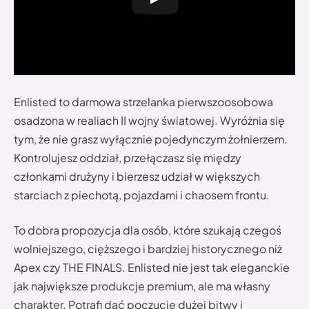
Enlisted to darmowa strzelanka pierwszoosobowa
osadzona w realiach II wojny światowej. Wyróżnia się
tym, że nie grasz wyłącznie pojedynczym żołnierzem.
Kontrolujesz oddział, przełączasz się między
członkami drużyny i bierzesz udział w większych
starciach z piechotą, pojazdami i chaosem frontu.
To dobra propozycja dla osób, które szukają czegoś
wolniejszego, cięższego i bardziej historycznego niż
Apex czy THE FINALS. Enlisted nie jest tak eleganckie
jak największe produkcje premium, ale ma własny
charakter. Potrafi dać poczucie dużej bitwy i