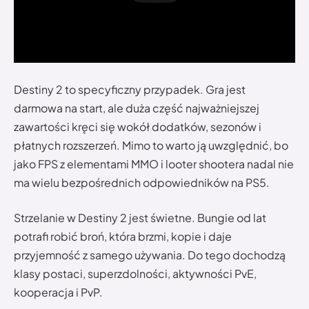
Destiny 2 to specyficzny przypadek. Gra jest
darmowa na start, ale duża część najważniejszej
zawartości kręci się wokół dodatków, sezonów i
płatnych rozszerzeń. Mimo to warto ją uwzględnić, bo
jako FPS z elementami MMO i looter shootera nadal nie
ma wielu bezpośrednich odpowiedników na PS5.
Strzelanie w Destiny 2 jest świetne. Bungie od lat
potrafi robić broń, która brzmi, kopie i daje
przyjemność z samego używania. Do tego dochodzą
klasy postaci, superzdolności, aktywności PvE,
kooperacja i PvP.