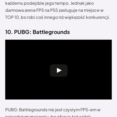
każdemu podejdzie jego tempo. Jednak jako
darmowa arena FPS na PS5 zasługuje na miejsce w
TOP 10, bo robi coś innego niż większość konkurencji.
10. PUBG: Battlegrounds
PUBG: Battlegrounds nie jest czystym FPS-em w
najwęższym znaczeniu, bo oferuje też widok