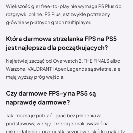
Większość gier free-to-play nie wymaga PS Plus do
rozgrywki online. PS Plus jest zwykle potrzebny
głównie w płatnych grach multiplayer.
Która darmowa strzelanka FPS na PS5
jest najlepsza dla początkujących?
Najłatwiej zacząć od Overwatch 2, THE FINALS albo
Warzone. VALORANT i Apex Legends są świetne, ale
mają wyższy próg wejścia.
Czy darmowe FPS-y na PS5 są
naprawdę darmowe?
Tak, można je pobrać i grać bez płacenia za
podstawową wersję. Trzeba jednak uważać na
mikropłatności, przepustki sezonowe, skórki i pakiety