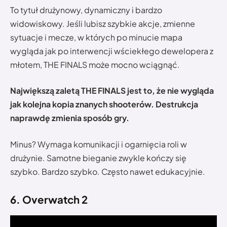
To tytuł drużynowy, dynamiczny i bardzo
widowiskowy. Jeśli lubisz szybkie akcje, zmienne
sytuacje i mecze, w których po minucie mapa
wygląda jak po interwencji wściekłego dewelopera z
młotem, THE FINALS może mocno wciągnąć.
Największą zaletą THE FINALS jest to, że nie wygląda
jak kolejna kopia znanych shooterów. Destrukcja
naprawdę zmienia sposób gry.
Minus? Wymaga komunikacji i ogarnięcia roli w
drużynie. Samotne bieganie zwykle kończy się
szybko. Bardzo szybko. Często nawet edukacyjnie.
6. Overwatch 2