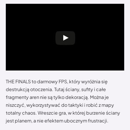
THE FINALS to darmowy FPS, który wyróżnia się
destrukcją otoczenia. Tutaj ściany, sufity i całe
fragmenty aren nie są tylko dekoracją. Można je
niszczyć, wykorzystywać do taktyki i robić z mapy
totalny chaos. Wreszcie gra, w której burzenie ściany
jest planem, a nie efektem ubocznym frustracji.