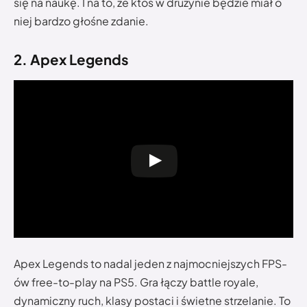
się na naukę. I na to, że ktoś w drużynie będzie miał o
niej bardzo głośne zdanie.
2. Apex Legends
Apex Legends to nadal jeden z najmocniejszych FPS-
ów free-to-play na PS5. Gra łączy battle royale,
dynamiczny ruch, klasy postaci i świetne strzelanie. To