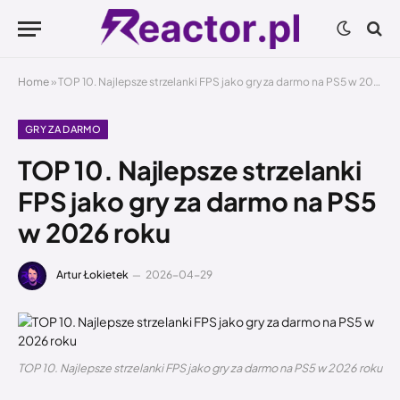
Home
»
TOP 10. Najlepsze strzelanki FPS jako gry za darmo na PS5 w 2026 roku
GRY ZA DARMO
TOP 10. Najlepsze strzelanki
FPS jako gry za darmo na PS5
w 2026 roku
Artur Łokietek
2026-04-29
TOP 10. Najlepsze strzelanki FPS jako gry za darmo na PS5 w 2026 roku