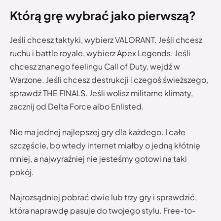
Którą grę wybrać jako pierwszą?
Jeśli chcesz taktyki, wybierz VALORANT. Jeśli chcesz
ruchu i battle royale, wybierz Apex Legends. Jeśli
chcesz znanego feelingu Call of Duty, wejdź w
Warzone. Jeśli chcesz destrukcji i czegoś świeższego,
sprawdź THE FINALS. Jeśli wolisz militarne klimaty,
zacznij od Delta Force albo Enlisted.
Nie ma jednej najlepszej gry dla każdego. I całe
szczęście, bo wtedy internet miałby o jedną kłótnię
mniej, a najwyraźniej nie jesteśmy gotowi na taki
pokój.
Najrozsądniej pobrać dwie lub trzy gry i sprawdzić,
która naprawdę pasuje do twojego stylu. Free-to-