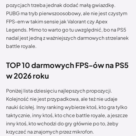
pozycjach trzeba jednak dodać małą gwiazdkę.
PUBG ma tryb pierwszoosobowy, ale nie jest czystym
FPS-em w takim sensie jak Valorant czy Apex
Legends. Mimo to warto go tu uwzględnić, bo na PS5
nadal jest jedną z ważniejszych darmowych strzelanek
battle royale.
TOP 10 darmowych FPS-ów na PS5
w 2026 roku
Poniżej lista dziesięciu najlepszych propozycji.
Kolejność nie jest przypadkowa, ale też nie udaje
nauki ścisłej. Inny ranking wybierze ktoś, kto gra tylko
taktycznie, inny ktoś, kto chce battle royale, a jeszcze
inny ktoś, kto wchodzi do gry głównie po to, żeby
krzyczeć na znajomych przez mikrofon.