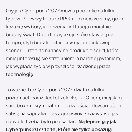
Gry jak Cyberpunk 2077 można podzielić na kilka
typów. Pierwszy to duże RPG-i i immersive simy, gdzie
liczą się wybory, ulepszenia, infiltracja i moralnie
brudny świat. Drugi to gry akcji, które stawiają na
tempo, styl i brutalne starcia w cyberpunkowej
scenerii. Trzeci to narracyjne produkcje sci-fi, które
mniej interesują się strzelaniem, a bardziej pytaniem,
jak wygląda życie w przyszłości rządzonej przez
technologię.
To ważne, bo Cyberpunk 2077 działa na kilku
poziomach naraz. Jest strzelanką, RPG-iem, miejskim
sandboxem, kryminałem, opowieścią o tożsamości i
satyrą na kapitalizm tak agresywny, że aż wstyd, jak
niewiele trzeba było przesadzić.
Najlepsze gry jak
Cyberpunk 2077 to te, które nie tylko pokazują