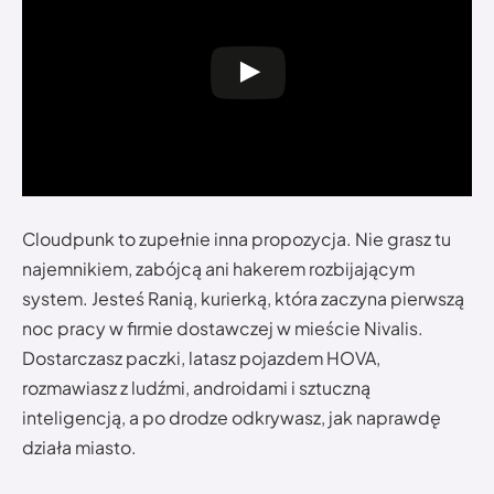
Cloudpunk to zupełnie inna propozycja. Nie grasz tu
najemnikiem, zabójcą ani hakerem rozbijającym
system. Jesteś Ranią, kurierką, która zaczyna pierwszą
noc pracy w firmie dostawczej w mieście Nivalis.
Dostarczasz paczki, latasz pojazdem HOVA,
rozmawiasz z ludźmi, androidami i sztuczną
inteligencją, a po drodze odkrywasz, jak naprawdę
działa miasto.