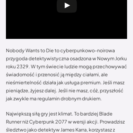
Nobody Wants to Die to cyberpunkowo-noirowa
przygoda detektywistyczna osadzona w Nowym Jorku
roku 2329. W tym świecie ludzie mogą przechowywać
świadomość i przenosić ją między ciałami, ale
nieśmiertelność działa jak usługa premium. Jeśli masz
pieniądze, żyjesz dalej. Jeśli nie masz, cóż, przyszłość
jak zwykle ma regulamin drobnym drukiem.
Największą siłą gry jest klimat. To bardziej Blade
Runner niż Cyberpunk 2077 w wersji akcji. Prowadzisz
śledztwo jako detektyw James Karra, korzystasz z