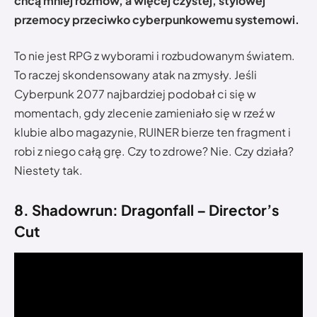
chcą mniej rozmów, a więcej czystej, stylowej
przemocy przeciwko cyberpunkowemu systemowi.
To nie jest RPG z wyborami i rozbudowanym światem.
To raczej skondensowany atak na zmysły. Jeśli
Cyberpunk 2077 najbardziej podobał ci się w
momentach, gdy zlecenie zamieniało się w rzeź w
klubie albo magazynie, RUINER bierze ten fragment i
robi z niego całą grę. Czy to zdrowe? Nie. Czy działa?
Niestety tak.
8. Shadowrun: Dragonfall – Director’s
Cut