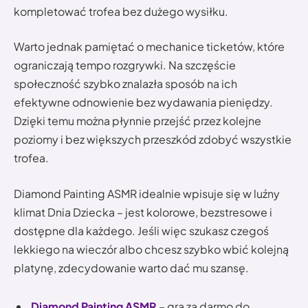
kompletować trofea bez dużego wysiłku.
Warto jednak pamiętać o mechanice ticketów, które
ograniczają tempo rozgrywki. Na szczęście
społeczność szybko znalazła sposób na ich
efektywne odnowienie bez wydawania pieniędzy.
Dzięki temu można płynnie przejść przez kolejne
poziomy i bez większych przeszkód zdobyć wszystkie
trofea.
Diamond Painting ASMR idealnie wpisuje się w luźny
klimat Dnia Dziecka – jest kolorowe, bezstresowe i
dostępne dla każdego. Jeśli więc szukasz czegoś
lekkiego na wieczór albo chcesz szybko wbić kolejną
platynę, zdecydowanie warto dać mu szansę.
Diamond Painting ASMR
– gra za darmo do