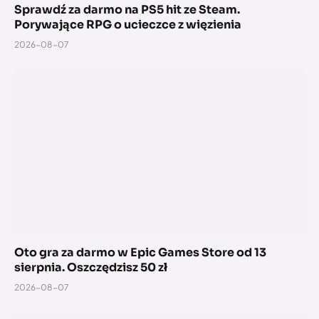
Sprawdź za darmo na PS5 hit ze Steam.
Porywające RPG o ucieczce z więzienia
2026-08-07
Oto gra za darmo w Epic Games Store od 13
sierpnia. Oszczędzisz 50 zł
2026-08-07