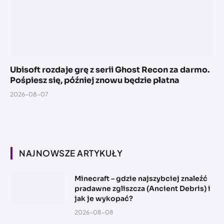
Ubisoft rozdaje grę z serii Ghost Recon za darmo.
Pośpiesz się, później znowu będzie płatna
2026-08-07
NAJNOWSZE ARTYKUŁY
Minecraft – gdzie najszybciej znaleźć
pradawne zgliszcza (Ancient Debris) i
jak je wykopać?
2026-08-08