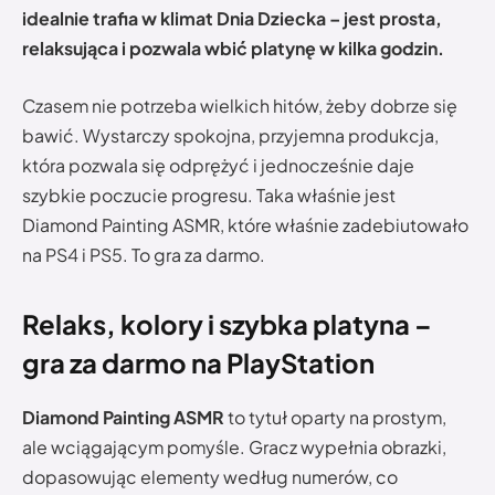
idealnie trafia w klimat Dnia Dziecka – jest prosta,
relaksująca i pozwala wbić platynę w kilka godzin.
Czasem nie potrzeba wielkich hitów, żeby dobrze się
bawić. Wystarczy spokojna, przyjemna produkcja,
która pozwala się odprężyć i jednocześnie daje
szybkie poczucie progresu. Taka właśnie jest
Diamond Painting ASMR, które właśnie zadebiutowało
na PS4 i PS5. To gra za darmo.
Relaks, kolory i szybka platyna –
gra za darmo na PlayStation
Diamond Painting ASMR
to tytuł oparty na prostym,
ale wciągającym pomyśle. Gracz wypełnia obrazki,
dopasowując elementy według numerów, co