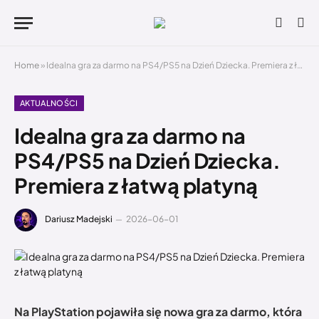
Home
»
Idealna gra za darmo na PS4/PS5 na Dzień Dziecka. Premiera z łatwą platyną
AKTUALNOŚCI
Idealna gra za darmo na
PS4/PS5 na Dzień Dziecka.
Premiera z łatwą platyną
Dariusz Madejski
2026-06-01
Na PlayStation pojawiła się nowa gra za darmo, która