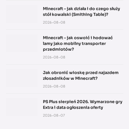
Minecraft – jak działa i do czego służy
stół kowalski (Smithing Table)?
2026-08-08
Minecraft – jak oswoić i hodować
lamy jako mobilny transporter
przedmiotów?
2026-08-08
Jak obronić wioskę przed najazdem
złosadników w Minecraft?
2026-08-08
PS Plus sierpień 2026. Wymarzone gry
Extra i data ogłoszenia oferty
2026-08-07