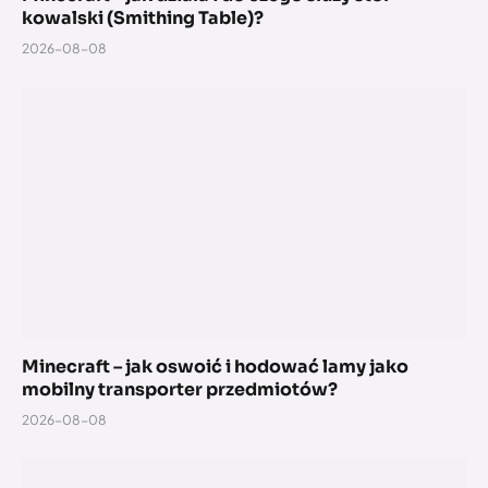
kowalski (Smithing Table)?
2026-08-08
Minecraft – jak oswoić i hodować lamy jako
mobilny transporter przedmiotów?
2026-08-08