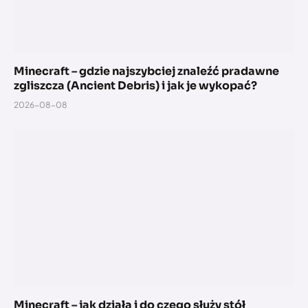
Minecraft – gdzie najszybciej znaleźć pradawne
zgliszcza (Ancient Debris) i jak je wykopać?
2026-08-08
Minecraft – jak działa i do czego służy stół