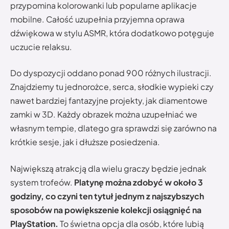
przypomina kolorowanki lub popularne aplikacje
mobilne. Całość uzupełnia przyjemna oprawa
dźwiękowa w stylu ASMR, która dodatkowo potęguje
uczucie relaksu.
Do dyspozycji oddano ponad 900 różnych ilustracji.
Znajdziemy tu jednorożce, serca, słodkie wypieki czy
nawet bardziej fantazyjne projekty, jak diamentowe
zamki w 3D. Każdy obrazek można uzupełniać we
własnym tempie, dlatego gra sprawdzi się zarówno na
krótkie sesje, jak i dłuższe posiedzenia.
Największą atrakcją dla wielu graczy będzie jednak
system trofeów.
Platynę można zdobyć w około 3
godziny, co czyni ten tytuł jednym z najszybszych
sposobów na powiększenie kolekcji osiągnięć na
PlayStation.
To świetna opcja dla osób, które lubią