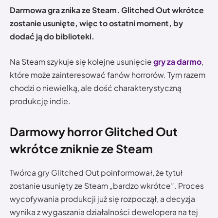
Darmowa gra znika ze Steam. Glitched Out wkrótce
zostanie usunięte, więc to ostatni moment, by
dodać ją do biblioteki.
Na Steam szykuje się kolejne usunięcie
gry za darmo
,
które może zainteresować fanów horrorów. Tym razem
chodzi o niewielką, ale dość charakterystyczną
produkcję indie.
Darmowy horror Glitched Out
wkrótce zniknie ze Steam
Twórca gry Glitched Out poinformował, że tytuł
zostanie usunięty ze Steam „bardzo wkrótce”. Proces
wycofywania produkcji już się rozpoczął, a decyzja
wynika z wygaszania działalności dewelopera na tej