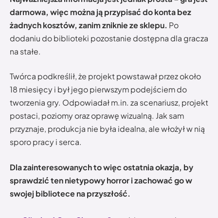
darmowa, więc można ją przypisać do konta bez
żadnych kosztów, zanim zniknie ze sklepu.
Po
dodaniu do biblioteki pozostanie dostępna dla gracza
na stałe.
Twórca podkreślił, że projekt powstawał przez około
18 miesięcy i był jego pierwszym podejściem do
tworzenia gry. Odpowiadał m.in. za scenariusz, projekt
postaci, poziomy oraz oprawę wizualną. Jak sam
przyznaje, produkcja nie była idealna, ale włożył w nią
sporo pracy i serca.
Dla zainteresowanych to więc ostatnia okazja, by
sprawdzić ten nietypowy horror i zachować go w
swojej bibliotece na przyszłość.