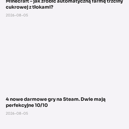
Minecraft – jak zrobić automatyczną farmę trzciny
cukrowej z tłokami?
2026-08-05
4 nowe darmowe gry na Steam. Dwie mają
perfekcyjne 10/10
2026-08-05