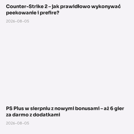
Counter-Strike 2 – jak prawidłowo wykonywać
peekowanie i prefire?
2026-08-05
PS Plus w sierpniu z nowymi bonusami – aż 6 gier
za darmo z dodatkami
2026-08-05