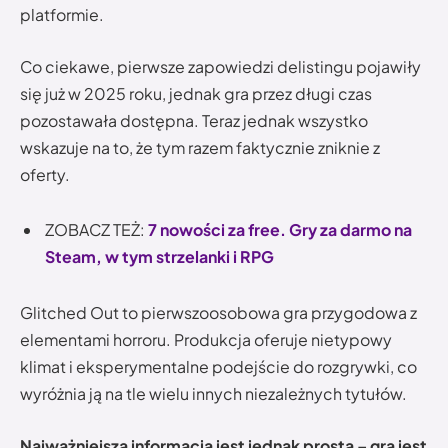
platformie.
Co ciekawe, pierwsze zapowiedzi delistingu pojawiły
się już w 2025 roku, jednak gra przez długi czas
pozostawała dostępna. Teraz jednak wszystko
wskazuje na to, że tym razem faktycznie zniknie z
oferty.
ZOBACZ TEŻ:
7 nowości za free. Gry za darmo na
Steam, w tym strzelanki i RPG
Glitched Out to pierwszoosobowa gra przygodowa z
elementami horroru. Produkcja oferuje nietypowy
klimat i eksperymentalne podejście do rozgrywki, co
wyróżnia ją na tle wielu innych niezależnych tytułów.
Najważniejsza informacja jest jednak prosta – gra jest