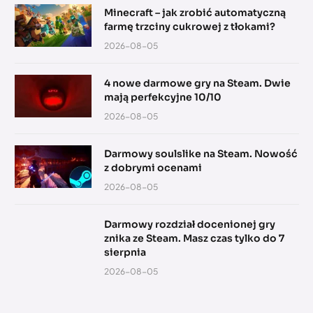
Minecraft – jak zrobić automatyczną
farmę trzciny cukrowej z tłokami?
2026-08-05
4 nowe darmowe gry na Steam. Dwie
mają perfekcyjne 10/10
2026-08-05
Darmowy soulslike na Steam. Nowość
z dobrymi ocenami
2026-08-05
Darmowy rozdział docenionej gry
znika ze Steam. Masz czas tylko do 7
sierpnia
2026-08-05