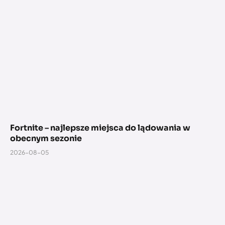
Fortnite – najlepsze miejsca do lądowania w
obecnym sezonie
2026-08-05