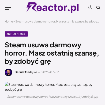
Home
»
Steam usuwa darmowy horror. Masz ostatnią szansę, by zdobyć grę
AKTUALNOŚCI
Steam usuwa darmowy
horror. Masz ostatnią szansę,
by zdobyć grę
Dariusz Madejski
2026-07-06
Steam usuwa darmowy horror. Masz ostatnią szansę, by zdobyć grę