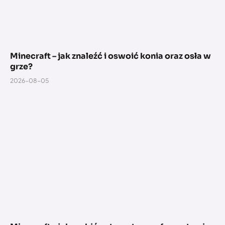
Minecraft – jak znaleźć i oswoić konia oraz osła w
grze?
2026-08-05