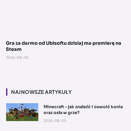
Gra za darmo od Ubisoftu dzisiaj ma premierę na
Steam
2026-08-05
NAJNOWSZE ARTYKUŁY
Minecraft – jak znaleźć i oswoić konia
oraz osła w grze?
2026-08-05