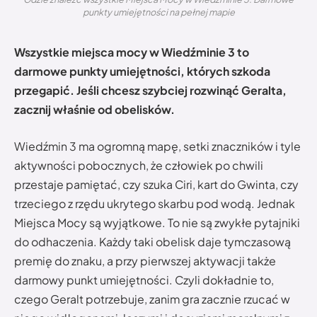
punkty umiejętności na pełnej mapie
Wszystkie miejsca mocy w Wiedźminie 3 to
darmowe punkty umiejętności, których szkoda
przegapić. Jeśli chcesz szybciej rozwinąć Geralta,
zacznij właśnie od obelisków.
Wiedźmin 3 ma ogromną mapę, setki znaczników i tyle
aktywności pobocznych, że człowiek po chwili
przestaje pamiętać, czy szuka Ciri, kart do Gwinta, czy
trzeciego z rzędu ukrytego skarbu pod wodą. Jednak
Miejsca Mocy są wyjątkowe. To nie są zwykłe pytajniki
do odhaczenia. Każdy taki obelisk daje tymczasową
premię do znaku, a przy pierwszej aktywacji także
darmowy punkt umiejętności. Czyli dokładnie to,
czego Geralt potrzebuje, zanim gra zacznie rzucać w