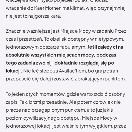
wracanie do Kaer Morhen ma klimat, więc przynajmniej
nie jest to najgorsza kara.
Znacznie ważniejsze jest Miejsce Mocy w zadaniu Przez
czas i przestrzeń. To obelisk dostępny w nietypowym,
jednorazowym obszarze fabularnym.
Jeśli zależy ci na
absolutnie wszystkich miejscach mocy, podczas
tego zadania zwolnij i dokładnie rozglądaj się po
lokacji.
Nie leć ślepo za Avallac’hem, bo gra potrafi
przepuścić cię dalej i zostawić z brakującym punktem.
To jeden z tych momentów, gdzie warto zrobić osobny
zapis. Tak, brzmi przesadnie. Ale potem człowiek nie
płacze nad przegapionym punktem, a to już jakiś
poziom cywilizacyjnego postępu. Miejsce Mocy w
jednorazowej lokacji jest właśnie tym wyjątkiem, przez