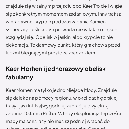
znajduje się w tajnym przejściu pod Kaer Trolde i wiąże
się z konkretnym momentem zadaniowym. Inny trafisz
w pradawnej krypcie podczas zadania Kamień
słoneczny. Jeśli fabuła prowadzi cię w takie miejsce,
rozglądaj się. Obelisk w jaskini albo krypcie to nie
dekoracja. To darmowy punkt, który gra chowa przed
ludźmi biegnącymi prosto za znacznikiem.
Kaer Morhen i jednorazowy obelisk
fabularny
Kaer Morhen ma tylko jedno Miejsce Mocy. Znajduje
się daleko na północy regionu, w okolicach górskiej
trasy i jaskini. Najwygodniej zebrać je przy okazji
zadania Ostatnia Próba. Wtedy eksploracja tej części
mapy ma sens, a ty nie musisz później wracać do
wilczej warowni tylko po jeden punkt. Chociaż