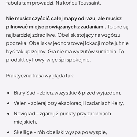
fabuła tam prowadzi. Na końcu Toussaint.
Nie musisz czyścić całej mapy od razu, ale musisz
pilnować miejsc powiązanych z zadaniami.
To one są
najbardziej zdradliwe. Obelisk stojący na wzgórzu
poczeka. Obelisk w jednorazowej lokacji może już nie
być tak uprzejmy. Gra nie ma wyrzutów sumienia. To
produkt cyfrowy, więc śpi spokojnie.
Praktyczna trasa wygląda tak:
Biały Sad – zbierz wszystkie 6 przed wyjazdem,
Velen – zbieraj przy eksploracji i zadaniach Keiry,
Novigrad – zgarnij 2 punkty przy zadaniach
miejskich,
Skellige – rób obeliski wyspa po wyspie,