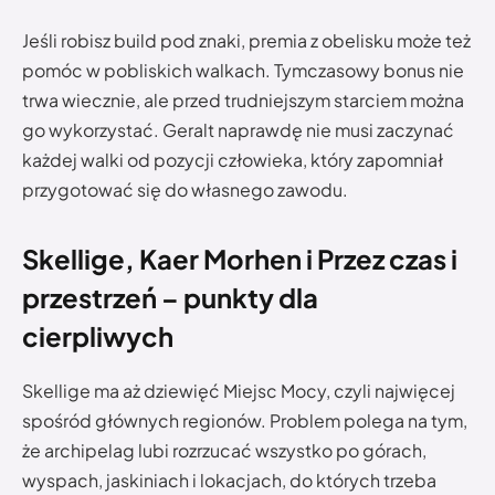
Jeśli robisz build pod znaki, premia z obelisku może też
pomóc w pobliskich walkach. Tymczasowy bonus nie
trwa wiecznie, ale przed trudniejszym starciem można
go wykorzystać. Geralt naprawdę nie musi zaczynać
każdej walki od pozycji człowieka, który zapomniał
przygotować się do własnego zawodu.
Skellige, Kaer Morhen i Przez czas i
przestrzeń – punkty dla
cierpliwych
Skellige ma aż dziewięć Miejsc Mocy, czyli najwięcej
spośród głównych regionów. Problem polega na tym,
że archipelag lubi rozrzucać wszystko po górach,
wyspach, jaskiniach i lokacjach, do których trzeba