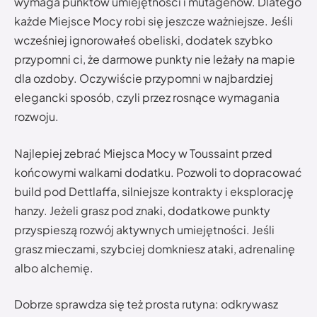
wymaga punktów umiejętności i mutagenów. Dlatego
każde Miejsce Mocy robi się jeszcze ważniejsze. Jeśli
wcześniej ignorowałeś obeliski, dodatek szybko
przypomni ci, że darmowe punkty nie leżały na mapie
dla ozdoby. Oczywiście przypomni w najbardziej
elegancki sposób, czyli przez rosnące wymagania
rozwoju.
Najlepiej zebrać Miejsca Mocy w Toussaint przed
końcowymi walkami dodatku. Pozwoli to dopracować
build pod Dettlaffa, silniejsze kontrakty i eksplorację
hanzy. Jeżeli grasz pod znaki, dodatkowe punkty
przyspieszą rozwój aktywnych umiejętności. Jeśli
grasz mieczami, szybciej domkniesz ataki, adrenalinę
albo alchemię.
Dobrze sprawdza się też prosta rutyna: odkrywasz