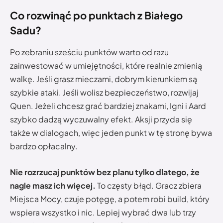
Co rozwinąć po punktach z Białego
Sadu?
Po zebraniu sześciu punktów warto od razu
zainwestować w umiejętności, które realnie zmienią
walkę. Jeśli grasz mieczami, dobrym kierunkiem są
szybkie ataki. Jeśli wolisz bezpieczeństwo, rozwijaj
Quen. Jeżeli chcesz grać bardziej znakami, Igni i Aard
szybko dadzą wyczuwalny efekt. Aksji przyda się
także w dialogach, więc jeden punkt w tę stronę bywa
bardzo opłacalny.
Nie rozrzucaj punktów bez planu tylko dlatego, że
nagle masz ich więcej.
To częsty błąd. Gracz zbiera
Miejsca Mocy, czuje potęgę, a potem robi build, który
wspiera wszystko i nic. Lepiej wybrać dwa lub trzy