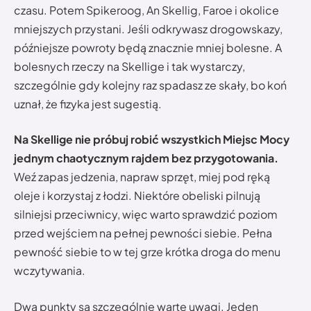
czasu. Potem Spikeroog, An Skellig, Faroe i okolice
mniejszych przystani. Jeśli odkrywasz drogowskazy,
późniejsze powroty będą znacznie mniej bolesne. A
bolesnych rzeczy na Skellige i tak wystarczy,
szczególnie gdy kolejny raz spadasz ze skały, bo koń
uznał, że fizyka jest sugestią.
Na Skellige nie próbuj robić wszystkich Miejsc Mocy
jednym chaotycznym rajdem bez przygotowania.
Weź zapas jedzenia, napraw sprzęt, miej pod ręką
oleje i korzystaj z łodzi. Niektóre obeliski pilnują
silniejsi przeciwnicy, więc warto sprawdzić poziom
przed wejściem na pełnej pewności siebie. Pełna
pewność siebie to w tej grze krótka droga do menu
wczytywania.
Dwa punkty są szczególnie warte uwagi. Jeden