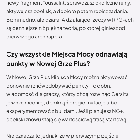
nowy fragment Toussaint, sprawdzasz okoliczne ruiny,
aktywujesz obelisk, a dopiero potem robisz zadania.
Brzmi nudno, ale działa. A działające rzeczy w RPG-ach
są cenniejsze niż piękna teoria, po której giniesz od
pierwszego archespora.
Czy wszystkie Miejsca Mocy odnawiają
punkty w Nowej Grze Plus?
W Nowej Grze Plus Miejsca Mocy można aktywować
ponownie i znów zdobywać punkty. To dobra
wiadomość dla graczy, którzy chcą rozwinąć Geralta
jeszcze mocniej, domknąć drogie mutacje albo
eksperymentować z buildami. Jeśli planujesz NG+,
obeliski znowu stają się wartościową trasą startową.
Nie oznacza to jednak, że w pierwszym przejściu