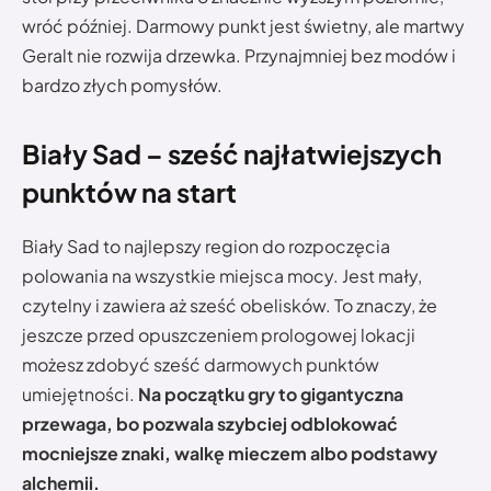
wróć później. Darmowy punkt jest świetny, ale martwy
Geralt nie rozwija drzewka. Przynajmniej bez modów i
bardzo złych pomysłów.
Biały Sad – sześć najłatwiejszych
punktów na start
Biały Sad to najlepszy region do rozpoczęcia
polowania na wszystkie miejsca mocy. Jest mały,
czytelny i zawiera aż sześć obelisków. To znaczy, że
jeszcze przed opuszczeniem prologowej lokacji
możesz zdobyć sześć darmowych punktów
umiejętności.
Na początku gry to gigantyczna
przewaga, bo pozwala szybciej odblokować
mocniejsze znaki, walkę mieczem albo podstawy
alchemii.