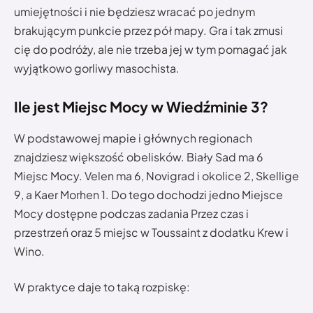
umiejętności i nie będziesz wracać po jednym
brakującym punkcie przez pół mapy. Gra i tak zmusi
cię do podróży, ale nie trzeba jej w tym pomagać jak
wyjątkowo gorliwy masochista.
Ile jest Miejsc Mocy w Wiedźminie 3?
W podstawowej mapie i głównych regionach
znajdziesz większość obelisków. Biały Sad ma 6
Miejsc Mocy. Velen ma 6, Novigrad i okolice 2, Skellige
9, a Kaer Morhen 1. Do tego dochodzi jedno Miejsce
Mocy dostępne podczas zadania Przez czas i
przestrzeń oraz 5 miejsc w Toussaint z dodatku Krew i
Wino.
W praktyce daje to taką rozpiskę: