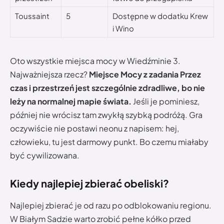
Toussaint
5
Dostępne w dodatku Krew
i Wino
Oto wszystkie miejsca mocy w Wiedźminie 3.
Najważniejsza rzecz?
Miejsce Mocy z zadania Przez
czas i przestrzeń jest szczególnie zdradliwe, bo nie
leży na normalnej mapie świata.
Jeśli je pominiesz,
później nie wrócisz tam zwykłą szybką podróżą. Gra
oczywiście nie postawi neonu z napisem: hej,
człowieku, tu jest darmowy punkt. Bo czemu miałaby
być cywilizowana.
Kiedy najlepiej zbierać obeliski?
Najlepiej zbierać je od razu po odblokowaniu regionu.
W Białym Sadzie warto zrobić pełne kółko przed