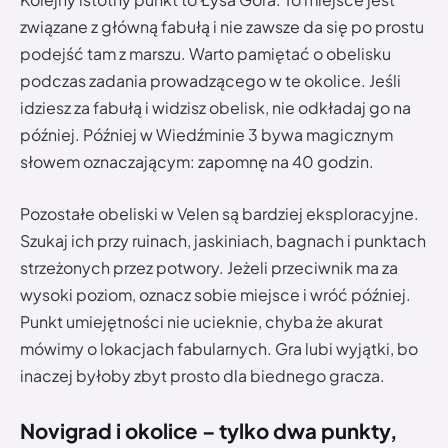
związane z główną fabułą i nie zawsze da się po prostu
podejść tam z marszu. Warto pamiętać o obelisku
podczas zadania prowadzącego w te okolice. Jeśli
idziesz za fabułą i widzisz obelisk, nie odkładaj go na
później. Później w Wiedźminie 3 bywa magicznym
słowem oznaczającym: zapomnę na 40 godzin.
Pozostałe obeliski w Velen są bardziej eksploracyjne.
Szukaj ich przy ruinach, jaskiniach, bagnach i punktach
strzeżonych przez potwory. Jeżeli przeciwnik ma za
wysoki poziom, oznacz sobie miejsce i wróć później.
Punkt umiejętności nie ucieknie, chyba że akurat
mówimy o lokacjach fabularnych. Gra lubi wyjątki, bo
inaczej byłoby zbyt prosto dla biednego gracza.
Novigrad i okolice – tylko dwa punkty,