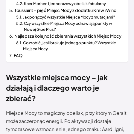
Kaer Morhen i jednorazowy obelisk fabularny
Toussaint – pięć Miejsc Mocy z dodatku Krew i Wino
Jak połączyć wszystkie Miejsca Mocy z mutacjami?
Czy wszystkie Miejsca Mocy odnawiają punkty w
Nowej Grze Plus?
Najlepsza kolejność zbierania wszystkich Miejsc Mocy
Co zrobić, jeśli brakuje jednego punktu? Wszystkie
Miejsca Mocy
FAQ
Wszystkie miejsca mocy – jak
działają i dlaczego warto je
zbierać?
Miejsce Mocy to magiczny obelisk, przy którym Geralt
może zaczerpnąć energii. Po aktywacji dostaje
tymczasowe wzmocnienie jednego znaku: Aard, Igni,