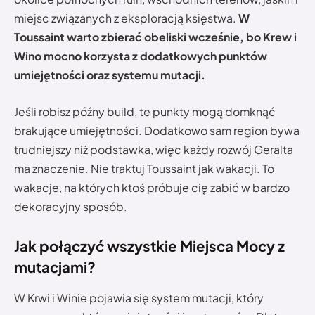
miejsc związanych z eksploracją księstwa.
W
Toussaint warto zbierać obeliski wcześnie, bo Krew i
Wino mocno korzysta z dodatkowych punktów
umiejętności oraz systemu mutacji.
Jeśli robisz późny build, te punkty mogą domknąć
brakujące umiejętności. Dodatkowo sam region bywa
trudniejszy niż podstawka, więc każdy rozwój Geralta
ma znaczenie. Nie traktuj Toussaint jak wakacji. To
wakacje, na których ktoś próbuje cię zabić w bardzo
dekoracyjny sposób.
Jak połączyć wszystkie Miejsca Mocy z
mutacjami?
W Krwi i Winie pojawia się system mutacji, który