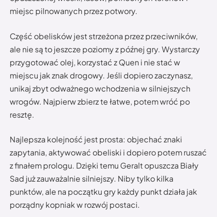
miejsc pilnowanych przez potwory.
Część obelisków jest strzeżona przez przeciwników,
ale nie są to jeszcze poziomy z późnej gry. Wystarczy
przygotować olej, korzystać z Quen i nie stać w
miejscu jak znak drogowy. Jeśli dopiero zaczynasz,
unikaj zbyt odważnego wchodzenia w silniejszych
wrogów. Najpierw zbierz te łatwe, potem wróć po
resztę.
Najlepsza kolejność jest prosta: objechać znaki
zapytania, aktywować obeliski i dopiero potem ruszać
z finałem prologu. Dzięki temu Geralt opuszcza Biały
Sad już zauważalnie silniejszy. Niby tylko kilka
punktów, ale na początku gry każdy punkt działa jak
porządny kopniak w rozwój postaci.