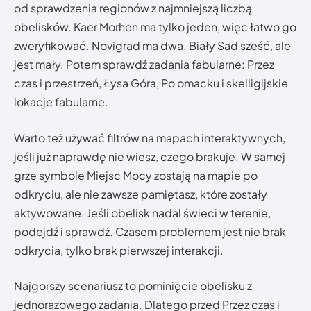
od sprawdzenia regionów z najmniejszą liczbą
obelisków. Kaer Morhen ma tylko jeden, więc łatwo go
zweryfikować. Novigrad ma dwa. Biały Sad sześć, ale
jest mały. Potem sprawdź zadania fabularne: Przez
czas i przestrzeń, Łysa Góra, Po omacku i skelligijskie
lokacje fabularne.
Warto też używać filtrów na mapach interaktywnych,
jeśli już naprawdę nie wiesz, czego brakuje. W samej
grze symbole Miejsc Mocy zostają na mapie po
odkryciu, ale nie zawsze pamiętasz, które zostały
aktywowane. Jeśli obelisk nadal świeci w terenie,
podejdź i sprawdź. Czasem problemem jest nie brak
odkrycia, tylko brak pierwszej interakcji.
Najgorszy scenariusz to pominięcie obelisku z
jednorazowego zadania. Dlatego przed Przez czas i