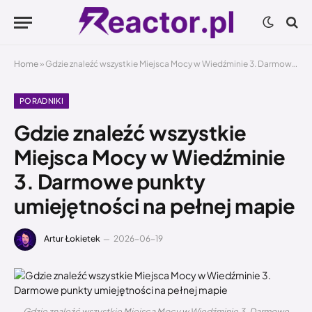
Home
»
Gdzie znaleźć wszystkie Miejsca Mocy w Wiedźminie 3. Darmowe punkty umiejętności na pełnej mapie
PORADNIKI
Gdzie znaleźć wszystkie
Miejsca Mocy w Wiedźminie
3. Darmowe punkty
umiejętności na pełnej mapie
Artur Łokietek
2026-06-19
Gdzie znaleźć wszystkie Miejsca Mocy w Wiedźminie 3. Darmowe