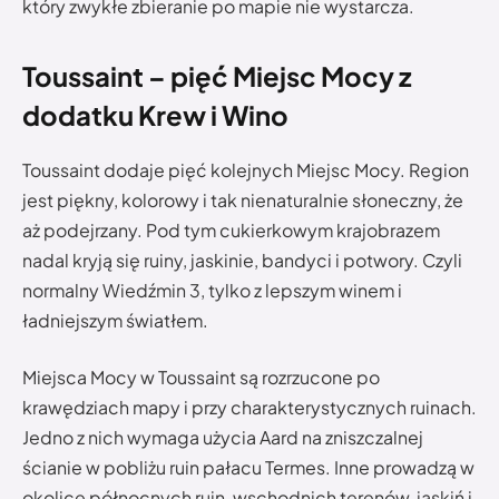
który zwykłe zbieranie po mapie nie wystarcza.
Toussaint – pięć Miejsc Mocy z
dodatku Krew i Wino
Toussaint dodaje pięć kolejnych Miejsc Mocy. Region
jest piękny, kolorowy i tak nienaturalnie słoneczny, że
aż podejrzany. Pod tym cukierkowym krajobrazem
nadal kryją się ruiny, jaskinie, bandyci i potwory. Czyli
normalny Wiedźmin 3, tylko z lepszym winem i
ładniejszym światłem.
Miejsca Mocy w Toussaint są rozrzucone po
krawędziach mapy i przy charakterystycznych ruinach.
Jedno z nich wymaga użycia Aard na zniszczalnej
ścianie w pobliżu ruin pałacu Termes. Inne prowadzą w
okolice północnych ruin, wschodnich terenów, jaskiń i