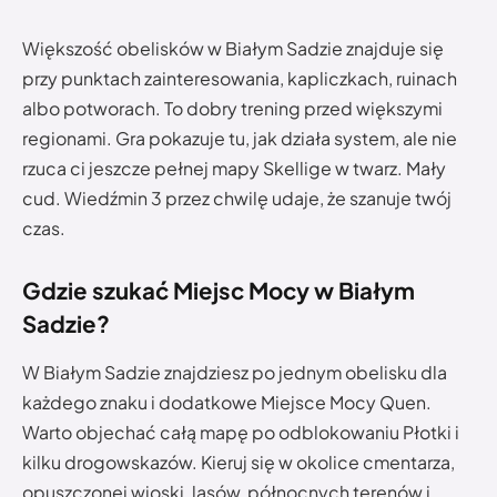
Większość obelisków w Białym Sadzie znajduje się
przy punktach zainteresowania, kapliczkach, ruinach
albo potworach. To dobry trening przed większymi
regionami. Gra pokazuje tu, jak działa system, ale nie
rzuca ci jeszcze pełnej mapy Skellige w twarz. Mały
cud. Wiedźmin 3 przez chwilę udaje, że szanuje twój
czas.
Gdzie szukać Miejsc Mocy w Białym
Sadzie?
W Białym Sadzie znajdziesz po jednym obelisku dla
każdego znaku i dodatkowe Miejsce Mocy Quen.
Warto objechać całą mapę po odblokowaniu Płotki i
kilku drogowskazów. Kieruj się w okolice cmentarza,
opuszczonej wioski, lasów, północnych terenów i