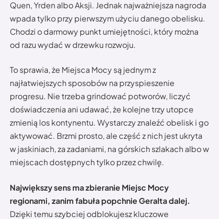
Quen, Yrden albo Aksji. Jednak najważniejsza nagroda
wpada tylko przy pierwszym użyciu danego obelisku.
Chodzi o darmowy punkt umiejętności, który można
od razu wydać w drzewku rozwoju.
To sprawia, że Miejsca Mocy są jednym z
najłatwiejszych sposobów na przyspieszenie
progresu. Nie trzeba grindować potworów, liczyć
doświadczenia ani udawać, że kolejne trzy utopce
zmienią los kontynentu. Wystarczy znaleźć obelisk i go
aktywować. Brzmi prosto, ale część z nich jest ukryta
w jaskiniach, za zadaniami, na górskich szlakach albo w
miejscach dostępnych tylko przez chwilę.
Największy sens ma zbieranie Miejsc Mocy
regionami, zanim fabuła popchnie Geralta dalej.
Dzięki temu szybciej odblokujesz kluczowe