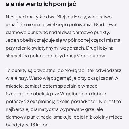
ale nie warto ich pomijać
Novigrad ma tylko dwa Miejsca Mocy, więc łatwo
uznać, że nie ma tu wielkiego polowania. Błąd. Dwa
darmowe punkty to nadal dwa darmowe punkty.
Jeden obelisk znajduje się w północnej części miasta,
przy rejonie świątynnym i wzgórzach. Drugi leży na
skałach na północ od rezydencji Vegelbudów.
Te punkty są przydatne, bo Novigrad i tak odwiedzasz
wiele razy. Warto więc zgarnąć je przy okazji zadań w
mieście, zamiast potem specjalnie wracać.
Szczególnie obelisk przy Vegelbudach dobrze
połączyć z eksploracją okolic posiadłości. Nie jest to
najbardziej dramatyczna wyprawa w grze, ale
darmowy punkt nadal smakuje lepiej niż kolejny miecz
bandyty za 13 koron.