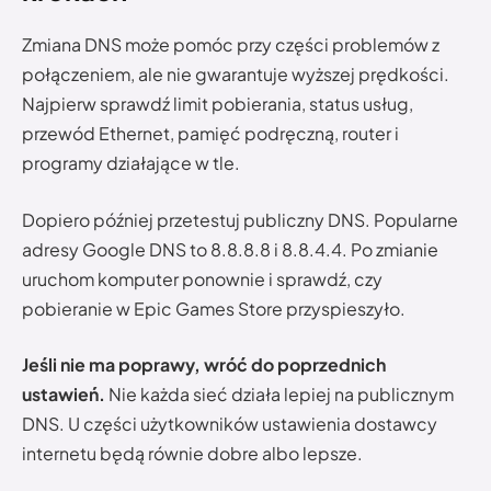
Zmiana DNS może pomóc przy części problemów z
połączeniem, ale nie gwarantuje wyższej prędkości.
Najpierw sprawdź limit pobierania, status usług,
przewód Ethernet, pamięć podręczną, router i
programy działające w tle.
Dopiero później przetestuj publiczny DNS. Popularne
adresy Google DNS to 8.8.8.8 i 8.8.4.4. Po zmianie
uruchom komputer ponownie i sprawdź, czy
pobieranie w Epic Games Store przyspieszyło.
Jeśli nie ma poprawy, wróć do poprzednich
ustawień.
Nie każda sieć działa lepiej na publicznym
DNS. U części użytkowników ustawienia dostawcy
internetu będą równie dobre albo lepsze.