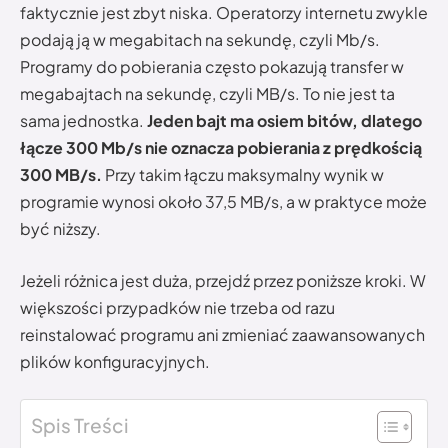
faktycznie jest zbyt niska. Operatorzy internetu zwykle
podają ją w megabitach na sekundę, czyli Mb/s.
Programy do pobierania często pokazują transfer w
megabajtach na sekundę, czyli MB/s. To nie jest ta
sama jednostka.
Jeden bajt ma osiem bitów, dlatego
łącze 300 Mb/s nie oznacza pobierania z prędkością
300 MB/s.
Przy takim łączu maksymalny wynik w
programie wynosi około 37,5 MB/s, a w praktyce może
być niższy.
Jeżeli różnica jest duża, przejdź przez poniższe kroki. W
większości przypadków nie trzeba od razu
reinstalować programu ani zmieniać zaawansowanych
plików konfiguracyjnych.
Spis Treści