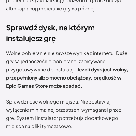
pobiera dużą aktualizację, pozwól mu ją dokończyć
albo zaplanuj pobieranie gry na później.
Sprawdź dysk, na którym
instalujesz grę
Wolne pobieranie nie zawsze wynika z internetu. Duże
gry są jednocześnie pobierane, zapisywane i
przygotowywane do instalacji.
Jeżeli dysk jest wolny,
przepełniony albo mocno obciążony, prędkość w
Epic Games Store może spadać.
Sprawdź ilość wolnego miejsca. Nie zostawiaj
wyłącznie minimalnej przestrzeni wymaganej przez
grę. System i instalator potrzebują dodatkowego
miejsca na pliki tymczasowe.