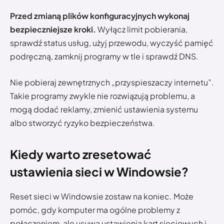
Przed zmianą plików konfiguracyjnych wykonaj
bezpieczniejsze kroki.
Wyłącz limit pobierania,
sprawdź status usług, użyj przewodu, wyczyść pamięć
podręczną, zamknij programy w tle i sprawdź DNS.
Nie pobieraj zewnętrznych „przyspieszaczy internetu”.
Takie programy zwykle nie rozwiązują problemu, a
mogą dodać reklamy, zmienić ustawienia systemu
albo stworzyć ryzyko bezpieczeństwa.
Kiedy warto zresetować
ustawienia sieci w Windowsie?
Reset sieci w Windowsie zostaw na koniec. Może
pomóc, gdy komputer ma ogólne problemy z
połączeniem, ale usuwa ustawienia kart sieciowych i