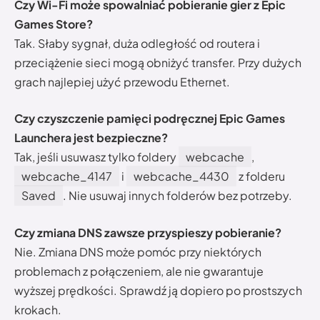
Czy Wi-Fi może spowalniać pobieranie gier z Epic
Games Store?
Tak. Słaby sygnał, duża odległość od routera i
przeciążenie sieci mogą obniżyć transfer. Przy dużych
grach najlepiej użyć przewodu Ethernet.
Czy czyszczenie pamięci podręcznej Epic Games
Launchera jest bezpieczne?
Tak, jeśli usuwasz tylko foldery
webcache
,
webcache_4147
i
webcache_4430
z folderu
Saved
. Nie usuwaj innych folderów bez potrzeby.
Czy zmiana DNS zawsze przyspieszy pobieranie?
Nie. Zmiana DNS może pomóc przy niektórych
problemach z połączeniem, ale nie gwarantuje
wyższej prędkości. Sprawdź ją dopiero po prostszych
krokach.