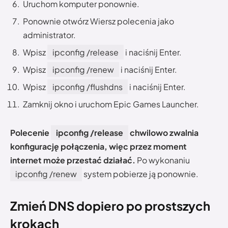
Uruchom komputer ponownie.
Ponownie otwórz Wiersz polecenia jako
administrator.
Wpisz
ipconfig /release
i naciśnij Enter.
Wpisz
ipconfig /renew
i naciśnij Enter.
Wpisz
ipconfig /flushdns
i naciśnij Enter.
Zamknij okno i uruchom Epic Games Launcher.
Polecenie
ipconfig /release
chwilowo zwalnia
konfigurację połączenia, więc przez moment
internet może przestać działać.
Po wykonaniu
ipconfig /renew
system pobierze ją ponownie.
Zmień DNS dopiero po prostszych
krokach