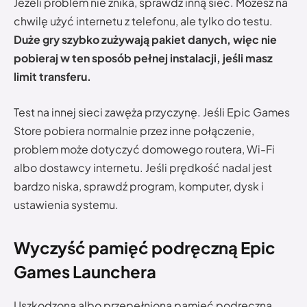
Jeżeli problem nie znika, sprawdź inną sieć. Możesz na
chwilę użyć internetu z telefonu, ale tylko do testu.
Duże gry szybko zużywają pakiet danych, więc nie
pobieraj w ten sposób pełnej instalacji, jeśli masz
limit transferu.
Test na innej sieci zawęża przyczynę. Jeśli Epic Games
Store pobiera normalnie przez inne połączenie,
problem może dotyczyć domowego routera, Wi-Fi
albo dostawcy internetu. Jeśli prędkość nadal jest
bardzo niska, sprawdź program, komputer, dysk i
ustawienia systemu.
Wyczyść pamięć podręczną Epic
Games Launchera
Uszkodzona albo przepełniona pamięć podręczna