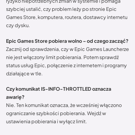
ryzyko niepotrzebnych zmian w systemie i pomaga
szybciej ustalić, czy problem leży po stronie Epic
Games Store, komputera, routera, dostawcy internetu
czy dysku.
Epic Games Store pobiera wolno – od czego zacząć?
Zacznij od sprawdzenia, czy w Epic Games Launcherze
nie jest włączony limit pobierania. Potem sprawdź
status usług Epic, połączenie z internetem i programy
działające w tle.
Czy komunikat IS-INFO-THROTTLED oznacza
awarię?
Nie. Ten komunikat oznacza, że wcześniej włączono
ograniczanie szybkości pobierania. Wejdź w
ustawienia pobierania i wyłącz limit.