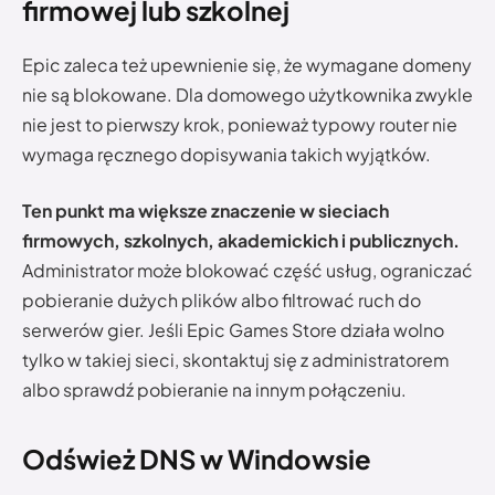
firmowej lub szkolnej
Epic zaleca też upewnienie się, że wymagane domeny
nie są blokowane. Dla domowego użytkownika zwykle
nie jest to pierwszy krok, ponieważ typowy router nie
wymaga ręcznego dopisywania takich wyjątków.
Ten punkt ma większe znaczenie w sieciach
firmowych, szkolnych, akademickich i publicznych.
Administrator może blokować część usług, ograniczać
pobieranie dużych plików albo filtrować ruch do
serwerów gier. Jeśli Epic Games Store działa wolno
tylko w takiej sieci, skontaktuj się z administratorem
albo sprawdź pobieranie na innym połączeniu.
Odśwież DNS w Windowsie