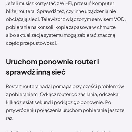
Jeżeli musisz korzystać z Wi-Fi, przesuń komputer
bliżej routera. Sprawdź też, czy inne urządzenia nie
obciążają sieci. Telewizor z włączonym serwisem VOD,
pobieranie na konsoli, kopia zapasowa w chmurze
albo aktualizacja systemu mogą zabierać znaczną
część przepustowości.
Uruchom ponownie router i
sprawdź inną sieć
Restart routera nadal pomaga przy części problemów
z pobieraniem. Odłącz router od zasilania, odczekaj
kilkadziesiąt sekund i podłącz go ponownie. Po
przywróceniu połączenia uruchom pobieranie jeszcze
raz.