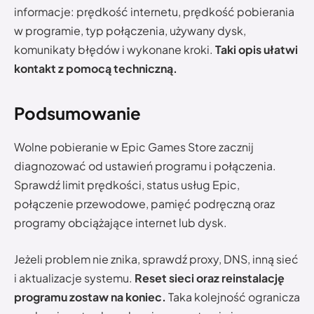
informacje: prędkość internetu, prędkość pobierania
w programie, typ połączenia, używany dysk,
komunikaty błędów i wykonane kroki.
Taki opis ułatwi
kontakt z pomocą techniczną.
Podsumowanie
Wolne pobieranie w Epic Games Store zacznij
diagnozować od ustawień programu i połączenia.
Sprawdź limit prędkości, status usług Epic,
połączenie przewodowe, pamięć podręczną oraz
programy obciążające internet lub dysk.
Jeżeli problem nie znika, sprawdź proxy, DNS, inną sieć
i aktualizacje systemu.
Reset sieci oraz reinstalację
programu zostaw na koniec.
Taka kolejność ogranicza