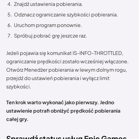
Znajdź ustawienia pobierania.
Odznacz ograniczanie szybkości pobierania.
Uruchom program ponownie.
Spróbuj pobrać grę jeszcze raz.
Jeżeli pojawia się komunikat IS-INFO-THROTTLED,
ograniczanie prędkości zostało wcześniej włączone.
Otwórz Menedżer pobierania w lewym dolnym rogu,
przejdź do ustawień pobierania i wyłącz limit
szybkości.
Ten krok warto wykonać jako pierwszy. Jedno
ustawienie potrafi obniżyć prędkość pobierania
całej gry.
Sprawdź status usług Epic Games