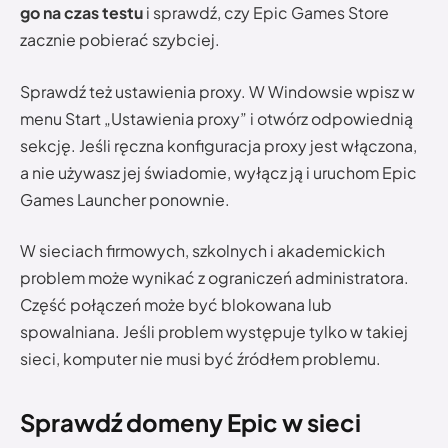
go na czas testu
i sprawdź, czy Epic Games Store
zacznie pobierać szybciej.
Sprawdź też ustawienia proxy. W Windowsie wpisz w
menu Start „Ustawienia proxy” i otwórz odpowiednią
sekcję. Jeśli ręczna konfiguracja proxy jest włączona,
a nie używasz jej świadomie, wyłącz ją i uruchom Epic
Games Launcher ponownie.
W sieciach firmowych, szkolnych i akademickich
problem może wynikać z ograniczeń administratora.
Część połączeń może być blokowana lub
spowalniana. Jeśli problem występuje tylko w takiej
sieci, komputer nie musi być źródłem problemu.
Sprawdź domeny Epic w sieci