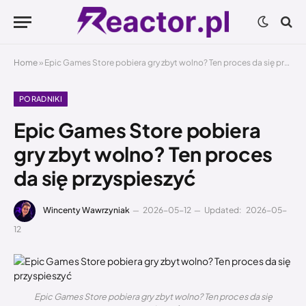
Home
»
Epic Games Store pobiera gry zbyt wolno? Ten proces da się przyspieszyć
PORADNIKI
Epic Games Store pobiera
gry zbyt wolno? Ten proces
da się przyspieszyć
Wincenty Wawrzyniak
2026-05-12
Updated:
2026-05-
12
Epic Games Store pobiera gry zbyt wolno? Ten proces da się