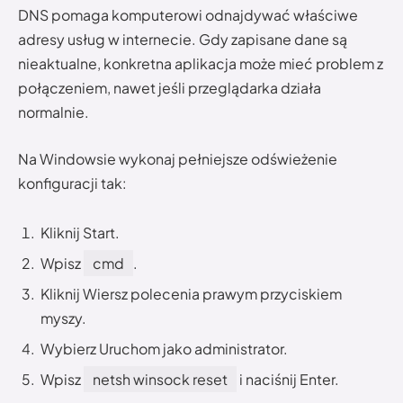
DNS pomaga komputerowi odnajdywać właściwe
adresy usług w internecie. Gdy zapisane dane są
nieaktualne, konkretna aplikacja może mieć problem z
połączeniem, nawet jeśli przeglądarka działa
normalnie.
Na Windowsie wykonaj pełniejsze odświeżenie
konfiguracji tak:
Kliknij Start.
Wpisz
cmd
.
Kliknij Wiersz polecenia prawym przyciskiem
myszy.
Wybierz Uruchom jako administrator.
Wpisz
netsh winsock reset
i naciśnij Enter.