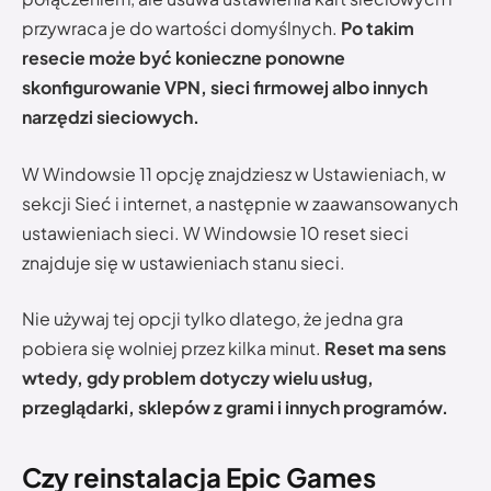
przywraca je do wartości domyślnych.
Po takim
resecie może być konieczne ponowne
skonfigurowanie VPN, sieci firmowej albo innych
narzędzi sieciowych.
W Windowsie 11 opcję znajdziesz w Ustawieniach, w
sekcji Sieć i internet, a następnie w zaawansowanych
ustawieniach sieci. W Windowsie 10 reset sieci
znajduje się w ustawieniach stanu sieci.
Nie używaj tej opcji tylko dlatego, że jedna gra
pobiera się wolniej przez kilka minut.
Reset ma sens
wtedy, gdy problem dotyczy wielu usług,
przeglądarki, sklepów z grami i innych programów.
Czy reinstalacja Epic Games