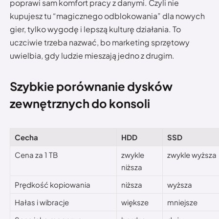
poprawi sam komfort pracy z danymi. Czyli nie
kupujesz tu “magicznego odblokowania” dla nowych
gier, tylko wygodę i lepszą kulturę działania. To
uczciwie trzeba nazwać, bo marketing sprzętowy
uwielbia, gdy ludzie mieszają jedno z drugim.
Szybkie porównanie dysków
zewnętrznych do konsoli
Cecha
HDD
SSD
Cena za 1 TB
zwykle
zwykle wyższa
niższa
Prędkość kopiowania
niższa
wyższa
Hałas i wibracje
większe
mniejsze