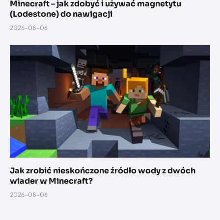
Minecraft – jak zdobyć i używać magnetytu
(Lodestone) do nawigacji
2026-08-06
Jak zrobić nieskończone źródło wody z dwóch
wiader w Minecraft?
2026-08-06