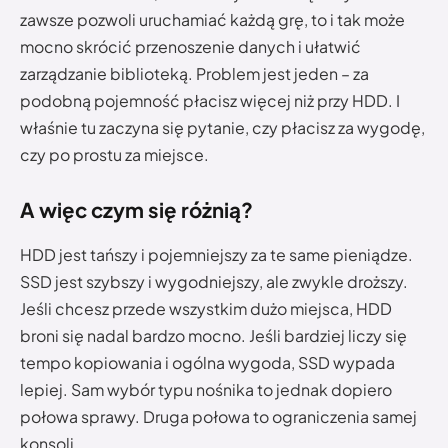
zawsze pozwoli uruchamiać każdą grę, to i tak może
mocno skrócić przenoszenie danych i ułatwić
zarządzanie biblioteką. Problem jest jeden – za
podobną pojemność płacisz więcej niż przy HDD. I
właśnie tu zaczyna się pytanie, czy płacisz za wygodę,
czy po prostu za miejsce.
A więc czym się różnią?
HDD jest tańszy i pojemniejszy za te same pieniądze.
SSD jest szybszy i wygodniejszy, ale zwykle droższy.
Jeśli chcesz przede wszystkim dużo miejsca, HDD
broni się nadal bardzo mocno. Jeśli bardziej liczy się
tempo kopiowania i ogólna wygoda, SSD wypada
lepiej. Sam wybór typu nośnika to jednak dopiero
połowa sprawy. Druga połowa to ograniczenia samej
konsoli.