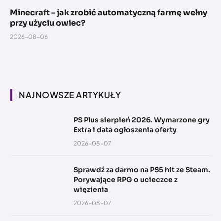
Minecraft – jak zrobić automatyczną farmę wełny
przy użyciu owiec?
2026-08-06
NAJNOWSZE ARTYKUŁY
PS Plus sierpień 2026. Wymarzone gry
Extra i data ogłoszenia oferty
2026-08-07
Sprawdź za darmo na PS5 hit ze Steam.
Porywające RPG o ucieczce z
więzienia
2026-08-07