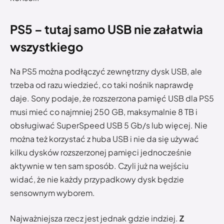
PS5 – tutaj samo USB nie załatwia
wszystkiego
Na PS5 można podłączyć zewnętrzny dysk USB, ale
trzeba od razu wiedzieć, co taki nośnik naprawdę
daje. Sony podaje, że rozszerzona pamięć USB dla PS5
musi mieć co najmniej 250 GB, maksymalnie 8 TB i
obsługiwać SuperSpeed USB 5 Gb/s lub więcej. Nie
można też korzystać z huba USB i nie da się używać
kilku dysków rozszerzonej pamięci jednocześnie
aktywnie w ten sam sposób. Czyli już na wejściu
widać, że nie każdy przypadkowy dysk będzie
sensownym wyborem.
Najważniejsza rzecz jest jednak gdzie indziej.
Z