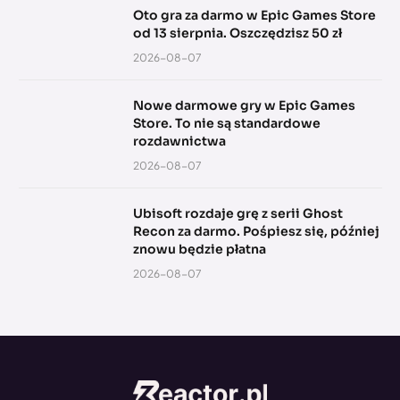
Oto gra za darmo w Epic Games Store
od 13 sierpnia. Oszczędzisz 50 zł
2026-08-07
Nowe darmowe gry w Epic Games
Store. To nie są standardowe
rozdawnictwa
2026-08-07
Ubisoft rozdaje grę z serii Ghost
Recon za darmo. Pośpiesz się, później
znowu będzie płatna
2026-08-07