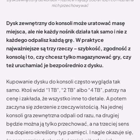
nich przechowywać
Dysk zewnętrzny do konsoli może uratować masę
miejsca, ale nie każdy nośnik działa tak samo i nie z
każdego odpalisz każdą grę. W praktyce
najważniejsze są trzy rzeczy – szybkość, zgodność z
konsolą i to, czy chcesz tylko magazynować gry, czy
też uruchamiać je bezpośrednio z dysku.
Kupowanie dysku do konsoli często wygląda tak
samo. Ktoś widzi “1 TB”, “2 TB” albo “4 TB”, patrzy na
cenę i zakłada, że wszystko inne to detale. A potem
zaczyna się zderzenie z rzeczywistością. Na jednej
konsoli gra zewnętrzna odpali od razu, na drugiej
będzie można ją tylko przechować, a na trzeciej sens
ma dopiero określony typ pamięci. I nagle okazuje się,