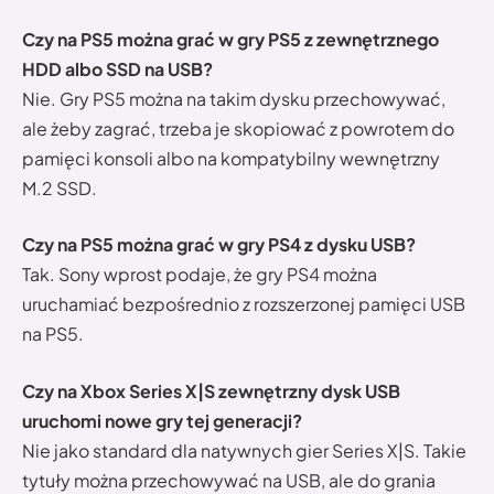
Czy na PS5 można grać w gry PS5 z zewnętrznego
HDD albo SSD na USB?
Nie. Gry PS5 można na takim dysku przechowywać,
ale żeby zagrać, trzeba je skopiować z powrotem do
pamięci konsoli albo na kompatybilny wewnętrzny
M.2 SSD.
Czy na PS5 można grać w gry PS4 z dysku USB?
Tak. Sony wprost podaje, że gry PS4 można
uruchamiać bezpośrednio z rozszerzonej pamięci USB
na PS5.
Czy na Xbox Series X|S zewnętrzny dysk USB
uruchomi nowe gry tej generacji?
Nie jako standard dla natywnych gier Series X|S. Takie
tytuły można przechowywać na USB, ale do grania