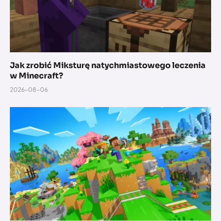
Jak zrobić Miksturę natychmiastowego leczenia
w Minecraft?
2026-08-06