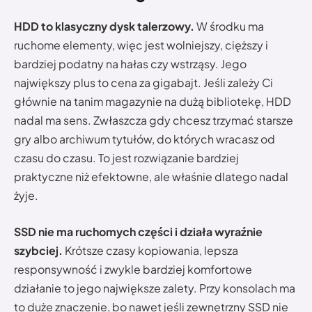
HDD to klasyczny dysk talerzowy.
W środku ma
ruchome elementy, więc jest wolniejszy, cięższy i
bardziej podatny na hałas czy wstrząsy. Jego
największy plus to cena za gigabajt. Jeśli zależy Ci
głównie na tanim magazynie na dużą bibliotekę, HDD
nadal ma sens. Zwłaszcza gdy chcesz trzymać starsze
gry albo archiwum tytułów, do których wracasz od
czasu do czasu. To jest rozwiązanie bardziej
praktyczne niż efektowne, ale właśnie dlatego nadal
żyje.
SSD nie ma ruchomych części i działa wyraźnie
szybciej.
Krótsze czasy kopiowania, lepsza
responsywność i zwykle bardziej komfortowe
działanie to jego największe zalety. Przy konsolach ma
to duże znaczenie, bo nawet jeśli zewnętrzny SSD nie