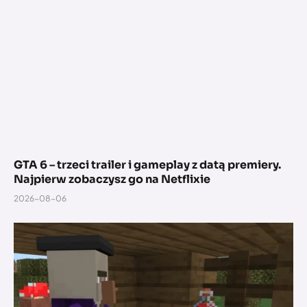
GTA 6 – trzeci trailer i gameplay z datą premiery.
Najpierw zobaczysz go na Netflixie
2026-08-06