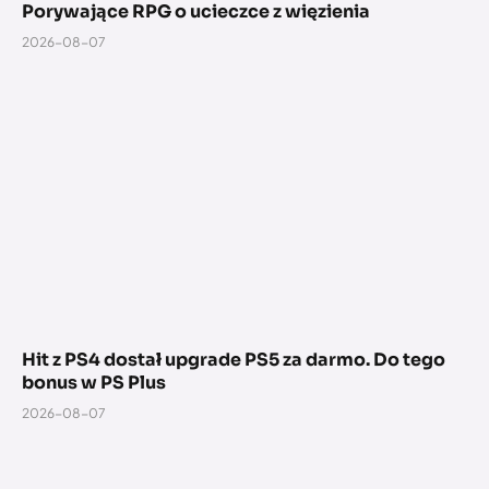
Porywające RPG o ucieczce z więzienia
2026-08-07
Hit z PS4 dostał upgrade PS5 za darmo. Do tego
bonus w PS Plus
2026-08-07