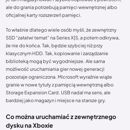
ale do grania potrzebują pamięci wewnętrznej albo
oficjalnej karty rozszerzeń pamięci.
To właśnie dlatego wiele osób myśli, że zewnętrzny
SSD “załatwi temat” na Series X|S, a potem odkrywa,
że nie do końca. Tak, będzie szybciej niż przy
klasycznym HDD. Tak, kopiowanie i zarządzanie
biblioteką mogą być wygodniejsze. Ale sama
możliwość uruchamiania gier nowej generacji
pozostaje ograniczona. Microsoft wyraźnie wiąże
granie w nowe tytuły z pamięcią wewnętrzną albo
Storage Expansion Card. USB nadal ma sens, ale
bardziej jako magazyn i miejsce na starsze gry.
Co można uruchamiać z zewnętrznego
dysku na Xboxie