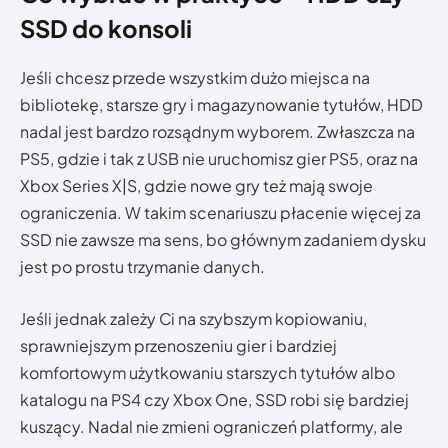
SSD do konsoli
Jeśli chcesz przede wszystkim dużo miejsca na
bibliotekę, starsze gry i magazynowanie tytułów, HDD
nadal jest bardzo rozsądnym wyborem. Zwłaszcza na
PS5, gdzie i tak z USB nie uruchomisz gier PS5, oraz na
Xbox Series X|S, gdzie nowe gry też mają swoje
ograniczenia. W takim scenariuszu płacenie więcej za
SSD nie zawsze ma sens, bo głównym zadaniem dysku
jest po prostu trzymanie danych.
Jeśli jednak zależy Ci na szybszym kopiowaniu,
sprawniejszym przenoszeniu gier i bardziej
komfortowym użytkowaniu starszych tytułów albo
katalogu na PS4 czy Xbox One, SSD robi się bardziej
kuszący. Nadal nie zmieni ograniczeń platformy, ale