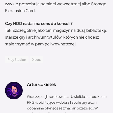
zwykle potrzebują pamięci wewnętrznej albo Storage
Expansion Card.
Czy HDD nadal ma sens do konsoli?
Tak, szczególnie jako tani magazyn na dużą bibliotekę,
starsze gry i archiwum tytułów, których nie chcesz
stale trzymać w pamięci wewnętrznej.
PlayStation
Xbox
Artur Łokietek
Gracz z pasji i zamiłowania. Uwielbia staroszkolne
RPG-i, obfitujące w dobrą fabułę gry akcji i
dopaminę płynącą ze zmagań przez sieć. W