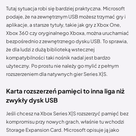
Tutaj sytuacja robi się bardziej praktyczna. Microsoft
podaje, że na zewnętrznym USB możesz trzymać gry i
aplikacje, a starsze tytuły, takie jak gry z Xbox One,
Xbox 360 czy oryginalnego Xboxa, można uruchamiać
bezpośrednio z zewnętrznego dysku USB. To sprawia,
że dla ludzi z dużą biblioteką wstecznej
kompatybilności taki nośnik nadal jest bardzo
użyteczny. Po prostu nie należy go mylić z pełnym
rozszerzeniem dla natywnych gier Series X|S.
Karta rozszerzeń pamięci to inna liga niż
zwykły dysk USB
Jeśli chcesz na Xbox Series X|S rozszerzyć pamięć bez
kompromisu przy nowych grach, właśnie tu wchodzi
Storage Expansion Card. Microsoft opisuje ją jako