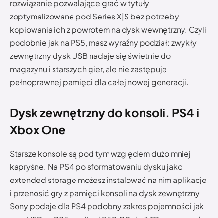
rozwiązanie pozwalające grać w tytuły
zoptymalizowane pod Series X|S bez potrzeby
kopiowania ich z powrotem na dysk wewnętrzny. Czyli
podobnie jak na PS5, masz wyraźny podział: zwykły
zewnętrzny dysk USB nadaje się świetnie do
magazynu i starszych gier, ale nie zastępuje
pełnoprawnej pamięci dla całej nowej generacji.
Dysk zewnętrzny do konsoli. PS4 i
Xbox One
Starsze konsole są pod tym względem dużo mniej
kapryśne. Na PS4 po sformatowaniu dysku jako
extended storage możesz instalować na nim aplikacje
i przenosić gry z pamięci konsoli na dysk zewnętrzny.
Sony podaje dla PS4 podobny zakres pojemności jak