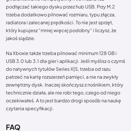
podłączać takiego dysku przez hub USB. Przy M.2
trzeba dodatkowo pilnować rozmiaru, typu złącza,
radiatora i zalecanej prędkości. To nie jest sprzęt,
który kupujesz “mniej więcej podobny” i liczysz, że
jakoś siądzie.
Na Xboxie także trzeba pilnować minimum 128 GB i
USB 3.0 lub 3.1 dla gier i aplikacji. Jeśli myślisz o czymś
do natywnych tytułów Series X|S, trzeba od razu
patrzeć na kartę rozszerzeń pamięci, a nie na zwykły
zewnętrzny dysk. Inaczej skończysz z nośnikiem, który
technicznie działa, ale nie robi tego, czego od niego
oczekiwałeś. A to jest bardzo drogi sposób na naukę
czytania specyfikacji.
FAQ