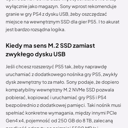
wyłącznie jako magazyn. Sony wprost rekomenduje
granie w gry PS4 z dysku USB, żeby oszczędzać
miejsce na wewnętrznym SSD dla gier PS5. I to akurat
jest bardzo rozsądna logika.
Kiedy ma sens M.2 SSD zamiast
zwykłego dysku USB
Jeśli chcesz rozszerzyć PS5 tak, żeby naprawdę
uruchamiać z dodatkowego nośnika gry PS5, zwykły
dysk zewnętrzny to za mało. Sony podaje, że dopiero
kompatybilny wewnętrzny M.2 NVMe SSD pozwala
pobierać, kopiować i uruchamiać gry PS5 i PS4
bezpośrednio z dodatkowej pamięci. Taki nośnik musi
spełniać konkretne wymagania, między innymi PCIe
Gen4 x4, pojemność od 250 GB do 8 TB, zalecaną