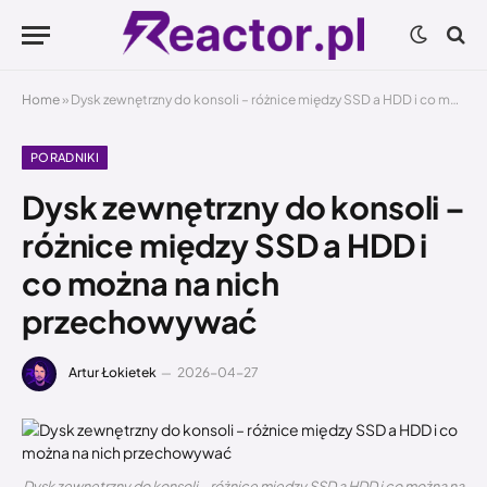
Home
»
Dysk zewnętrzny do konsoli – różnice między SSD a HDD i co można na nich przechowywać
PORADNIKI
Dysk zewnętrzny do konsoli –
różnice między SSD a HDD i
co można na nich
przechowywać
Artur Łokietek
2026-04-27
Dysk zewnętrzny do konsoli – różnice między SSD a HDD i co można na