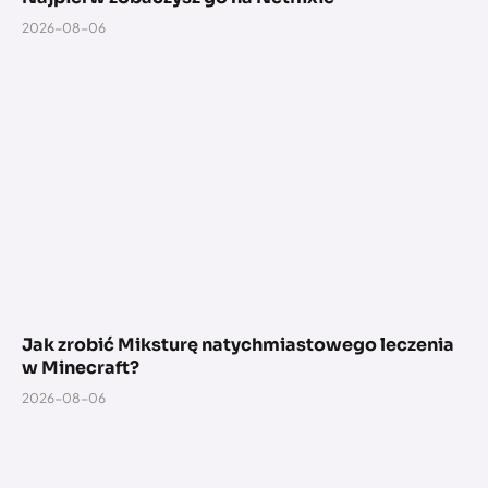
2026-08-06
Jak zrobić Miksturę natychmiastowego leczenia
w Minecraft?
2026-08-06