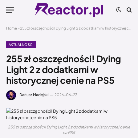
Home
»
255 zł oszczędności! Dying Light 2 z dodatkami w historycznej cenie na PS5
AKTUALNOŚCI
255 zł oszczędności! Dying
Light 2 z dodatkami w
historycznej cenie na PS5
Dariusz Madejski
2026-06-23
255 zł oszczędności! Dying Light 2 z dodatkami w historycznej cenie
na PS5