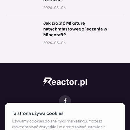
2026-08-06
Jak zrobić Miksturę
natychmiastowego leczenia w
Minecraft?
2026-08-06
Facebook
O NAS
KONTAKT
REDAKCJA
WSPÓŁPRACA
REKLAMA
REGULAMIN