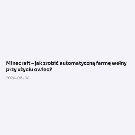
Minecraft – jak zrobić automatyczną farmę wełny
przy użyciu owiec?
2026-08-06