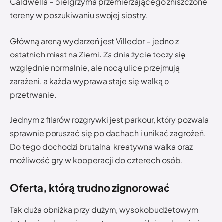
Caldwella – pielgrzyma przemierzającego zniszczone
tereny w poszukiwaniu swojej siostry.
Główną areną wydarzeń jest Villedor – jedno z
ostatnich miast na Ziemi. Za dnia życie toczy się
względnie normalnie, ale nocą ulice przejmują
zarażeni, a każda wyprawa staje się walką o
przetrwanie.
Jednym z filarów rozgrywki jest parkour, który pozwala
sprawnie poruszać się po dachach i unikać zagrożeń.
Do tego dochodzi brutalna, kreatywna walka oraz
możliwość gry w kooperacji do czterech osób.
Oferta, którą trudno zignorować
Tak duża obniżka przy dużym, wysokobudżetowym