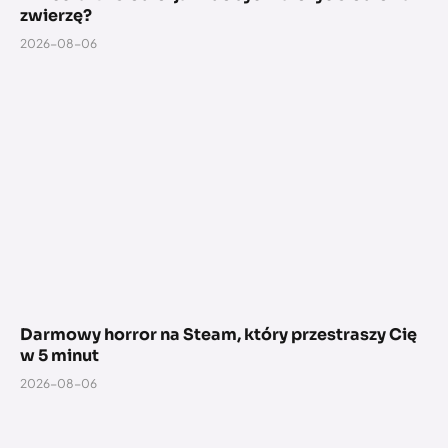
zwierzę?
2026-08-06
Darmowy horror na Steam, który przestraszy Cię
w 5 minut
2026-08-06