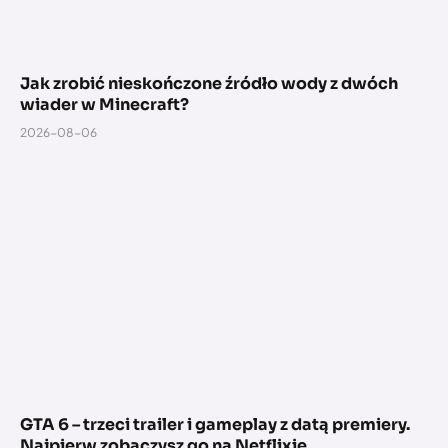
Jak zrobić nieskończone źródło wody z dwóch
wiader w Minecraft?
2026-08-06
GTA 6 – trzeci trailer i gameplay z datą premiery.
Najpierw zobaczysz go na Netflixie