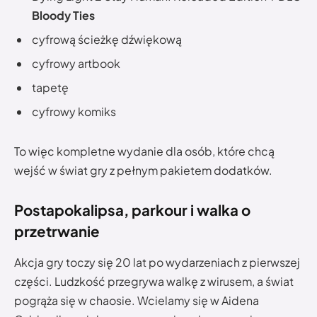
Bloody Ties
cyfrową ścieżkę dźwiękową
cyfrowy artbook
tapetę
cyfrowy komiks
To więc kompletne wydanie dla osób, które chcą
wejść w świat gry z pełnym pakietem dodatków.
Postapokalipsa, parkour i walka o
przetrwanie
Akcja gry toczy się 20 lat po wydarzeniach z pierwszej
części. Ludzkość przegrywa walkę z wirusem, a świat
pogrąża się w chaosie. Wcielamy się w Aidena