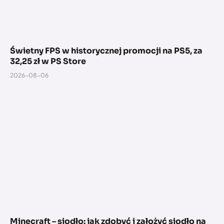
Świetny FPS w historycznej promocji na PS5, za
32,25 zł w PS Store
2026-08-06
Minecraft – siodło: jak zdobyć i założyć siodło na