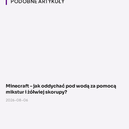
PODOBNE ARTYKUŁY
Minecraft – jak oddychać pod wodą za pomocą
mikstur i żółwiej skorupy?
2026-08-06