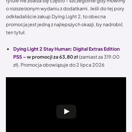
tytule nie zdarza się często – szczególnie gdy mówimy
o rozszerzonym wydaniu z dodatkami. Jeśli do tej pory
odkładaliście zakup Dying Light 2, to obecna
promocja jest jedną z najlepszych okazji, by nadrobić
ten tytuł.
Dying Light 2 Stay Human: Digital Extras Edition
PS5
– w promocji za 63,80 zł
(zamiast za 319,00
zł). Promocja obowiązuje do 2 lipca 2026