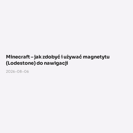
Minecraft – jak zdobyć i używać magnetytu
(Lodestone) do nawigacji
2026-08-06