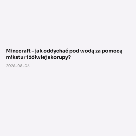
Minecraft – jak oddychać pod wodą za pomocą
mikstur i żółwiej skorupy?
2026-08-06