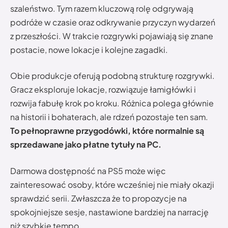
szaleństwo. Tym razem kluczową rolę odgrywają
podróże w czasie oraz odkrywanie przyczyn wydarzeń
z przeszłości. W trakcie rozgrywki pojawiają się znane
postacie, nowe lokacje i kolejne zagadki.
Obie produkcje oferują podobną strukturę rozgrywki.
Gracz eksploruje lokacje, rozwiązuje łamigłówki i
rozwija fabułę krok po kroku. Różnica polega głównie
na historii i bohaterach, ale rdzeń pozostaje ten sam.
To pełnoprawne przygodówki, które normalnie są
sprzedawane jako płatne tytuły na PC.
Darmowa dostępność na PS5 może więc
zainteresować osoby, które wcześniej nie miały okazji
sprawdzić serii. Zwłaszcza że to propozycje na
spokojniejsze sesje, nastawione bardziej na narrację
niż szybkie tempo.