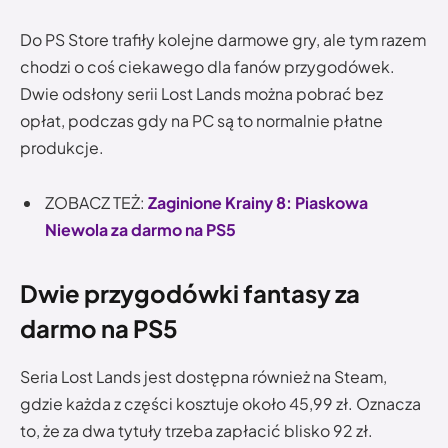
Do PS Store trafiły kolejne darmowe gry, ale tym razem
chodzi o coś ciekawego dla fanów przygodówek.
Dwie odsłony serii Lost Lands można pobrać bez
opłat, podczas gdy na PC są to normalnie płatne
produkcje.
ZOBACZ TEŻ:
Zaginione Krainy 8: Piaskowa
Niewola za darmo na PS5
Dwie przygodówki fantasy za
darmo na PS5
Seria Lost Lands jest dostępna również na Steam,
gdzie każda z części kosztuje około 45,99 zł. Oznacza
to, że za dwa tytuły trzeba zapłacić blisko 92 zł.