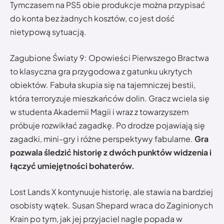
Tymczasem na PS5 obie produkcje można przypisać
do konta bez żadnych kosztów, co jest dość
nietypową sytuacją.
Zagubione Światy 9: Opowieści Pierwszego Bractwa
to klasyczna gra przygodowa z gatunku ukrytych
obiektów. Fabuła skupia się na tajemniczej bestii,
która terroryzuje mieszkańców dolin. Gracz wciela się
w studenta Akademii Magii i wraz z towarzyszem
próbuje rozwikłać zagadkę. Po drodze pojawiają się
zagadki, mini-gry i różne perspektywy fabularne.
Gra
pozwala śledzić historię z dwóch punktów widzenia i
łączyć umiejętności bohaterów.
Lost Lands X kontynuuje historię, ale stawia na bardziej
osobisty wątek. Susan Shepard wraca do Zaginionych
Krain po tym, jak jej przyjaciel nagle popada w