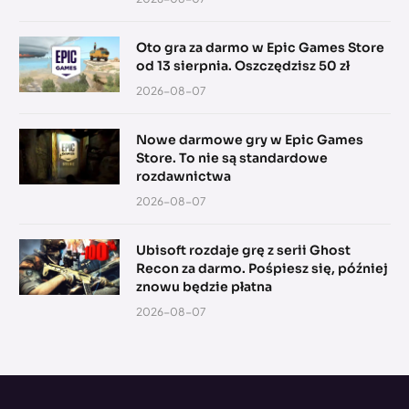
Oto gra za darmo w Epic Games Store
od 13 sierpnia. Oszczędzisz 50 zł
2026-08-07
Nowe darmowe gry w Epic Games
Store. To nie są standardowe
rozdawnictwa
2026-08-07
Ubisoft rozdaje grę z serii Ghost
Recon za darmo. Pośpiesz się, później
znowu będzie płatna
2026-08-07