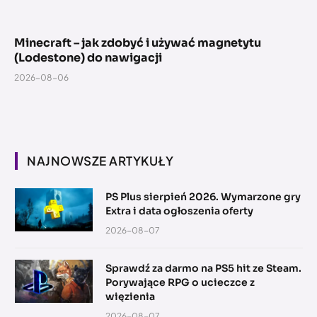
Minecraft – jak zdobyć i używać magnetytu
(Lodestone) do nawigacji
2026-08-06
NAJNOWSZE ARTYKUŁY
PS Plus sierpień 2026. Wymarzone gry
Extra i data ogłoszenia oferty
2026-08-07
Sprawdź za darmo na PS5 hit ze Steam.
Porywające RPG o ucieczce z
więzienia
2026-08-07