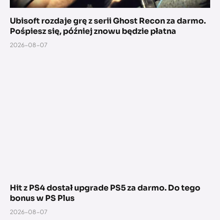
Ubisoft rozdaje grę z serii Ghost Recon za darmo.
Pośpiesz się, później znowu będzie płatna
2026-08-07
Hit z PS4 dostał upgrade PS5 za darmo. Do tego
bonus w PS Plus
2026-08-07