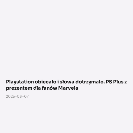
Playstation obiecało i słowa dotrzymało. PS Plus z
prezentem dla fanów Marvela
2026-08-07