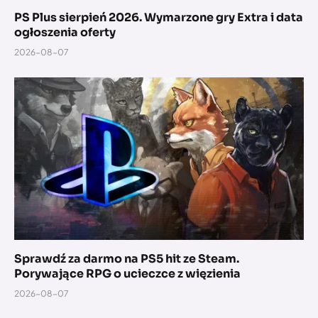
PS Plus sierpień 2026. Wymarzone gry Extra i data
ogłoszenia oferty
2026-08-07
Sprawdź za darmo na PS5 hit ze Steam.
Porywające RPG o ucieczce z więzienia
2026-08-07