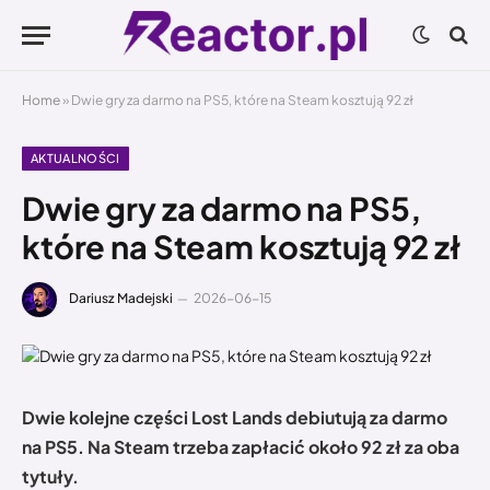
Home
»
Dwie gry za darmo na PS5, które na Steam kosztują 92 zł
AKTUALNOŚCI
Dwie gry za darmo na PS5,
które na Steam kosztują 92 zł
Dariusz Madejski
2026-06-15
Dwie kolejne części Lost Lands debiutują za darmo
na PS5. Na Steam trzeba zapłacić około 92 zł za oba
tytuły.