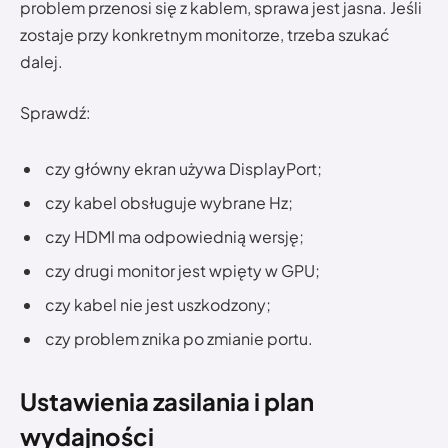
problem przenosi się z kablem, sprawa jest jasna. Jeśli
zostaje przy konkretnym monitorze, trzeba szukać
dalej.
Sprawdź:
czy główny ekran używa DisplayPort;
czy kabel obsługuje wybrane Hz;
czy HDMI ma odpowiednią wersję;
czy drugi monitor jest wpięty w GPU;
czy kabel nie jest uszkodzony;
czy problem znika po zmianie portu.
Ustawienia zasilania i plan
wydajności