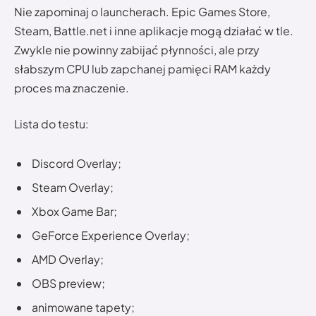
Nie zapominaj o launcherach. Epic Games Store,
Steam, Battle.net i inne aplikacje mogą działać w tle.
Zwykle nie powinny zabijać płynności, ale przy
słabszym CPU lub zapchanej pamięci RAM każdy
proces ma znaczenie.
Lista do testu:
Discord Overlay;
Steam Overlay;
Xbox Game Bar;
GeForce Experience Overlay;
AMD Overlay;
OBS preview;
animowane tapety;