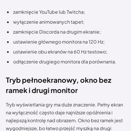
zamknięcie YouTube lub Twitcha;
wyłączenie animowanych tapet;
zamknięcie Discorda na drugim ekranie;
ustawienie głównego monitora na 120 Hz;
ustawienie obu ekranów na 60 Hz testowo;
odłączenie drugiego monitora dla porównania.
Tryb pełnoekranowy, okno bez
ramek i drugi monitor
Tryb wyświetlania gry ma duże znaczenie. Pełny ekran
na wyłączność często daje najniższe opóźnienia i
najlepszą kontrolę nad obrazem. Okno bez ramek jest
wygodniejsze, bo łatwo przejść myszką na drugi