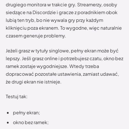
drugiego monitora w trakcie gry. Streamerzy, osoby
siedzące na Discordzie i gracze z poradnikiem obok
lubią ten tryb, bo nie wywala gry przy każdym
kliknięciu poza ekranem. To wygodne, więc naturalnie
czasem generuje problemy.
Jeżeli grasz w tytuły singlowe, pełny ekran może być
lepszy. Jeśli grasz online i potrzebujesz czatu, okno bez
ramek zostaje wygodniejsze. Wtedy trzeba
dopracować pozostałe ustawienia, zamiast udawać,
że drugi ekran nie istnieje.
Testuj tak:
pełny ekran;
okno bez ramek;