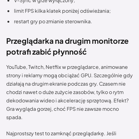
V-Sync w grze wyłączony;
limit FPS kilka klatek poniżej odświeżania;
restart gry po zmianie sterownika.
Przeglądarka na drugim monitorze
potrafi zabić płynność
YouTube, Twitch, Netflix w przeglądarce, animowane
strony i reklamy mogą obciążać GPU. Szczególnie gdy
działają na drugim ekranie podczas gry. Czasem nie
chodzi nawet o duże zużycie zasobów, tylko o rytm
dekodowania wideo i akcelerację sprzętową. Efekt?
Gra wygląda gorzej, choć FPS nie zawsze mocno
spada.
Najprostszy test to zamknąć przeglądarkę. Jeśli