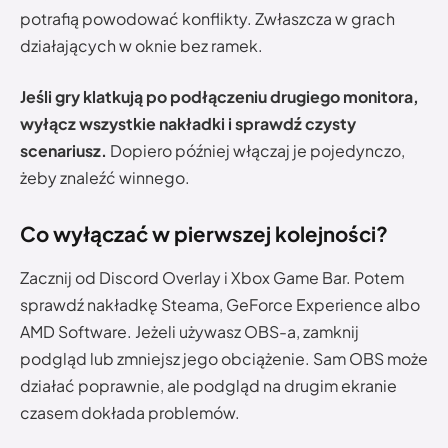
potrafią powodować konflikty. Zwłaszcza w grach
działających w oknie bez ramek.
Jeśli gry klatkują po podłączeniu drugiego monitora,
wyłącz wszystkie nakładki i sprawdź czysty
scenariusz.
Dopiero później włączaj je pojedynczo,
żeby znaleźć winnego.
Co wyłączać w pierwszej kolejności?
Zacznij od Discord Overlay i Xbox Game Bar. Potem
sprawdź nakładkę Steama, GeForce Experience albo
AMD Software. Jeżeli używasz OBS-a, zamknij
podgląd lub zmniejsz jego obciążenie. Sam OBS może
działać poprawnie, ale podgląd na drugim ekranie
czasem dokłada problemów.