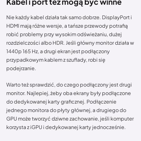
Kabel i port też mogą być winne
Nie każdy kabel działa tak samo dobrze. DisplayPort i
HDMI mają różne wersje, a tańsze przewody potrafią
robić problemy przy wysokim odświeżaniu, dużej
rozdzielczości albo HDR. Jeśli główny monitor działa w
1440p 165 Hz, a drugi ekran jest podłączony
przypadkowym kablem z szuflady, robi się
podejrzanie.
Warto też sprawdzić, do czego podłączony jest drugi
monitor. Najlepiej, żeby oba ekrany były podłączone
do dedykowanej karty graficznej. Podłączenie
jednego monitora do płyty głównej, a drugiego do
GPU może tworzyć dziwne zachowanie, jeśli komputer
korzysta z iGPU i dedykowanej karty jednocześnie.