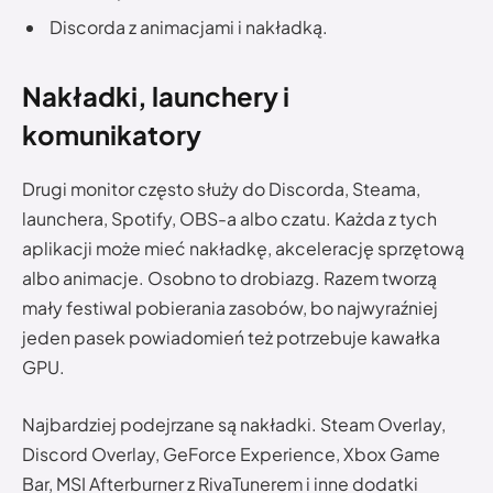
Discorda z animacjami i nakładką.
Nakładki, launchery i
komunikatory
Drugi monitor często służy do Discorda, Steama,
launchera, Spotify, OBS-a albo czatu. Każda z tych
aplikacji może mieć nakładkę, akcelerację sprzętową
albo animacje. Osobno to drobiazg. Razem tworzą
mały festiwal pobierania zasobów, bo najwyraźniej
jeden pasek powiadomień też potrzebuje kawałka
GPU.
Najbardziej podejrzane są nakładki. Steam Overlay,
Discord Overlay, GeForce Experience, Xbox Game
Bar, MSI Afterburner z RivaTunerem i inne dodatki