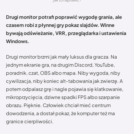
jak to naprawić?
Drugi monitor potrafi poprawić wygodę grania, ale
czasem robi z płynnej gry pokaz slajdów. Winne
bywają odświeżanie, VRR, przeglądarka i ustawienia
Windows.
Drugi monitor brzmi jak mały luksus dla gracza. Na
jednym ekranie gra, na drugim Discord, YouTube,
poradnik, czat, OBS albo mapa. Niby wygoda, niby
cywilizacja, niby koniec alt-tabowania jak zwierzę. A
potem odpalasz grę i nagle pojawia się klatkowanie,
mikroprzycięcia, dziwne spadki FPS albo szarpanie
obrazu. Pięknie. Człowiek chciał mieć centrum
dowodzenia, a dostał pokaz, że komputer też ma
granice cierpliwości.