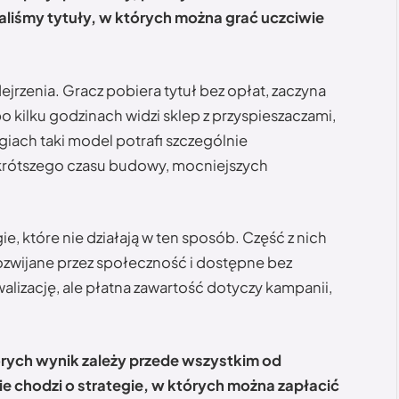
liśmy tytuły, w których można grać uczciwie
rzenia. Gracz pobiera tytuł bez opłat, zaczyna
o kilku godzinach widzi sklep z przyspieszaczami,
giach taki model potrafi szczególnie
krótszego czasu budowy, mocniejszych
e, które nie działają w ten sposób. Część z nich
zwijane przez społeczność i dostępne bez
alizację, ale płatna zawartość dotyczy kampanii,
tórych wynik zależy przede wszystkim od
Nie chodzi o strategie, w których można zapłacić