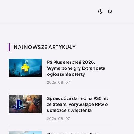
NAJNOWSZE ARTYKUŁY
PS Plus sierpień 2026.
Wymarzone gry Extra i data
ogłoszenia oferty
2026-08-07
Sprawdź za darmo na PS5 hit
ze Steam. Porywające RPG o
ucieczce z więzienia
2026-08-07