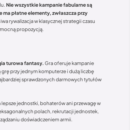
lu.
Nie wszystkie kampanie fabularne są
e ma płatne elementy, zwłaszcza przy
iwa rywalizacja w klasycznej strategii czasu
o mocną propozycją.
ia turowa fantasy.
Gra oferuje kampanie
 grę przy jednym komputerze i dużą liczbę
ajbardziej sprawdzonych darmowych tytułów
 za lepsze jednostki, bohaterów ani przewagę w
eksagonalnych polach, rekrutacji jednostek,
arządzaniu doświadczeniem armii.