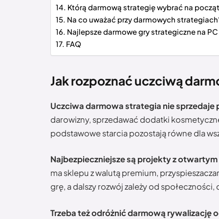
Którą darmową strategię wybrać na począ
Na co uważać przy darmowych strategiach
Najlepsze darmowe gry strategiczne na PC b
FAQ
Jak rozpoznać uczciwą darm
Uczciwa darmowa strategia nie sprzedaje
darowizny, sprzedawać dodatki kosmetyczne
podstawowe starcia pozostają równe dla wsz
Najbezpieczniejsze są projekty z otwart
ma sklepu z walutą premium, przyspieszacza
grę, a dalszy rozwój zależy od społeczności,
Trzeba też odróżnić darmową rywalizację 