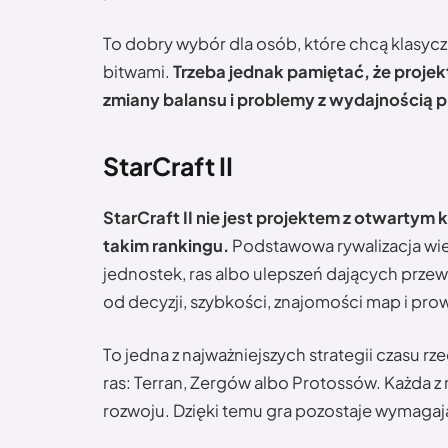
To dobry wybór dla osób, które chcą klasyczn
bitwami.
Trzeba jednak pamiętać, że projek
zmiany balansu i problemy z wydajnością p
StarCraft II
StarCraft II nie jest projektem z otwarty
takim rankingu.
Podstawowa rywalizacja wi
jednostek, ras albo ulepszeń dających przew
od decyzji, szybkości, znajomości map i pr
To jedna z najważniejszych strategii czasu r
ras: Terran, Zergów albo Protossów. Każda z n
rozwoju. Dzięki temu gra pozostaje wymagaj