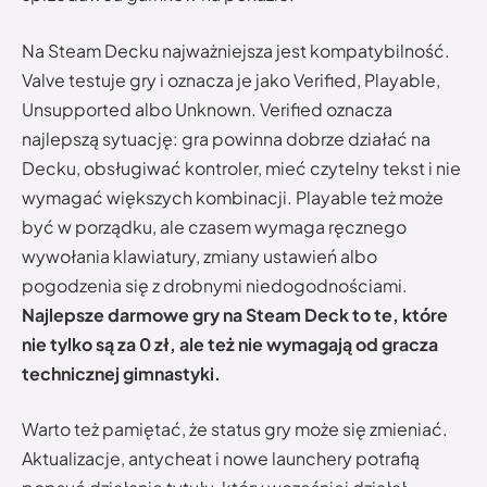
Na Steam Decku najważniejsza jest kompatybilność.
Valve testuje gry i oznacza je jako Verified, Playable,
Unsupported albo Unknown. Verified oznacza
najlepszą sytuację: gra powinna dobrze działać na
Decku, obsługiwać kontroler, mieć czytelny tekst i nie
wymagać większych kombinacji. Playable też może
być w porządku, ale czasem wymaga ręcznego
wywołania klawiatury, zmiany ustawień albo
pogodzenia się z drobnymi niedogodnościami.
Najlepsze darmowe gry na Steam Deck to te, które
nie tylko są za 0 zł, ale też nie wymagają od gracza
technicznej gimnastyki.
Warto też pamiętać, że status gry może się zmieniać.
Aktualizacje, antycheat i nowe launchery potrafią