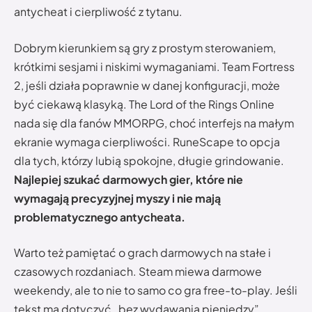
antycheat i cierpliwość z tytanu.
Dobrym kierunkiem są gry z prostym sterowaniem,
krótkimi sesjami i niskimi wymaganiami. Team Fortress
2, jeśli działa poprawnie w danej konfiguracji, może
być ciekawą klasyką. The Lord of the Rings Online
nada się dla fanów MMORPG, choć interfejs na małym
ekranie wymaga cierpliwości. RuneScape to opcja
dla tych, którzy lubią spokojne, długie grindowanie.
Najlepiej szukać darmowych gier, które nie
wymagają precyzyjnej myszy i nie mają
problematycznego antycheata.
Warto też pamiętać o grach darmowych na stałe i
czasowych rozdaniach. Steam miewa darmowe
weekendy, ale to nie to samo co gra free-to-play. Jeśli
tekst ma dotyczyć „bez wydawania pieniędzy”,