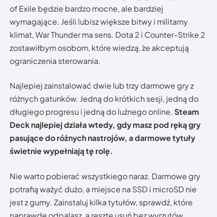
of Exile będzie bardzo mocne, ale bardziej
wymagające. Jeśli lubisz większe bitwy i militarny
klimat, War Thunder ma sens. Dota 2 i Counter-Strike 2
zostawiłbym osobom, które wiedzą, że akceptują
ograniczenia sterowania.
Najlepiej zainstalować dwie lub trzy darmowe gry z
różnych gatunków. Jedną do krótkich sesji, jedną do
długiego progresu i jedną do luźnego online.
Steam
Deck najlepiej działa wtedy, gdy masz pod ręką gry
pasujące do różnych nastrojów, a darmowe tytuły
świetnie wypełniają tę rolę.
Nie warto pobierać wszystkiego naraz. Darmowe gry
potrafią ważyć dużo, a miejsce na SSD i microSD nie
jest z gumy. Zainstaluj kilka tytułów, sprawdź, które
naprawdę odpalasz, a resztę usuń bez wyrzutów