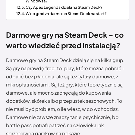
Windowsa?
Czy Apex Legends działa na Steam Deck?
W co grać za darmo na Steam Deck na start?
Darmowe gry na Steam Deck – co
warto wiedzieć przed instalacją?
Darmowe gry na Steam Deck dzielą się na kilka grup.
Są gry naprawdę free-to-play, które można pobrać i
odpalić bez płacenia, ale są też tytuły darmowe, z
mikropłatnościami. Są też gry, które teoretycznie są
darmowe, ale mocno zachęcają do kupowania
dodatków, skórek albo przepustek sezonowych. To
nie musi być problem, o ile wiesz, w co wchodzisz.
Darmowe nie zawsze znaczy tanie psychicznie, bo
battle pass potrafi patrzeć na człowieka jak
sprzedawca garnków na pokazie.