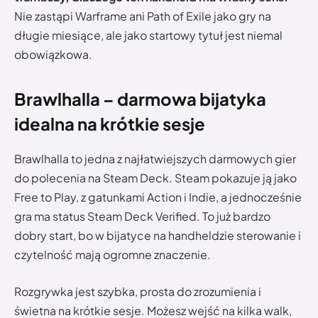
Nie zastąpi Warframe ani Path of Exile jako gry na
długie miesiące, ale jako startowy tytuł jest niemal
obowiązkowa.
Brawlhalla – darmowa bijatyka
idealna na krótkie sesje
Brawlhalla to jedna z najłatwiejszych darmowych gier
do polecenia na Steam Deck. Steam pokazuje ją jako
Free to Play, z gatunkami Action i Indie, a jednocześnie
gra ma status Steam Deck Verified. To już bardzo
dobry start, bo w bijatyce na handheldzie sterowanie i
czytelność mają ogromne znaczenie.
Rozgrywka jest szybka, prosta do zrozumienia i
świetna na krótkie sesje. Możesz wejść na kilka walk,