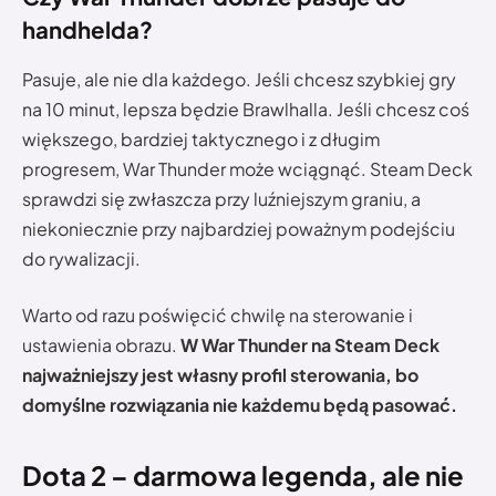
handhelda?
Pasuje, ale nie dla każdego. Jeśli chcesz szybkiej gry
na 10 minut, lepsza będzie Brawlhalla. Jeśli chcesz coś
większego, bardziej taktycznego i z długim
progresem, War Thunder może wciągnąć. Steam Deck
sprawdzi się zwłaszcza przy luźniejszym graniu, a
niekoniecznie przy najbardziej poważnym podejściu
do rywalizacji.
Warto od razu poświęcić chwilę na sterowanie i
ustawienia obrazu.
W War Thunder na Steam Deck
najważniejszy jest własny profil sterowania, bo
domyślne rozwiązania nie każdemu będą pasować.
Dota 2 – darmowa legenda, ale nie