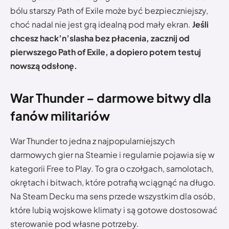
bólu starszy Path of Exile może być bezpieczniejszy,
choć nadal nie jest grą idealną pod mały ekran.
Jeśli
chcesz hack’n’slasha bez płacenia, zacznij od
pierwszego Path of Exile, a dopiero potem testuj
nowszą odsłonę.
War Thunder – darmowe bitwy dla
fanów militariów
War Thunder to jedna z najpopularniejszych
darmowych gier na Steamie i regularnie pojawia się w
kategorii Free to Play. To gra o czołgach, samolotach,
okrętach i bitwach, które potrafią wciągnąć na długo.
Na Steam Decku ma sens przede wszystkim dla osób,
które lubią wojskowe klimaty i są gotowe dostosować
sterowanie pod własne potrzeby.