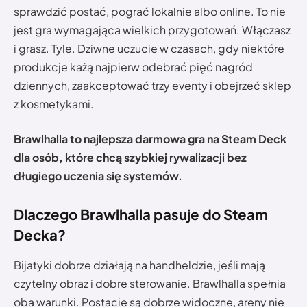
sprawdzić postać, pograć lokalnie albo online. To nie
jest gra wymagająca wielkich przygotowań. Włączasz
i grasz. Tyle. Dziwne uczucie w czasach, gdy niektóre
produkcje każą najpierw odebrać pięć nagród
dziennych, zaakceptować trzy eventy i obejrzeć sklep
z kosmetykami.
Brawlhalla to najlepsza darmowa gra na Steam Deck
dla osób, które chcą szybkiej rywalizacji bez
długiego uczenia się systemów.
Dlaczego Brawlhalla pasuje do Steam
Decka?
Bijatyki dobrze działają na handheldzie, jeśli mają
czytelny obraz i dobre sterowanie. Brawlhalla spełnia
oba warunki. Postacie są dobrze widoczne, areny nie