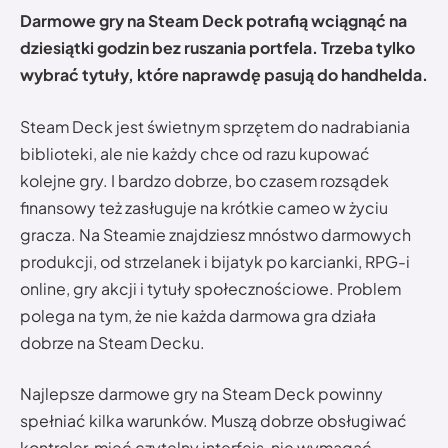
Darmowe gry na Steam Deck potrafią wciągnąć na
dziesiątki godzin bez ruszania portfela. Trzeba tylko
wybrać tytuły, które naprawdę pasują do handhelda.
Steam Deck jest świetnym sprzętem do nadrabiania
biblioteki, ale nie każdy chce od razu kupować
kolejne gry. I bardzo dobrze, bo czasem rozsądek
finansowy też zasługuje na krótkie cameo w życiu
gracza. Na Steamie znajdziesz mnóstwo darmowych
produkcji, od strzelanek i bijatyk po karcianki, RPG-i
online, gry akcji i tytuły społecznościowe. Problem
polega na tym, że nie każda darmowa gra działa
dobrze na Steam Decku.
Najlepsze darmowe gry na Steam Deck powinny
spełniać kilka warunków. Muszą dobrze obsługiwać
kontroler, mieć czytelny interfejs, nie wymagać