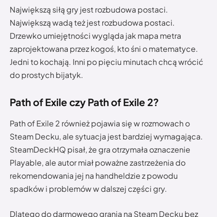
Największą siłą gry jest rozbudowa postaci.
Największą wadą też jest rozbudowa postaci.
Drzewko umiejętności wygląda jak mapa metra
zaprojektowana przez kogoś, kto śni o matematyce.
Jedni to kochają. Inni po pięciu minutach chcą wrócić
do prostych bijatyk.
Path of Exile czy Path of Exile 2?
Path of Exile 2 również pojawia się w rozmowach o
Steam Decku, ale sytuacja jest bardziej wymagająca.
SteamDeckHQ pisał, że gra otrzymała oznaczenie
Playable, ale autor miał poważne zastrzeżenia do
rekomendowania jej na handheldzie z powodu
spadków i problemów w dalszej części gry.
Dlatego do darmowego grania na Steam Decku bez