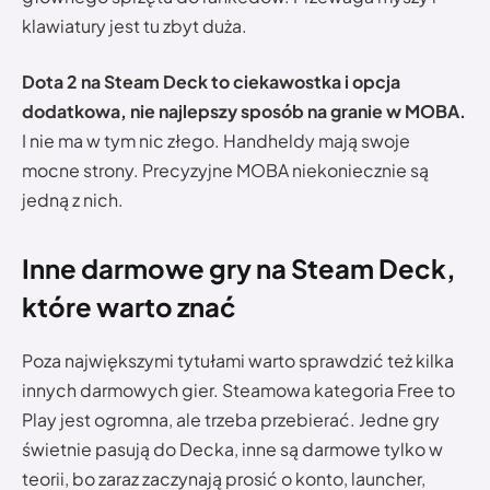
klawiatury jest tu zbyt duża.
Dota 2 na Steam Deck to ciekawostka i opcja
dodatkowa, nie najlepszy sposób na granie w MOBA.
I nie ma w tym nic złego. Handheldy mają swoje
mocne strony. Precyzyjne MOBA niekoniecznie są
jedną z nich.
Inne darmowe gry na Steam Deck,
które warto znać
Poza największymi tytułami warto sprawdzić też kilka
innych darmowych gier. Steamowa kategoria Free to
Play jest ogromna, ale trzeba przebierać. Jedne gry
świetnie pasują do Decka, inne są darmowe tylko w
teorii, bo zaraz zaczynają prosić o konto, launcher,