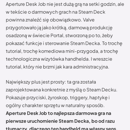
Aperture Desk Job nie jest dużą grą na setki godzin, ale
w tekście o darmowych grach na Steam Deck
powinna znaleźć się obowiązkowo. Valve
przygotowało ją jako krótką, darmową produkcję
osadzoną w świecie Portal, stworzoną po to, żeby
pokazać funkcje i sterowanie Steam Decka. To trochę
tutorial, trochę komediowa mini-przygoda, a trochę
technologiczna wizytówka handhelda. I wreszcie
tutorial, który nie brzmi jak kara administracyjna.
Największy plus jest prosty: ta gra została
zaprojektowana konkretnie z myślą o Steam Decku.
Pokazuje przyciski, żyroskop, triggery, haptykę i
ogólny charakter sprzętu w naturalny sposób.
Aperture Desk Job to najlepsza darmowa gra na
pierwsze uruchomienie Steam Decka, bo od razu
tłumaczy, dlaczego ten handheld ma własny sens.