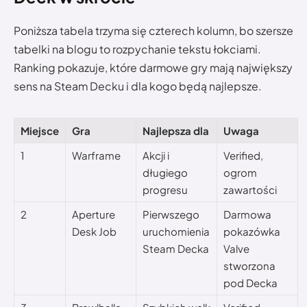
Poniższa tabela trzyma się czterech kolumn, bo szersze
tabelki na blogu to rozpychanie tekstu łokciami.
Ranking pokazuje, które darmowe gry mają największy
sens na Steam Decku i dla kogo będą najlepsze.
Miejsce
Gra
Najlepsza dla
Uwaga
1
Warframe
Akcji i
Verified,
długiego
ogrom
progresu
zawartości
2
Aperture
Pierwszego
Darmowa
Desk Job
uruchomienia
pokazówka
Steam Decka
Valve
stworzona
pod Decka