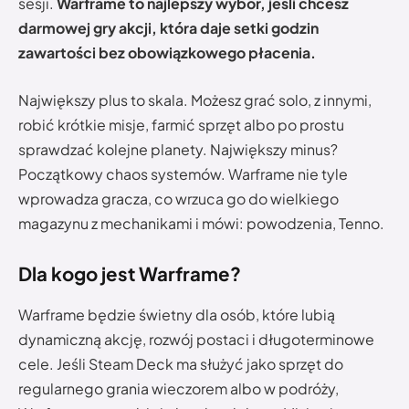
sesji.
Warframe to najlepszy wybór, jeśli chcesz
darmowej gry akcji, która daje setki godzin
zawartości bez obowiązkowego płacenia.
Największy plus to skala. Możesz grać solo, z innymi,
robić krótkie misje, farmić sprzęt albo po prostu
sprawdzać kolejne planety. Największy minus?
Początkowy chaos systemów. Warframe nie tyle
wprowadza gracza, co wrzuca go do wielkiego
magazynu z mechanikami i mówi: powodzenia, Tenno.
Dla kogo jest Warframe?
Warframe będzie świetny dla osób, które lubią
dynamiczną akcję, rozwój postaci i długoterminowe
cele. Jeśli Steam Deck ma służyć jako sprzęt do
regularnego grania wieczorem albo w podróży,