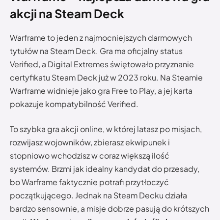
akcji na Steam Deck
Warframe to jeden z najmocniejszych darmowych
tytułów na Steam Deck. Gra ma oficjalny status
Verified, a Digital Extremes świętowało przyznanie
certyfikatu Steam Deck już w 2023 roku. Na Steamie
Warframe widnieje jako gra Free to Play, a jej karta
pokazuje kompatybilność Verified.
To szybka gra akcji online, w której latasz po misjach,
rozwijasz wojowników, zbierasz ekwipunek i
stopniowo wchodzisz w coraz większą ilość
systemów. Brzmi jak idealny kandydat do przesady,
bo Warframe faktycznie potrafi przytłoczyć
początkującego. Jednak na Steam Decku działa
bardzo sensownie, a misje dobrze pasują do krótszych