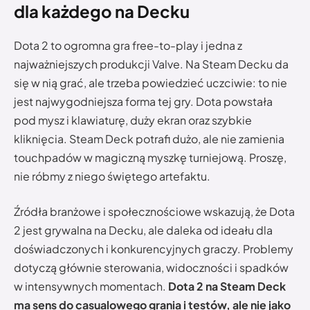
dla każdego na Decku
Dota 2 to ogromna gra free-to-play i jedna z
najważniejszych produkcji Valve. Na Steam Decku da
się w nią grać, ale trzeba powiedzieć uczciwie: to nie
jest najwygodniejsza forma tej gry. Dota powstała
pod mysz i klawiaturę, duży ekran oraz szybkie
kliknięcia. Steam Deck potrafi dużo, ale nie zamienia
touchpadów w magiczną myszkę turniejową. Proszę,
nie róbmy z niego świętego artefaktu.
Źródła branżowe i społecznościowe wskazują, że Dota
2 jest grywalna na Decku, ale daleka od ideału dla
doświadczonych i konkurencyjnych graczy. Problemy
dotyczą głównie sterowania, widoczności i spadków
w intensywnych momentach.
Dota 2 na Steam Deck
ma sens do casualowego grania i testów, ale nie jako