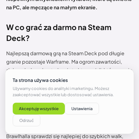
na PC, ale męczące na małym ekranie.
W co grać za darmo na Steam
Deck?
Najlepszą darmową grą na Steam Deck pod długie
granie pozostaje Warframe. Ma ogrom zawartości,
dobrą obsługę kontrolera i strukturę misji, która pasuje
do handhelda.
Aperture Desk Job powinno być
jednak pierwszą grą, którą odpala nowy użytkownik
Steam Decka
, bo Valve stworzyło ją jako darmową
pokazówkę sprzętu, osadzoną w świecie Portal i
zaprojektowaną dokładnie pod możliwości
urządzenia.
Brawlhalla sprawdzi się najlepiej do szybkich walk,