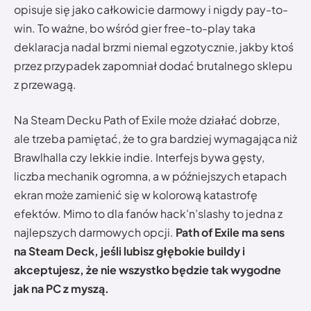
opisuje się jako całkowicie darmowy i nigdy pay-to-
win. To ważne, bo wśród gier free-to-play taka
deklaracja nadal brzmi niemal egzotycznie, jakby ktoś
przez przypadek zapomniał dodać brutalnego sklepu
z przewagą.
Na Steam Decku Path of Exile może działać dobrze,
ale trzeba pamiętać, że to gra bardziej wymagająca niż
Brawlhalla czy lekkie indie. Interfejs bywa gęsty,
liczba mechanik ogromna, a w późniejszych etapach
ekran może zamienić się w kolorową katastrofę
efektów. Mimo to dla fanów hack’n’slashy to jedna z
najlepszych darmowych opcji.
Path of Exile ma sens
na Steam Deck, jeśli lubisz głębokie buildy i
akceptujesz, że nie wszystko będzie tak wygodne
jak na PC z myszą.