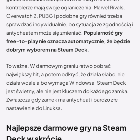
kontrolerze mają swoje ograniczenia. Marvel Rivals,
Overwatch 2, PUBG i podobne gry również trzeba
sprawdzać indywidualnie, bo sytuacja ze zgodnością i
antycheatem może się zmieniać.
Popularność gry
free-to-play nie oznacza automatycznie, że będzie
dobrym wyborem na Steam Deck.
To ważne. W darmowym graniu łatwo pobrać
największy hit, a potem odkryć, że działa słabo, nie
działa wcale albo wymaga Windowsa. Steam Deck
jest świetny, ale nie jest kluczem do każdego zamka.
Zwłaszcza gdy zamek ma antycheat i bardzo złe
nastawienie do Linuksa.
Najlepsze darmowe gry na Steam
Deck w skrócie