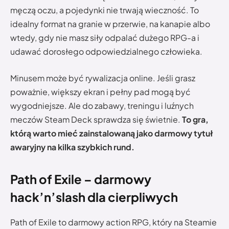
męczą oczu, a pojedynki nie trwają wieczność. To
idealny format na granie w przerwie, na kanapie albo
wtedy, gdy nie masz siły odpalać dużego RPG-a i
udawać dorosłego odpowiedzialnego człowieka.
Minusem może być rywalizacja online. Jeśli grasz
poważnie, większy ekran i pełny pad mogą być
wygodniejsze. Ale do zabawy, treningu i luźnych
meczów Steam Deck sprawdza się świetnie.
To gra,
którą warto mieć zainstalowaną jako darmowy tytuł
awaryjny na kilka szybkich rund.
Path of Exile – darmowy
hack’n’slash dla cierpliwych
Path of Exile to darmowy action RPG, który na Steamie