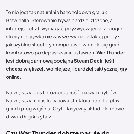
To nie jest tak naturalnie handheldowa gra jak
Brawlhalla. Sterowanie bywa bardziej złożone, a
interfejs potrafi wymagać przyzwyczajenia. Z drugiej
strony rozgrywka nie zawsze wymaga takiej precyzji
jak szybkie shootery competitive, więc da się grać
komfortowo po dopasowaniu ustawień.
War Thunder
jest dobrą darmową opcją na Steam Deck, jeśli
chcesz większej, wolniejszej i bardziej taktycznej gry
online.
Największy plus to różnorodność maszyn i trybów.
Największy minus to typowa struktura free-to-play,
grind i próg wejścia. Czyli klasyczny układ: darmowe
drzwi, długi korytarz.
Czy War Thunder dobrze pasuje do