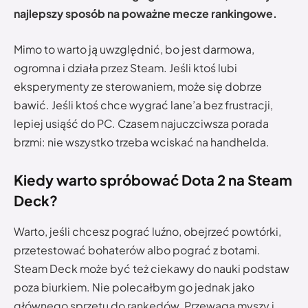
najlepszy sposób na poważne mecze rankingowe.
Mimo to warto ją uwzględnić, bo jest darmowa,
ogromna i działa przez Steam. Jeśli ktoś lubi
eksperymenty ze sterowaniem, może się dobrze
bawić. Jeśli ktoś chce wygrać lane’a bez frustracji,
lepiej usiąść do PC. Czasem najuczciwsza porada
brzmi: nie wszystko trzeba wciskać na handhelda.
Kiedy warto spróbować Dota 2 na Steam
Deck?
Warto, jeśli chcesz pograć luźno, obejrzeć powtórki,
przetestować bohaterów albo pograć z botami.
Steam Deck może być też ciekawy do nauki podstaw
poza biurkiem. Nie polecałbym go jednak jako
głównego sprzętu do rankedów. Przewaga myszy i