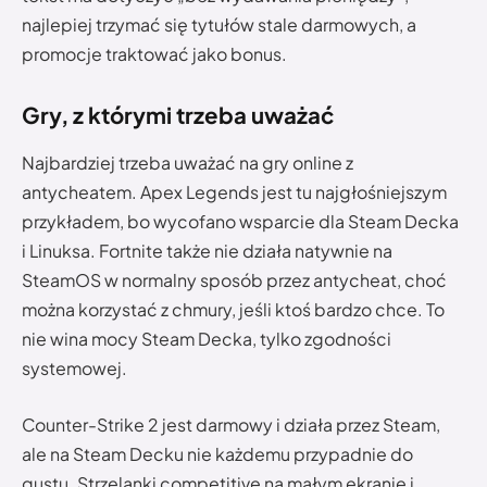
najlepiej trzymać się tytułów stale darmowych, a
promocje traktować jako bonus.
Gry, z którymi trzeba uważać
Najbardziej trzeba uważać na gry online z
antycheatem. Apex Legends jest tu najgłośniejszym
przykładem, bo wycofano wsparcie dla Steam Decka
i Linuksa. Fortnite także nie działa natywnie na
SteamOS w normalny sposób przez antycheat, choć
można korzystać z chmury, jeśli ktoś bardzo chce. To
nie wina mocy Steam Decka, tylko zgodności
systemowej.
Counter-Strike 2 jest darmowy i działa przez Steam,
ale na Steam Decku nie każdemu przypadnie do
gustu. Strzelanki competitive na małym ekranie i