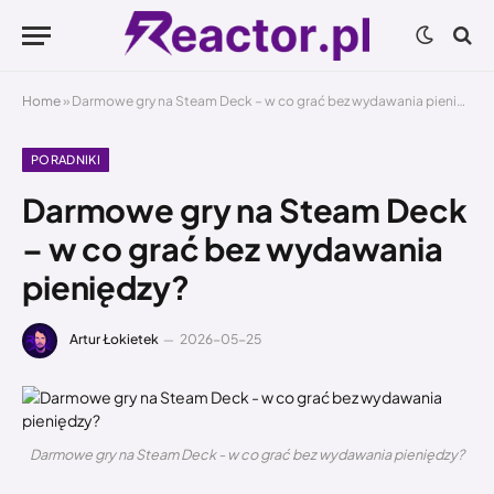
Home
»
Darmowe gry na Steam Deck – w co grać bez wydawania pieniędzy?
PORADNIKI
Darmowe gry na Steam Deck
– w co grać bez wydawania
pieniędzy?
Artur Łokietek
2026-05-25
Darmowe gry na Steam Deck - w co grać bez wydawania pieniędzy?