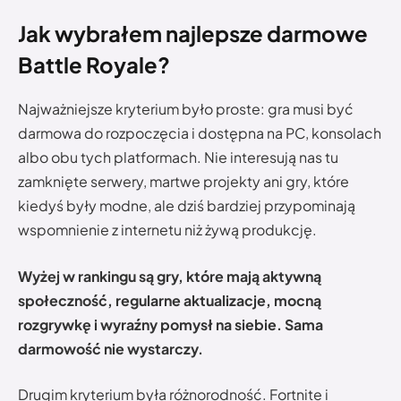
Jak wybrałem najlepsze darmowe
Battle Royale?
Najważniejsze kryterium było proste: gra musi być
darmowa do rozpoczęcia i dostępna na PC, konsolach
albo obu tych platformach. Nie interesują nas tu
zamknięte serwery, martwe projekty ani gry, które
kiedyś były modne, ale dziś bardziej przypominają
wspomnienie z internetu niż żywą produkcję.
Wyżej w rankingu są gry, które mają aktywną
społeczność, regularne aktualizacje, mocną
rozgrywkę i wyraźny pomysł na siebie. Sama
darmowość nie wystarczy.
Drugim kryterium była różnorodność. Fortnite i