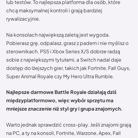
lub testów. To najlepsza platforma dla osób, które
chcą maksymalnej kontroli i grają bardziej
rywalizacyjnie.
Na konsolach największą zaletą jest wygoda.
Pobierasz grę, odpalasz, grasz z padem i nie myślisz o
sterownikach. PS5 i Xbox Series X/S dobrze radzą
sobie z największymi tytułami, a Switch nadal daje
dostęp do lżejszych gier, takich jak Fortnite, Fall Guys,
Super Animal Royale czy My Hero Ultra Rumble.
Najlepsze darmowe Battle Royale działają dziś
międzyplatformowo, więc wybór sprzętu ma
mniejsze znaczenie niż styl gry i grupa znajomych.
Warto jednak sprawdzić cross-play. Jeśli znajomi grają
na PC, a ty na konsoli, Fortnite, Warzone, Apex, Fall