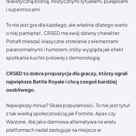
realistyczną bronią, mistycznymi rytuałami, pułapkami
i supermocami.
To nie jest gra dla każdego, ale właśnie dlatego warto
o niej pamiętać. CRSED ma swój dziwny charakter.
Potrafi mieszać klasyczne strzelanie z elementami
paranormalnymi i humorem, który wygląda jak efekt
spotkania kuchni polowej z demonologią.
CRSED to dobra propozycja dla graczy, którzy ograli
największe Battle Royale i chcą czegoś bardziej
osobliwego.
Największy minus? Skala popularności. To nie jest tytuł
z tak wielką społecznością jak Fortnite, Apex czy
Warzone. Ale jako darmowa alternatywa na wielu
platformach nadal zasługuje na miejsce w