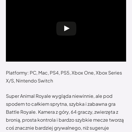
Platformy: PC, Mac, PS4, PS5, Xbox One, Xbox Series
X/S, Nintendo Switch
Super Animal Royale wygląda niewinnie, ale pod
spodem to całkiem sprytna, szybka i zabawna gra
Battle Royale. Kamera z góry, 64 graczy, zwierzęta z
bronią, prosta kontrola i bardzo szybkie mecze tworzą
coś znacznie bardziej grywalnego, niż sugeruje