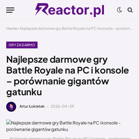
Home
»
Najlepsze darmowe gry Battle Royale na PC i konsole – porównanie gigantów gatunku
GRY ZA DARMO
Najlepsze darmowe gry
Battle Royale na PC i konsole
– porównanie gigantów
gatunku
Artur Łokietek
2026-04-29
Najlepsze darmowe gry Battle Royale na PC i konsole - porównanie