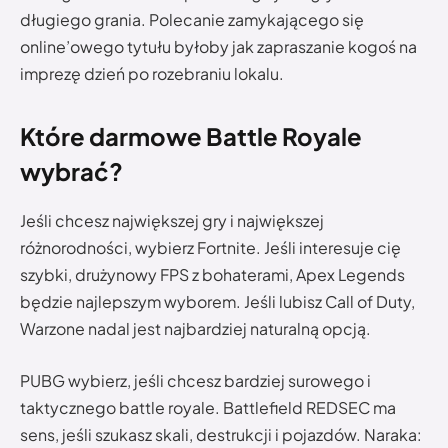
długiego grania. Polecanie zamykającego się
online’owego tytułu byłoby jak zapraszanie kogoś na
imprezę dzień po rozebraniu lokalu.
Które darmowe Battle Royale
wybrać?
Jeśli chcesz największej gry i największej
różnorodności, wybierz Fortnite. Jeśli interesuje cię
szybki, drużynowy FPS z bohaterami, Apex Legends
będzie najlepszym wyborem. Jeśli lubisz Call of Duty,
Warzone nadal jest najbardziej naturalną opcją.
PUBG wybierz, jeśli chcesz bardziej surowego i
taktycznego battle royale. Battlefield REDSEC ma
sens, jeśli szukasz skali, destrukcji i pojazdów. Naraka: