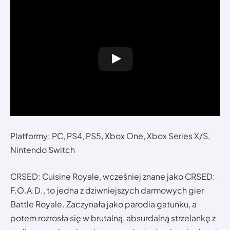
Platformy: PC, PS4, PS5, Xbox One, Xbox Series X/S,
Nintendo Switch
CRSED: Cuisine Royale, wcześniej znane jako CRSED:
F.O.A.D., to jedna z dziwniejszych darmowych gier
Battle Royale. Zaczynała jako parodia gatunku, a
potem rozrosła się w brutalną, absurdalną strzelankę z