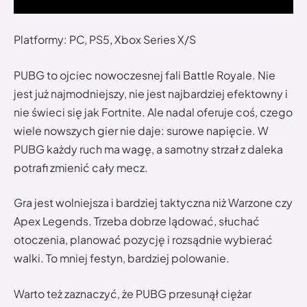
Platformy: PC, PS5, Xbox Series X/S
PUBG to ojciec nowoczesnej fali Battle Royale. Nie
jest już najmodniejszy, nie jest najbardziej efektowny i
nie świeci się jak Fortnite. Ale nadal oferuje coś, czego
wiele nowszych gier nie daje: surowe napięcie. W
PUBG każdy ruch ma wagę, a samotny strzał z daleka
potrafi zmienić cały mecz.
Gra jest wolniejsza i bardziej taktyczna niż Warzone czy
Apex Legends. Trzeba dobrze lądować, słuchać
otoczenia, planować pozycję i rozsądnie wybierać
walki. To mniej festyn, bardziej polowanie.
Warto też zaznaczyć, że PUBG przesunął ciężar