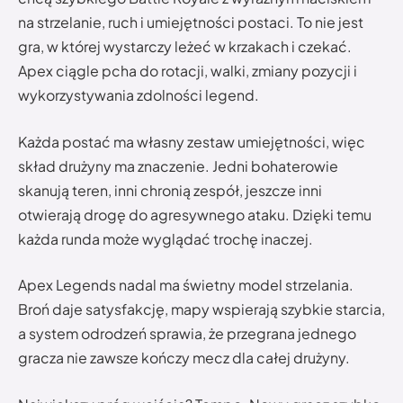
na strzelanie, ruch i umiejętności postaci. To nie jest
gra, w której wystarczy leżeć w krzakach i czekać.
Apex ciągle pcha do rotacji, walki, zmiany pozycji i
wykorzystywania zdolności legend.
Każda postać ma własny zestaw umiejętności, więc
skład drużyny ma znaczenie. Jedni bohaterowie
skanują teren, inni chronią zespół, jeszcze inni
otwierają drogę do agresywnego ataku. Dzięki temu
każda runda może wyglądać trochę inaczej.
Apex Legends nadal ma świetny model strzelania.
Broń daje satysfakcję, mapy wspierają szybkie starcia,
a system odrodzeń sprawia, że przegrana jednego
gracza nie zawsze kończy mecz dla całej drużyny.