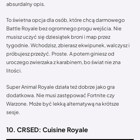
absurdalny opis.
To świetna opcja dla osób, które chcą darmowego
Battle Royale bez ogromnego progu wejścia. Nie
musisz uczyć się dziesiątek broni i map przez
tygodnie. Wchodzisz, zbierasz ekwipunek, walczysz i
próbujesz przeżyć. Proste. A potem giniesz od
uroczego zwierzaka z karabinem, bo świat nie zna
litości.
Super Animal Royale działa też dobrze jako gra
dodatkowa. Nie musi zastępować Fortnite czy
Warzone. Może być lekką alternatywą na krótsze
sesje.
10. CRSED: Cuisine Royale