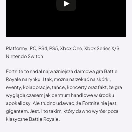
Platformy: PC, PS4, PS5, Xbox One, Xbox Series X/S,
Nintendo Switch
Fortnite to nadal najważniejsza darmowa gra Battle
Royale na rynku. I tak, można narzekać na skórki,
eventy, kolaboracje, tańce, koncerty oraz fakt, że gra
wygląda czasem jak centrum handlowe w środku
apokalipsy. Ale trudno udawać, że Fortnite nie jest
gigantem. Jest. I to takim, który dawno wyrósł poza
klasyczne Battle Royale.