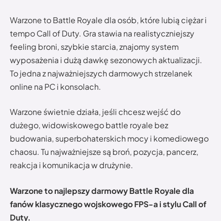
Warzone to Battle Royale dla osób, które lubią ciężar i
tempo Call of Duty. Gra stawia na realistyczniejszy
feeling broni, szybkie starcia, znajomy system
wyposażenia i dużą dawkę sezonowych aktualizacji.
To jedna z najważniejszych darmowych strzelanek
online na PC i konsolach.
Warzone świetnie działa, jeśli chcesz wejść do
dużego, widowiskowego battle royale bez
budowania, superbohaterskich mocy i komediowego
chaosu. Tu najważniejsze są broń, pozycja, pancerz,
reakcja i komunikacja w drużynie.
Warzone to najlepszy darmowy Battle Royale dla
fanów klasycznego wojskowego FPS-a i stylu Call of
Duty.