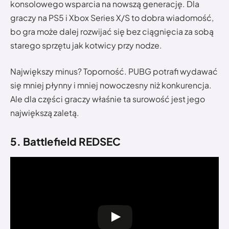
konsolowego wsparcia na nowszą generację. Dla
graczy na PS5 i Xbox Series X/S to dobra wiadomość,
bo gra może dalej rozwijać się bez ciągnięcia za sobą
starego sprzętu jak kotwicy przy nodze.
Największy minus? Toporność. PUBG potrafi wydawać
się mniej płynny i mniej nowoczesny niż konkurencja.
Ale dla części graczy właśnie ta surowość jest jego
największą zaletą.
5. Battlefield REDSEC