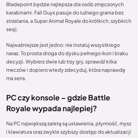
Bladepoint będzie najlepsza dla osób zmęczonych
karabinami. Fall Guys pasuje do luźnego grania bez
strzelania, a Super Animal Royale do krótkich, szybkich
sesji.
Najważniejsze jest jedno: nie instaluj wszystkiego
naraz. To prosta droga do dysku pełnego ikon i braku
decyzji. Wybierz dwie lub trzy gry, sprawdź kilka
meczów i dopiero wtedy zdecyduj, która naprawdę
ma sens.
PC czy konsole – gdzie Battle
Royale wypada najlepiej?
Na PC największą zaletą są ustawienia, płynność, mysz
i klawiatura oraz zwykle szybszy dostęp do aktualizacji