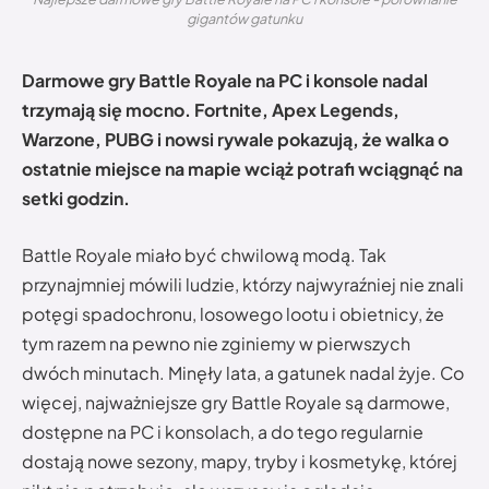
gigantów gatunku
Darmowe gry Battle Royale na PC i konsole nadal
trzymają się mocno. Fortnite, Apex Legends,
Warzone, PUBG i nowsi rywale pokazują, że walka o
ostatnie miejsce na mapie wciąż potrafi wciągnąć na
setki godzin.
Battle Royale miało być chwilową modą. Tak
przynajmniej mówili ludzie, którzy najwyraźniej nie znali
potęgi spadochronu, losowego lootu i obietnicy, że
tym razem na pewno nie zginiemy w pierwszych
dwóch minutach. Minęły lata, a gatunek nadal żyje. Co
więcej, najważniejsze gry Battle Royale są darmowe,
dostępne na PC i konsolach, a do tego regularnie
dostają nowe sezony, mapy, tryby i kosmetykę, której