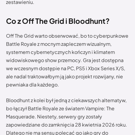
zestawieniu.
Co z Off The Grid i Bloodhunt?
Off The Grid warto obserwować, bo to cyberpunkowe
Battle Royale z mocnym zapleczem wizualnym,
systemem cybernetycznych kończyn i klimatem
widowiskowego show przemocy. Gra jest dostępna
we wczesnym dostępie na PC, PS5 i Xbox Series X/S,
ale nadal traktowałbym ją jako projekt rozwijany, nie
pewniaka dla każdego.
Bloodhunt z kolei był jedną z ciekawszych alternatyw,
bo łączył Battle Royale ze światem Vampire: The
Masquerade. Niestety, serwery gry zostały
zapowiedziane do zamknięcia 28 kwietnia 2026 roku.
Dlatego nie ma sensu polecać go jako gry do