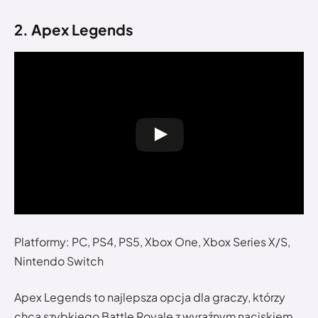
2. Apex Legends
Platformy: PC, PS4, PS5, Xbox One, Xbox Series X/S,
Nintendo Switch
Apex Legends to najlepsza opcja dla graczy, którzy
chcą szybkiego Battle Royale z wyraźnym naciskiem