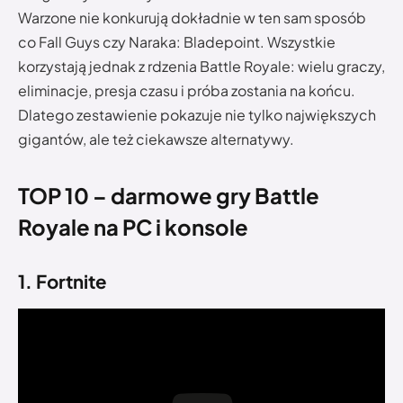
Warzone nie konkurują dokładnie w ten sam sposób
co Fall Guys czy Naraka: Bladepoint. Wszystkie
korzystają jednak z rdzenia Battle Royale: wielu graczy,
eliminacje, presja czasu i próba zostania na końcu.
Dlatego zestawienie pokazuje nie tylko największych
gigantów, ale też ciekawsze alternatywy.
TOP 10 – darmowe gry Battle
Royale na PC i konsole
1. Fortnite