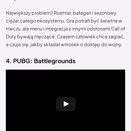
Największy problem? Rozmiar, bałagan i sezonowy
ciężar całego ekosystemu. Gra potrafi być świetna w
meczu, ale menu i integracja z innymi odsłonami Call of
Duty bywają męczące. Czasem człowiek chce zagrać,
a czuje się, jakby składał wniosek o dostęp do wojny.
4. PUBG: Battlegrounds