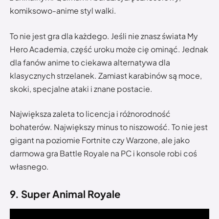
komiksowo-anime styl walki.
To nie jest gra dla każdego. Jeśli nie znasz świata My
Hero Academia, część uroku może cię ominąć. Jednak
dla fanów anime to ciekawa alternatywa dla
klasycznych strzelanek. Zamiast karabinów są moce,
skoki, specjalne ataki i znane postacie.
Największa zaleta to licencja i różnorodność
bohaterów. Największy minus to niszowość. To nie jest
gigant na poziomie Fortnite czy Warzone, ale jako
darmowa gra Battle Royale na PC i konsole robi coś
własnego.
9. Super Animal Royale