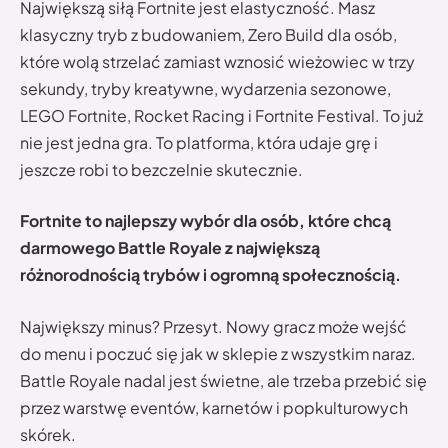
Największą siłą Fortnite jest elastyczność. Masz
klasyczny tryb z budowaniem, Zero Build dla osób,
które wolą strzelać zamiast wznosić wieżowiec w trzy
sekundy, tryby kreatywne, wydarzenia sezonowe,
LEGO Fortnite, Rocket Racing i Fortnite Festival. To już
nie jest jedna gra. To platforma, która udaje grę i
jeszcze robi to bezczelnie skutecznie.
Fortnite to najlepszy wybór dla osób, które chcą
darmowego Battle Royale z największą
różnorodnością trybów i ogromną społecznością.
Największy minus? Przesyt. Nowy gracz może wejść
do menu i poczuć się jak w sklepie z wszystkim naraz.
Battle Royale nadal jest świetne, ale trzeba przebić się
przez warstwę eventów, karnetów i popkulturowych
skórek.