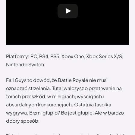
Platformy: PC, PS4, PS5, Xbox One, Xbox Series X/S,
Nintendo Switch
Fall Guys to dowód, że Battle Royale nie musi
oznaczać strzelania. Tutaj walczysz o przetrwanie na
torach przeszkód, w minigrach, wyścigach i
absurdalnych konkurencjach. Ostatnia fasolka
wygrywa. Brzmi głupio? Bo jest głupie. Ale w bardzo
dobry sposób.