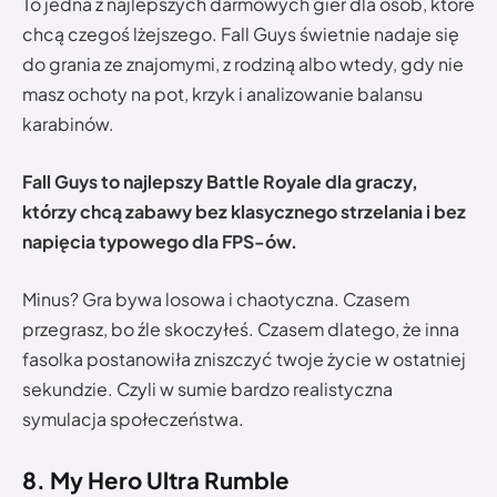
To jedna z najlepszych darmowych gier dla osób, które
chcą czegoś lżejszego. Fall Guys świetnie nadaje się
do grania ze znajomymi, z rodziną albo wtedy, gdy nie
masz ochoty na pot, krzyk i analizowanie balansu
karabinów.
Fall Guys to najlepszy Battle Royale dla graczy,
którzy chcą zabawy bez klasycznego strzelania i bez
napięcia typowego dla FPS-ów.
Minus? Gra bywa losowa i chaotyczna. Czasem
przegrasz, bo źle skoczyłeś. Czasem dlatego, że inna
fasolka postanowiła zniszczyć twoje życie w ostatniej
sekundzie. Czyli w sumie bardzo realistyczna
symulacja społeczeństwa.
8. My Hero Ultra Rumble