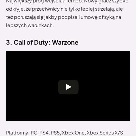
Największy próg wejścia? Tempo. Nowy gracz szybko
odkryje, że przeciwnicy nie tylko lepiej strzelają, ale
też poruszają się jakby podpisali umowę z fizyką na
lepszych warunkach.
3. Call of Duty: Warzone
Platformy: PC, PS4, PS5, Xbox One, Xbox Series X/S