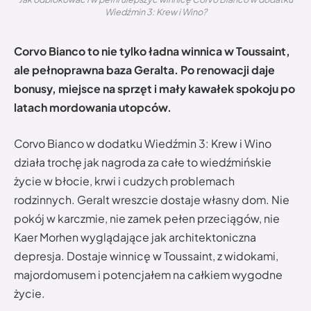
Wiedźmin 3: Krew i Wino?
Corvo Bianco to nie tylko ładna winnica w Toussaint,
ale pełnoprawna baza Geralta. Po renowacji daje
bonusy, miejsce na sprzęt i mały kawałek spokoju po
latach mordowania utopców.
Corvo Bianco w dodatku Wiedźmin 3: Krew i Wino
działa trochę jak nagroda za całe to wiedźmińskie
życie w błocie, krwi i cudzych problemach
rodzinnych. Geralt wreszcie dostaje własny dom. Nie
pokój w karczmie, nie zamek pełen przeciągów, nie
Kaer Morhen wyglądające jak architektoniczna
depresja. Dostaje winnicę w Toussaint, z widokami,
majordomusem i potencjałem na całkiem wygodne
życie.