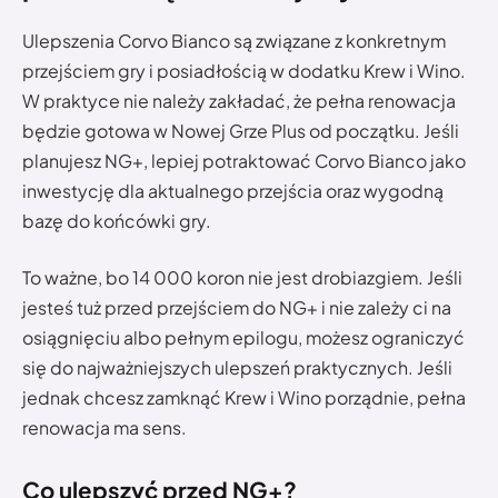
Ulepszenia Corvo Bianco są związane z konkretnym
przejściem gry i posiadłością w dodatku Krew i Wino.
W praktyce nie należy zakładać, że pełna renowacja
będzie gotowa w Nowej Grze Plus od początku. Jeśli
planujesz NG+, lepiej potraktować Corvo Bianco jako
inwestycję dla aktualnego przejścia oraz wygodną
bazę do końcówki gry.
To ważne, bo 14 000 koron nie jest drobiazgiem. Jeśli
jesteś tuż przed przejściem do NG+ i nie zależy ci na
osiągnięciu albo pełnym epilogu, możesz ograniczyć
się do najważniejszych ulepszeń praktycznych. Jeśli
jednak chcesz zamknąć Krew i Wino porządnie, pełna
renowacja ma sens.
Co ulepszyć przed NG+?