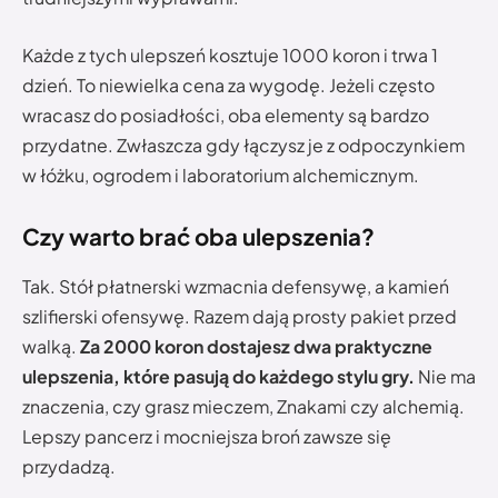
Każde z tych ulepszeń kosztuje 1000 koron i trwa 1
dzień. To niewielka cena za wygodę. Jeżeli często
wracasz do posiadłości, oba elementy są bardzo
przydatne. Zwłaszcza gdy łączysz je z odpoczynkiem
w łóżku, ogrodem i laboratorium alchemicznym.
Czy warto brać oba ulepszenia?
Tak. Stół płatnerski wzmacnia defensywę, a kamień
szlifierski ofensywę. Razem dają prosty pakiet przed
walką.
Za 2000 koron dostajesz dwa praktyczne
ulepszenia, które pasują do każdego stylu gry.
Nie ma
znaczenia, czy grasz mieczem, Znakami czy alchemią.
Lepszy pancerz i mocniejsza broń zawsze się
przydadzą.