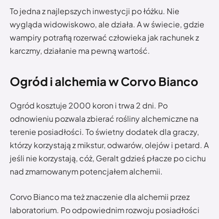
To jedna z najlepszych inwestycji po łóżku. Nie
wygląda widowiskowo, ale działa. A w świecie, gdzie
wampiry potrafią rozerwać człowieka jak rachunek z
karczmy, działanie ma pewną wartość.
Ogród i alchemia w Corvo Bianco
Ogród kosztuje 2000 koron i trwa 2 dni. Po
odnowieniu pozwala zbierać rośliny alchemiczne na
terenie posiadłości. To świetny dodatek dla graczy,
którzy korzystają z mikstur, odwarów, olejów i petard. A
jeśli nie korzystają, cóż, Geralt gdzieś płacze po cichu
nad zmarnowanym potencjałem alchemii.
Corvo Bianco ma też znaczenie dla alchemii przez
laboratorium. Po odpowiednim rozwoju posiadłości