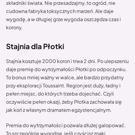
składniki świata. Nie przesadzajmy, to ogród, nie
cudowna fabryka toksycznych marzeń. Ale daje
wygodę, a w długiej grze wygoda oszczędza czas i
korony.
Stajnia dla Płotki
Stajnia kosztuje 2000 koron i trwa 2 dni. Po ulepszeniu
daje premię do wytrzymałości Płotki po odpoczynku.
To bonus mniej ważny w walce, ale bardzo przydatny
przy eksploracji Toussaint. Region jest duży, ładny i
pełen miejsc, do których trzeba dojechać. Czyli
oczywiście pełen okazji, żeby Płotka zachowała się
jak koń z własnym dramatem egzystencjalnym.
Premia do wytrzymałości pozwala dłużej galopować.
To szczególnie wygodne, jeśli czyścisz znaki