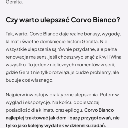
Geralta.
Czy warto ulepszać Corvo Bianco?
Tak, warto. Corvo Bianco daje realne bonusy, wygodę,
klimat i świetne domknięcie historii Geralta. Nie
wszystkie ulepszenia są równie przydatne, ale pełna
renowacja ma sens, jeśli chcesz wycisnąć z Krwi i Wina
wszystko. To jeden z nielicznych momentów w serii,
gdzie Geralt nie tylko rozwiązuje cudze problemy, ale
buduje coś własnego.
Najpierw inwestuj w praktyczne ulepszenia. Potem w
wygląd i ekspozycję. Na końcu dopieszczaj
posiadłość dla klimatu oraz epilogu.
Corvo Bianco
najlepiej traktować jak dom i bazę przygotowań, nie
tylko jako kolejny wydatek w dzienniku zadań.