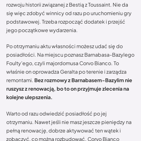
rozwoju historii związanej z Bestią z Toussaint. Nie da
się więc zdobyć winnicy od razu po uruchomieniu gry
podstawowej. Trzeba rozpocząć dodatek i przejść
jego początkowe wydarzenia.
Po otrzymaniu aktu własności możesz udać się do
posiadłości. Na miejscu poznasz Barnabasa-Bazylego
Foulty’ego, czyli majordomusa Corvo Bianco. To
właśnie on oprowadza Geralta po terenie i zarządza
remontami.
Bez rozmowy z Barnabasem-Bazylim nie
ruszysz z renowacją, bo to on przyjmuje zlecenia na
kolejne ulepszenia.
Warto od razu odwiedzić posiadłość po jej
otrzymaniu. Nawet jeśli nie masz jeszcze pieniędzy na
pełną renowację, dobrze aktywować ten wątek i
zobaczyć, co można rozbudować. Corvo Bianco