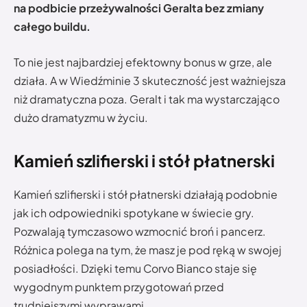
na podbicie przeżywalności Geralta bez zmiany
całego buildu.
To nie jest najbardziej efektowny bonus w grze, ale
działa. A w Wiedźminie 3 skuteczność jest ważniejsza
niż dramatyczna poza. Geralt i tak ma wystarczająco
dużo dramatyzmu w życiu.
Kamień szlifierski i stół płatnerski
Kamień szlifierski i stół płatnerski działają podobnie
jak ich odpowiedniki spotykane w świecie gry.
Pozwalają tymczasowo wzmocnić broń i pancerz.
Różnica polega na tym, że masz je pod ręką w swojej
posiadłości. Dzięki temu Corvo Bianco staje się
wygodnym punktem przygotowań przed
trudniejszymi wyprawami.