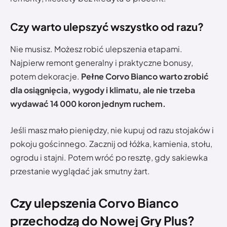
Czy warto ulepszyć wszystko od razu?
Nie musisz. Możesz robić ulepszenia etapami.
Najpierw remont generalny i praktyczne bonusy,
potem dekoracje.
Pełne Corvo Bianco warto zrobić
dla osiągnięcia, wygody i klimatu, ale nie trzeba
wydawać 14 000 koron jednym ruchem.
Jeśli masz mało pieniędzy, nie kupuj od razu stojaków i
pokoju gościnnego. Zacznij od łóżka, kamienia, stołu,
ogrodu i stajni. Potem wróć po resztę, gdy sakiewka
przestanie wyglądać jak smutny żart.
Czy ulepszenia Corvo Bianco
przechodzą do Nowej Gry Plus?