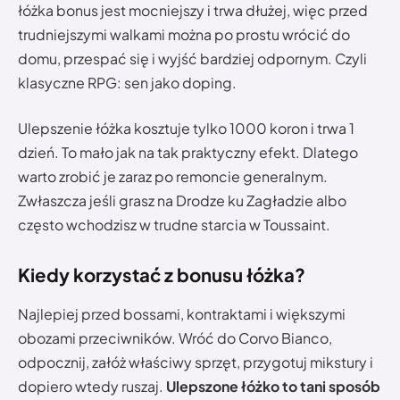
łóżka bonus jest mocniejszy i trwa dłużej, więc przed
trudniejszymi walkami można po prostu wrócić do
domu, przespać się i wyjść bardziej odpornym. Czyli
klasyczne RPG: sen jako doping.
Ulepszenie łóżka kosztuje tylko 1000 koron i trwa 1
dzień. To mało jak na tak praktyczny efekt. Dlatego
warto zrobić je zaraz po remoncie generalnym.
Zwłaszcza jeśli grasz na Drodze ku Zagładzie albo
często wchodzisz w trudne starcia w Toussaint.
Kiedy korzystać z bonusu łóżka?
Najlepiej przed bossami, kontraktami i większymi
obozami przeciwników. Wróć do Corvo Bianco,
odpocznij, załóż właściwy sprzęt, przygotuj mikstury i
dopiero wtedy ruszaj.
Ulepszone łóżko to tani sposób