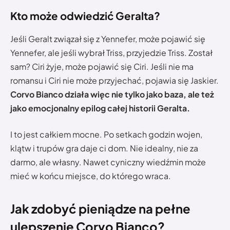
Kto może odwiedzić Geralta?
Jeśli Geralt związał się z Yennefer, może pojawić się
Yennefer, ale jeśli wybrał Triss, przyjedzie Triss. Został
sam? Ciri żyje, może pojawić się Ciri. Jeśli nie ma
romansu i Ciri nie może przyjechać, pojawia się Jaskier.
Corvo Bianco działa więc nie tylko jako baza, ale też
jako emocjonalny epilog całej historii Geralta.
I to jest całkiem mocne. Po setkach godzin wojen,
klątw i trupów gra daje ci dom. Nie idealny, nie za
darmo, ale własny. Nawet cyniczny wiedźmin może
mieć w końcu miejsce, do którego wraca.
Jak zdobyć pieniądze na pełne
ulepszenie Corvo Bianco?