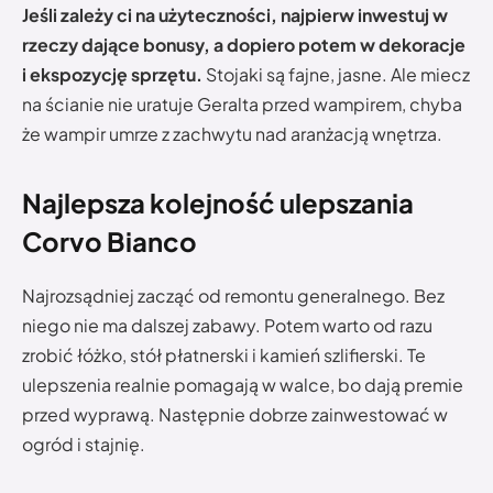
Jeśli zależy ci na użyteczności, najpierw inwestuj w
rzeczy dające bonusy, a dopiero potem w dekoracje
i ekspozycję sprzętu.
Stojaki są fajne, jasne. Ale miecz
na ścianie nie uratuje Geralta przed wampirem, chyba
że wampir umrze z zachwytu nad aranżacją wnętrza.
Najlepsza kolejność ulepszania
Corvo Bianco
Najrozsądniej zacząć od remontu generalnego. Bez
niego nie ma dalszej zabawy. Potem warto od razu
zrobić łóżko, stół płatnerski i kamień szlifierski. Te
ulepszenia realnie pomagają w walce, bo dają premie
przed wyprawą. Następnie dobrze zainwestować w
ogród i stajnię.