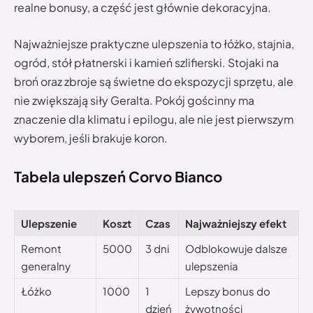
realne bonusy, a część jest głównie dekoracyjna.
Najważniejsze praktyczne ulepszenia to łóżko, stajnia,
ogród, stół płatnerski i kamień szlifierski. Stojaki na
broń oraz zbroje są świetne do ekspozycji sprzętu, ale
nie zwiększają siły Geralta. Pokój gościnny ma
znaczenie dla klimatu i epilogu, ale nie jest pierwszym
wyborem, jeśli brakuje koron.
Tabela ulepszeń Corvo Bianco
Ulepszenie
Koszt
Czas
Najważniejszy efekt
Remont
5000
3 dni
Odblokowuje dalsze
generalny
ulepszenia
Łóżko
1000
1
Lepszy bonus do
dzień
żywotności