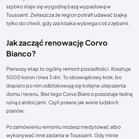
szybko staje się wygodną bazą wypadową w
Toussaint. Zwłaszcza że region potrafi udawać bajkę
tylko do chwili, gdy zza krzaka wybiega coś z zębami.
Jak zacząć renowację Corvo
Bianco?
Pierwszy etap to ogólny remont posiadłości. Kosztuje
5000 koron i trwa 3 dni. To obowiązkowy krok, bo
dopiero po nim odblokowują się kolejne ulepszenia
domu i terenu. Bez tego Corvo Bianco pozostaje ładną
ruiną z ambicjami. Czyli prawie jak wiele ludzkich
planów.
Po zamówieniu remontu możesz medytować albo
wykonywać inne zadania w Toussaint. Gdy minie