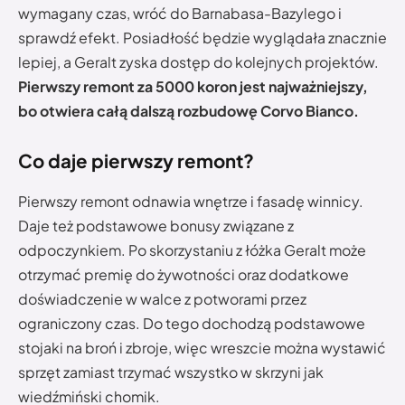
wymagany czas, wróć do Barnabasa-Bazylego i
sprawdź efekt. Posiadłość będzie wyglądała znacznie
lepiej, a Geralt zyska dostęp do kolejnych projektów.
Pierwszy remont za 5000 koron jest najważniejszy,
bo otwiera całą dalszą rozbudowę Corvo Bianco.
Co daje pierwszy remont?
Pierwszy remont odnawia wnętrze i fasadę winnicy.
Daje też podstawowe bonusy związane z
odpoczynkiem. Po skorzystaniu z łóżka Geralt może
otrzymać premię do żywotności oraz dodatkowe
doświadczenie w walce z potworami przez
ograniczony czas. Do tego dochodzą podstawowe
stojaki na broń i zbroje, więc wreszcie można wystawić
sprzęt zamiast trzymać wszystko w skrzyni jak
wiedźmiński chomik.