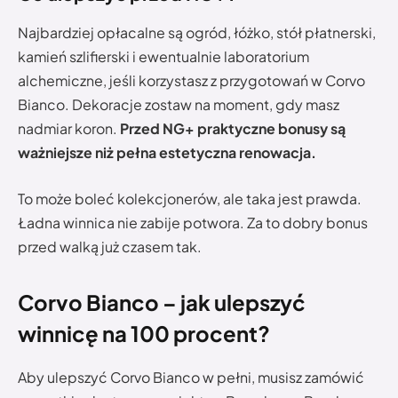
Najbardziej opłacalne są ogród, łóżko, stół płatnerski,
kamień szlifierski i ewentualnie laboratorium
alchemiczne, jeśli korzystasz z przygotowań w Corvo
Bianco. Dekoracje zostaw na moment, gdy masz
nadmiar koron.
Przed NG+ praktyczne bonusy są
ważniejsze niż pełna estetyczna renowacja.
To może boleć kolekcjonerów, ale taka jest prawda.
Ładna winnica nie zabije potwora. Za to dobry bonus
przed walką już czasem tak.
Corvo Bianco – jak ulepszyć
winnicę na 100 procent?
Aby ulepszyć Corvo Bianco w pełni, musisz zamówić