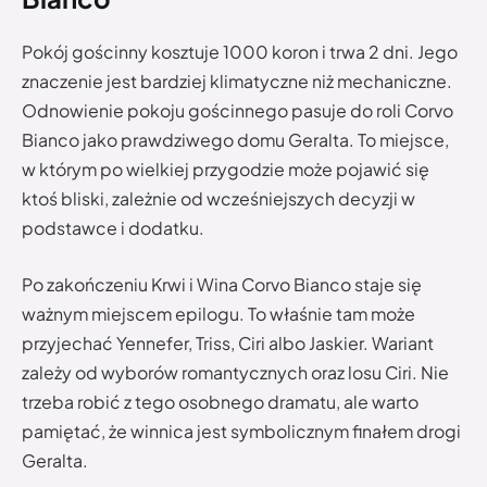
Pokój gościnny kosztuje 1000 koron i trwa 2 dni. Jego
znaczenie jest bardziej klimatyczne niż mechaniczne.
Odnowienie pokoju gościnnego pasuje do roli Corvo
Bianco jako prawdziwego domu Geralta. To miejsce,
w którym po wielkiej przygodzie może pojawić się
ktoś bliski, zależnie od wcześniejszych decyzji w
podstawce i dodatku.
Po zakończeniu Krwi i Wina Corvo Bianco staje się
ważnym miejscem epilogu. To właśnie tam może
przyjechać Yennefer, Triss, Ciri albo Jaskier. Wariant
zależy od wyborów romantycznych oraz losu Ciri. Nie
trzeba robić z tego osobnego dramatu, ale warto
pamiętać, że winnica jest symbolicznym finałem drogi
Geralta.