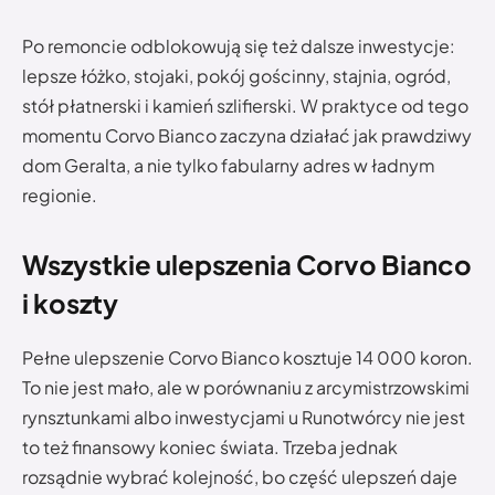
Po remoncie odblokowują się też dalsze inwestycje:
lepsze łóżko, stojaki, pokój gościnny, stajnia, ogród,
stół płatnerski i kamień szlifierski. W praktyce od tego
momentu Corvo Bianco zaczyna działać jak prawdziwy
dom Geralta, a nie tylko fabularny adres w ładnym
regionie.
Wszystkie ulepszenia Corvo Bianco
i koszty
Pełne ulepszenie Corvo Bianco kosztuje 14 000 koron.
To nie jest mało, ale w porównaniu z arcymistrzowskimi
rynsztunkami albo inwestycjami u Runotwórcy nie jest
to też finansowy koniec świata. Trzeba jednak
rozsądnie wybrać kolejność, bo część ulepszeń daje