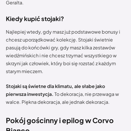
Geralta.
Kiedy kupić stojaki?
Najlepiej wtedy, gdy masz już podstawowe bonusy i
chcesz uporządkować kolekcję. Stojaki świetnie
pasują do końcówki gry, gdy masz kilka zestawów
wiedźmińskich i nie chcesz trzymać wszystkiego w
skrzyni jak człowiek, który boi się rozstać z każdym
starym mieczem.
Stojaki są świetne dla klimatu, ale słabe jako
pierwsza inwestycja.
To dekoracja, nie przewaga w
walce. Piękna dekoracja, ale jednak dekoracja.
Pokój gościnny i epilog w Corvo
Bianco