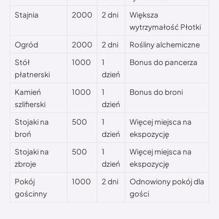
Stajnia
2000
2 dni
Większa
wytrzymałość Płotki
Ogród
2000
2 dni
Rośliny alchemiczne
Stół
1000
1
Bonus do pancerza
płatnerski
dzień
Kamień
1000
1
Bonus do broni
szlifierski
dzień
Stojaki na
500
1
Więcej miejsca na
broń
dzień
ekspozycję
Stojaki na
500
1
Więcej miejsca na
zbroje
dzień
ekspozycję
Pokój
1000
2 dni
Odnowiony pokój dla
gościnny
gości