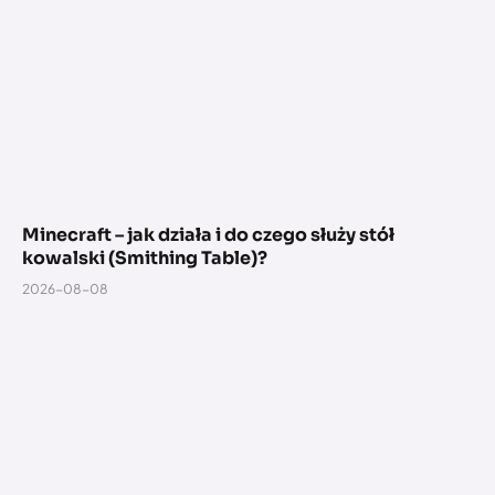
Minecraft – jak działa i do czego służy stół
kowalski (Smithing Table)?
2026-08-08