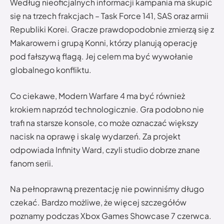
Według nieoficjalnych informacji kampania ma skupić
się na trzech frakcjach – Task Force 141, SAS oraz armii
Republiki Korei. Gracze prawdopodobnie zmierzą się z
Makarowem i grupą Konni, którzy planują operację
pod fałszywą flagą. Jej celem ma być wywołanie
globalnego konfliktu.
Co ciekawe, Modern Warfare 4 ma być również
krokiem naprzód technologicznie. Gra podobno nie
trafi na starsze konsole, co może oznaczać większy
nacisk na oprawę i skalę wydarzeń. Za projekt
odpowiada Infinity Ward, czyli studio dobrze znane
fanom serii.
Na pełnoprawną prezentację nie powinniśmy długo
czekać. Bardzo możliwe, że więcej szczegółów
poznamy podczas Xbox Games Showcase 7 czerwca.