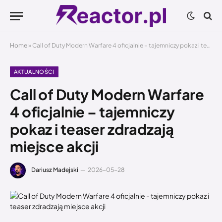
Home
»
Call of Duty Modern Warfare 4 oficjalnie – tajemniczy pokaz i teaser zdradzają miejsce akcji
AKTUALNOŚCI
Call of Duty Modern Warfare
4 oficjalnie – tajemniczy
pokaz i teaser zdradzają
miejsce akcji
Dariusz Madejski
2026-05-28