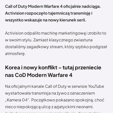
Call of Duty Modern Warfare 4 oficjalnie nadciąga.
Activision rozpoczęło tajemniczą transmisję i
wszystko wskazuje na nowy kierunek serii.
Activision odpaliło machinę marketingową i zrobiło to
w swoim stylu. Zamiast klasycznego zwiastuna
dostaliśmy zagadkowy stream, który szybko podgrzał
atmosferę.
Korea i nowy konflikt – tutaj przeniecie
nas CoD
Modern Warfare 4
Na oficjalnym kanale Call of Duty w serwisie YouTube
wystartowała transmisja na żywo z oznaczeniem
„Kamera 04”. Początkowo pokazano spokojną, choć
nieco niepokojącą ulicę z azjatyckimi neonami.