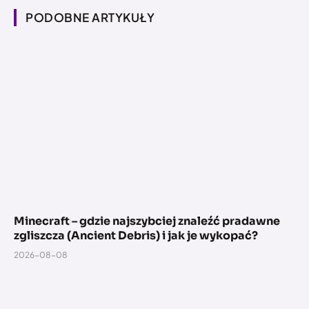
PODOBNE ARTYKUŁY
Minecraft – gdzie najszybciej znaleźć pradawne
zgliszcza (Ancient Debris) i jak je wykopać?
2026-08-08