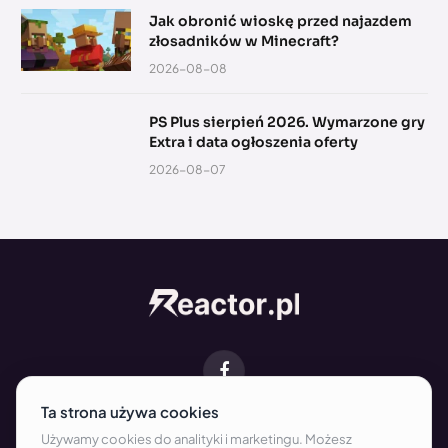
Jak obronić wioskę przed najazdem
złosadników w Minecraft?
2026-08-08
PS Plus sierpień 2026. Wymarzone gry
Extra i data ogłoszenia oferty
2026-08-07
Facebook
O NAS
KONTAKT
REDAKCJA
WSPÓŁPRACA