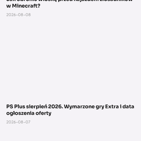
w Minecraft?
2026-08-08
PS Plus sierpień 2026. Wymarzone gry Extra i data
ogłoszenia oferty
2026-08-07