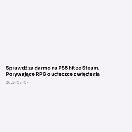
Sprawdź za darmo na PS5 hit ze Steam.
Porywające RPG o ucieczce z więzienia
2026-08-07