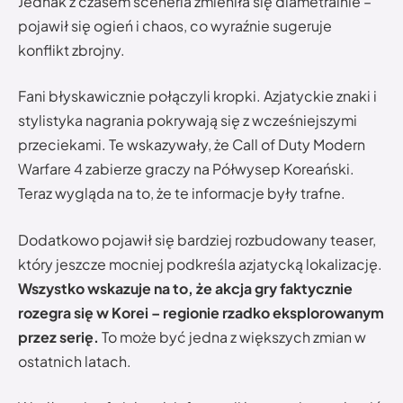
Jednak z czasem sceneria zmieniła się diametralnie –
pojawił się ogień i chaos, co wyraźnie sugeruje
konflikt zbrojny.
Fani błyskawicznie połączyli kropki. Azjatyckie znaki i
stylistyka nagrania pokrywają się z wcześniejszymi
przeciekami. Te wskazywały, że Call of Duty Modern
Warfare 4 zabierze graczy na Półwysep Koreański.
Teraz wygląda na to, że te informacje były trafne.
Dodatkowo pojawił się bardziej rozbudowany teaser,
który jeszcze mocniej podkreśla azjatycką lokalizację.
Wszystko wskazuje na to, że akcja gry faktycznie
rozegra się w Korei – regionie rzadko eksplorowanym
przez serię.
To może być jedna z większych zmian w
ostatnich latach.