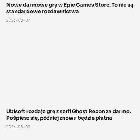
Nowe darmowe gry w Epic Games Store. To nie są
standardowe rozdawnictwa
2026-08-07
Ubisoft rozdaje grę z serii Ghost Recon za darmo.
Pośpiesz się, później znowu będzie płatna
2026-08-07