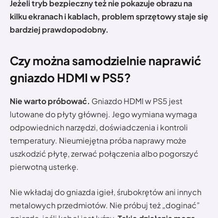
Jeżeli tryb bezpieczny też nie pokazuje obrazu na
kilku ekranach i kablach, problem sprzętowy staje się
bardziej prawdopodobny.
Czy można samodzielnie naprawić
gniazdo HDMI w PS5?
Nie warto próbować.
Gniazdo HDMI w PS5 jest
lutowane do płyty głównej. Jego wymiana wymaga
odpowiednich narzędzi, doświadczenia i kontroli
temperatury. Nieumiejętna próba naprawy może
uszkodzić płytę, zerwać połączenia albo pogorszyć
pierwotną usterkę.
Nie wkładaj do gniazda igieł, śrubokrętów ani innych
metalowych przedmiotów. Nie próbuj też „doginać”