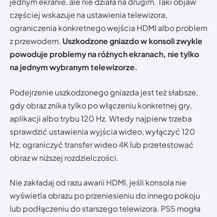
jednym ekranie, ale nie działa na drugim. Taki objaw
częściej wskazuje na ustawienia telewizora,
ograniczenia konkretnego wejścia HDMI albo problem
z przewodem.
Uszkodzone gniazdo w konsoli zwykle
powoduje problemy na różnych ekranach, nie tylko
na jednym wybranym telewizorze.
Podejrzenie uszkodzonego gniazda jest też słabsze,
gdy obraz znika tylko po włączeniu konkretnej gry,
aplikacji albo trybu 120 Hz. Wtedy najpierw trzeba
sprawdzić ustawienia wyjścia wideo, wyłączyć 120
Hz, ograniczyć transfer wideo 4K lub przetestować
obraz w niższej rozdzielczości.
Nie zakładaj od razu awarii HDMI, jeśli konsola nie
wyświetla obrazu po przeniesieniu do innego pokoju
lub podłączeniu do starszego telewizora. PS5 mogła