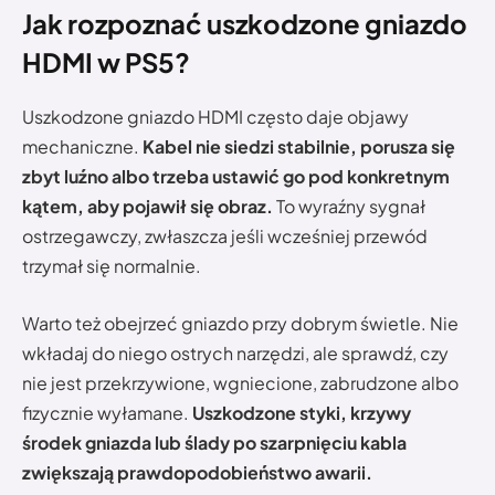
Jak rozpoznać uszkodzone gniazdo
HDMI w PS5?
Uszkodzone gniazdo HDMI często daje objawy
mechaniczne.
Kabel nie siedzi stabilnie, porusza się
zbyt luźno albo trzeba ustawić go pod konkretnym
kątem, aby pojawił się obraz.
To wyraźny sygnał
ostrzegawczy, zwłaszcza jeśli wcześniej przewód
trzymał się normalnie.
Warto też obejrzeć gniazdo przy dobrym świetle. Nie
wkładaj do niego ostrych narzędzi, ale sprawdź, czy
nie jest przekrzywione, wgniecione, zabrudzone albo
fizycznie wyłamane.
Uszkodzone styki, krzywy
środek gniazda lub ślady po szarpnięciu kabla
zwiększają prawdopodobieństwo awarii.