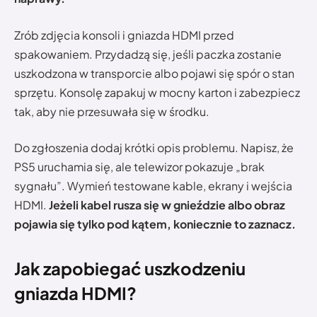
Zrób zdjęcia konsoli i gniazda HDMI przed
spakowaniem. Przydadzą się, jeśli paczka zostanie
uszkodzona w transporcie albo pojawi się spór o stan
sprzętu. Konsolę zapakuj w mocny karton i zabezpiecz
tak, aby nie przesuwała się w środku.
Do zgłoszenia dodaj krótki opis problemu. Napisz, że
PS5 uruchamia się, ale telewizor pokazuje „brak
sygnału”. Wymień testowane kable, ekrany i wejścia
HDMI.
Jeżeli kabel rusza się w gnieździe albo obraz
pojawia się tylko pod kątem, koniecznie to zaznacz.
Jak zapobiegać uszkodzeniu
gniazda HDMI?