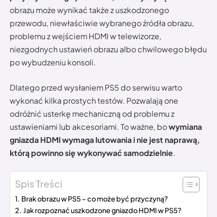
obrazu może wynikać także z uszkodzonego
przewodu, niewłaściwie wybranego źródła obrazu,
problemu z wejściem HDMI w telewizorze,
niezgodnych ustawień obrazu albo chwilowego błędu
po wybudzeniu konsoli.
Dlatego przed wysłaniem PS5 do serwisu warto
wykonać kilka prostych testów. Pozwalają one
odróżnić usterkę mechaniczną od problemu z
ustawieniami lub akcesoriami. To ważne, bo
wymiana
gniazda HDMI wymaga lutowania i nie jest naprawą,
którą powinno się wykonywać samodzielnie
.
Spis Treści
Brak obrazu w PS5 – co może być przyczyną?
Jak rozpoznać uszkodzone gniazdo HDMI w PS5?