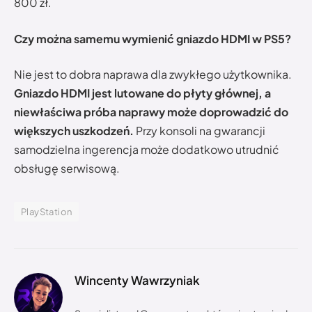
800 zł.
Czy można samemu wymienić gniazdo HDMI w PS5?
Nie jest to dobra naprawa dla zwykłego użytkownika.
Gniazdo HDMI jest lutowane do płyty głównej, a
niewłaściwa próba naprawy może doprowadzić do
większych uszkodzeń.
Przy konsoli na gwarancji
samodzielna ingerencja może dodatkowo utrudnić
obsługę serwisową.
PlayStation
Wincenty Wawrzyniak