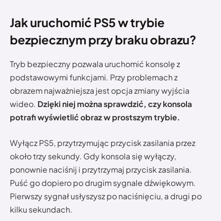
Jak uruchomić PS5 w trybie
bezpiecznym przy braku obrazu?
Tryb bezpieczny pozwala uruchomić konsolę z
podstawowymi funkcjami. Przy problemach z
obrazem najważniejsza jest opcja zmiany wyjścia
wideo.
Dzięki niej można sprawdzić, czy konsola
potrafi wyświetlić obraz w prostszym trybie.
Wyłącz PS5, przytrzymując przycisk zasilania przez
około trzy sekundy. Gdy konsola się wyłączy,
ponownie naciśnij i przytrzymaj przycisk zasilania.
Puść go dopiero po drugim sygnale dźwiękowym.
Pierwszy sygnał usłyszysz po naciśnięciu, a drugi po
kilku sekundach.