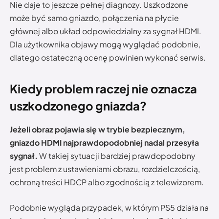
Nie daje to jeszcze pełnej diagnozy. Uszkodzone
może być samo gniazdo, połączenia na płycie
głównej albo układ odpowiedzialny za sygnał HDMI.
Dla użytkownika objawy mogą wyglądać podobnie,
dlatego ostateczną ocenę powinien wykonać serwis.
Kiedy problem raczej nie oznacza
uszkodzonego gniazda?
Jeżeli obraz pojawia się w trybie bezpiecznym,
gniazdo HDMI najprawdopodobniej nadal przesyła
sygnał.
W takiej sytuacji bardziej prawdopodobny
jest problem z ustawieniami obrazu, rozdzielczością,
ochroną treści HDCP albo zgodnością z telewizorem.
Podobnie wygląda przypadek, w którym PS5 działa na