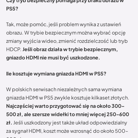
Czy tryb bezpieczny pomaga przy braku obrazu w
PS5?
Tak, może pomóc, jeśli problem wynika z ustawień
obrazu. W trybie bezpiecznym można wybrać opcję
zmiany wyjścia wideo, zmienić rozdzielczość lub tryb
HDCP.
Jeśli obraz działa w trybie bezpiecznym,
gniazdo HDMI nie musi być uszkodzone.
Ile kosztuje wymiana gniazda HDMI w PS5?
W polskich serwisach niezależnych sama wymiana
gniazda HDMI w PS5 zwykle kosztuje kilkaset złotych.
Najczęściej warto przygotować się na około 300–
500 zł, ale szersze widełki to mniej więcej 250–600
zł.
Jeśli uszkodzony jest także układ odpowiedzialny
za sygnał HDMI, koszt może wzrosnąć do około 500–