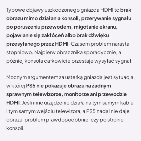
Typowe objawy uszkodzonego gniazda HDMI to
brak
obrazu mimo działania konsoli, przerywanie sygnału
po poruszeniu przewodem, migotanie ekranu,
pojawianie się zakłóceń albo brak dźwięku
przesyłanego przez HDMI
. Czasem problem narasta
stopniowo. Najpierw obraz znika sporadycznie, a
później konsola całkowicie przestaje wysyłać sygnał.
Mocnym argumentem za usterką gniazda jest sytuacja,
w której
PS5 nie pokazuje obrazu na żadnym
sprawnym telewizorze, monitorze ani przewodzie
HDMI
. Jeśli inne urządzenie działa na tym samym kablu
i tym samym wejściu telewizora, a PS5 nadal nie daje
obrazu, problem prawdopodobnie leży po stronie
konsoli.