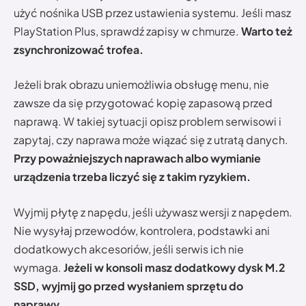
użyć nośnika USB przez ustawienia systemu. Jeśli masz
PlayStation Plus, sprawdź zapisy w chmurze.
Warto też
zsynchronizować trofea.
Jeżeli brak obrazu uniemożliwia obsługę menu, nie
zawsze da się przygotować kopię zapasową przed
naprawą. W takiej sytuacji opisz problem serwisowi i
zapytaj, czy naprawa może wiązać się z utratą danych.
Przy poważniejszych naprawach albo wymianie
urządzenia trzeba liczyć się z takim ryzykiem.
Wyjmij płytę z napędu, jeśli używasz wersji z napędem.
Nie wysyłaj przewodów, kontrolera, podstawki ani
dodatkowych akcesoriów, jeśli serwis ich nie
wymaga.
Jeżeli w konsoli masz dodatkowy dysk M.2
SSD, wyjmij go przed wysłaniem sprzętu do
naprawy.