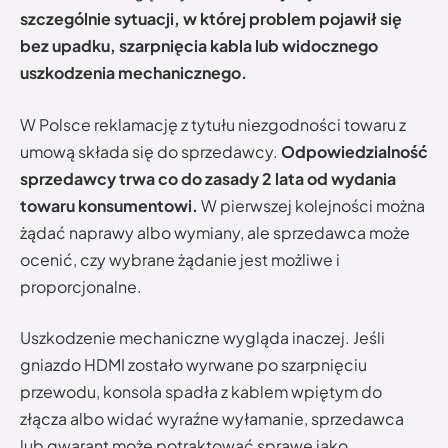
szczególnie sytuacji, w której problem pojawił się
bez upadku, szarpnięcia kabla lub widocznego
uszkodzenia mechanicznego.
W Polsce reklamację z tytułu niezgodności towaru z
umową składa się do sprzedawcy.
Odpowiedzialność
sprzedawcy trwa co do zasady 2 lata od wydania
towaru konsumentowi.
W pierwszej kolejności można
żądać naprawy albo wymiany, ale sprzedawca może
ocenić, czy wybrane żądanie jest możliwe i
proporcjonalne.
Uszkodzenie mechaniczne wygląda inaczej. Jeśli
gniazdo HDMI zostało wyrwane po szarpnięciu
przewodu, konsola spadła z kablem wpiętym do
złącza albo widać wyraźne wyłamanie, sprzedawca
lub gwarant może potraktować sprawę jako