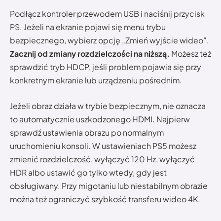
Podłącz kontroler przewodem USB i naciśnij przycisk
PS. Jeżeli na ekranie pojawi się menu trybu
bezpiecznego, wybierz opcję „Zmień wyjście wideo”.
Zacznij od zmiany rozdzielczości na niższą.
Możesz też
sprawdzić tryb HDCP, jeśli problem pojawia się przy
konkretnym ekranie lub urządzeniu pośrednim.
Jeżeli obraz działa w trybie bezpiecznym, nie oznacza
to automatycznie uszkodzonego HDMI. Najpierw
sprawdź ustawienia obrazu po normalnym
uruchomieniu konsoli. W ustawieniach PS5 możesz
zmienić rozdzielczość, wyłączyć 120 Hz, wyłączyć
HDR albo ustawić go tylko wtedy, gdy jest
obsługiwany. Przy migotaniu lub niestabilnym obrazie
można też ograniczyć szybkość transferu wideo 4K.