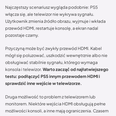
Najczęstszy scenariusz wygląda podobnie: PS5
włącza się, ale telewizor nie wykrywa sygnału.
Użytkownik zmienia źródło obrazu, wyjmuje i wkłada
przewód HDMI, restartuje konsolę, a ekran nadal
pozostaje czarny.
Przyczyną może być zwykły przewód HDMI. Kabel
mógł się poluzować, uszkodzić wewnętrznie albo nie
obsługiwać stabilnie sygnału, którego wymaga
konsola i telewizor.
Warto zacząć od najłatwiejszego
testu: podłączyć PS5 innym przewodem HDMI i
sprawdzić inne wejście w telewizorze.
Druga możliwość to problem z telewizorem lub
monitorem. Niektóre wejścia HDMI obsługują pełne
możliwości konsoli, a inne mają ograniczenia. Czasem