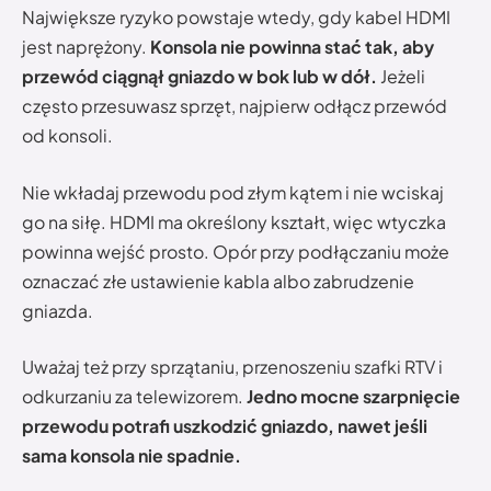
Największe ryzyko powstaje wtedy, gdy kabel HDMI
jest naprężony.
Konsola nie powinna stać tak, aby
przewód ciągnął gniazdo w bok lub w dół.
Jeżeli
często przesuwasz sprzęt, najpierw odłącz przewód
od konsoli.
Nie wkładaj przewodu pod złym kątem i nie wciskaj
go na siłę. HDMI ma określony kształt, więc wtyczka
powinna wejść prosto. Opór przy podłączaniu może
oznaczać złe ustawienie kabla albo zabrudzenie
gniazda.
Uważaj też przy sprzątaniu, przenoszeniu szafki RTV i
odkurzaniu za telewizorem.
Jedno mocne szarpnięcie
przewodu potrafi uszkodzić gniazdo, nawet jeśli
sama konsola nie spadnie.