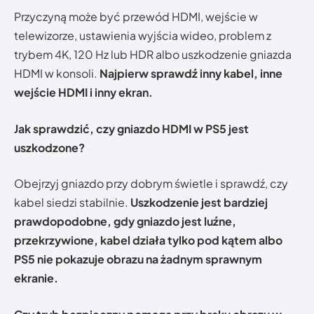
Przyczyną może być przewód HDMI, wejście w
telewizorze, ustawienia wyjścia wideo, problem z
trybem 4K, 120 Hz lub HDR albo uszkodzenie gniazda
HDMI w konsoli.
Najpierw sprawdź inny kabel, inne
wejście HDMI i inny ekran.
Jak sprawdzić, czy gniazdo HDMI w PS5 jest
uszkodzone?
Obejrzyj gniazdo przy dobrym świetle i sprawdź, czy
kabel siedzi stabilnie.
Uszkodzenie jest bardziej
prawdopodobne, gdy gniazdo jest luźne,
przekrzywione, kabel działa tylko pod kątem albo
PS5 nie pokazuje obrazu na żadnym sprawnym
ekranie.