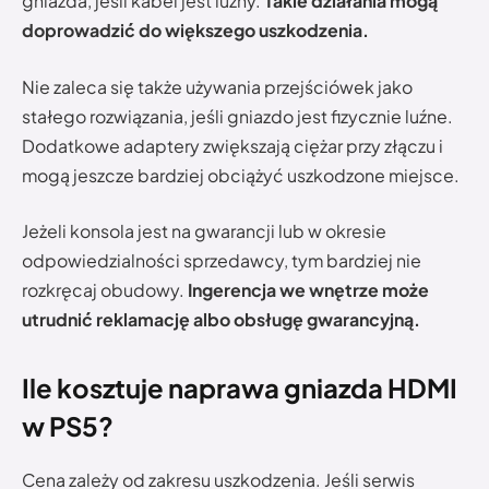
gniazda, jeśli kabel jest luźny.
Takie działania mogą
doprowadzić do większego uszkodzenia.
Nie zaleca się także używania przejściówek jako
stałego rozwiązania, jeśli gniazdo jest fizycznie luźne.
Dodatkowe adaptery zwiększają ciężar przy złączu i
mogą jeszcze bardziej obciążyć uszkodzone miejsce.
Jeżeli konsola jest na gwarancji lub w okresie
odpowiedzialności sprzedawcy, tym bardziej nie
rozkręcaj obudowy.
Ingerencja we wnętrze może
utrudnić reklamację albo obsługę gwarancyjną.
Ile kosztuje naprawa gniazda HDMI
w PS5?
Cena zależy od zakresu uszkodzenia. Jeśli serwis