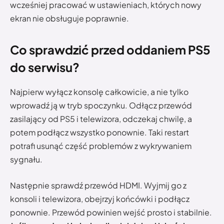
wcześniej pracować w ustawieniach, których nowy
ekran nie obsługuje poprawnie.
Co sprawdzić przed oddaniem PS5
do serwisu?
Najpierw wyłącz konsolę całkowicie, a nie tylko
wprowadź ją w tryb spoczynku. Odłącz przewód
zasilający od PS5 i telewizora, odczekaj chwilę, a
potem podłącz wszystko ponownie. Taki restart
potrafi usunąć część problemów z wykrywaniem
sygnału.
Następnie sprawdź przewód HDMI. Wyjmij go z
konsoli i telewizora, obejrzyj końcówki i podłącz
ponownie. Przewód powinien wejść prosto i stabilnie.