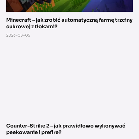
Minecraft – jak zrobić automatyczną farmę trzciny
cukrowej z tłokami?
2026-08-05
Counter-Strike 2 – jak prawidłowo wykonywać
peekowanie i prefire?