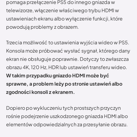
pomaga przełączenie PS5 do innego gniazda w
telewizorze, włączenie właściwego trybu HDMI w
ustawieniach ekranu albo wyłączenie funkcji, które
powodują problemy z obrazem.
Trzecia możliwość to ustawienia wyjścia wideo w PS5.
Konsola może próbować wysłać sygnał, którego dany
ekran nie obsługuje poprawnie. Dotyczy to zwłaszcza
obrazu 4K, 120 Hz, HDR lub ustawień transferu wideo.
W takim przypadku gniazdo HDMI może być
sprawne, a problem leży po stronie ustawień albo
zgodności konsoli z ekranem.
Dopiero po wykluczeniu tych prostszych przyczyn
rośnie podejrzenie uszkodzonego gniazda HDMI albo
elementów odpowiedzialnych za przesyłanie obrazu.