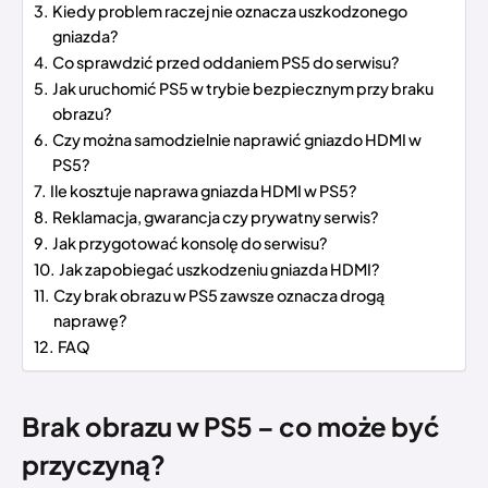
Kiedy problem raczej nie oznacza uszkodzonego
gniazda?
Co sprawdzić przed oddaniem PS5 do serwisu?
Jak uruchomić PS5 w trybie bezpiecznym przy braku
obrazu?
Czy można samodzielnie naprawić gniazdo HDMI w
PS5?
Ile kosztuje naprawa gniazda HDMI w PS5?
Reklamacja, gwarancja czy prywatny serwis?
Jak przygotować konsolę do serwisu?
Jak zapobiegać uszkodzeniu gniazda HDMI?
Czy brak obrazu w PS5 zawsze oznacza drogą
naprawę?
FAQ
Brak obrazu w PS5 – co może być
przyczyną?