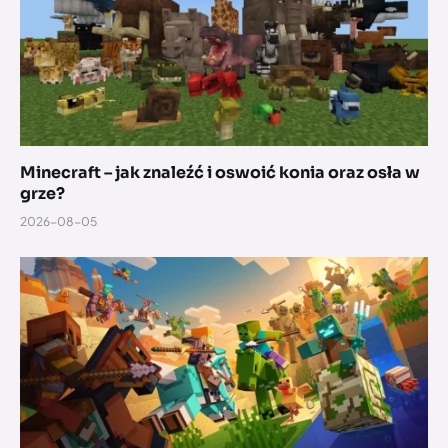
Minecraft – jak znaleźć i oswoić konia oraz osła w
grze?
2026-08-05