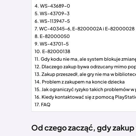
WS-43689-0
WS-43709-3
WS-113947-5
WC-40345-6, E-8200002A i E-82000028
E-82000050
WS-43701-5
E-82000138
Gdy kodu nie ma, ale system blokuje zmian
Dlaczego zakup bywa odrzucany mimo po
Zakup przeszedł, ale gry nie ma w bibliotec
Problem z zakupem na koncie dziecka
Jak ograniczyć ryzyko takich problemów w 
Kiedy kontaktować się z pomocą PlayStat
FAQ
Od czego zacząć, gdy zakup 