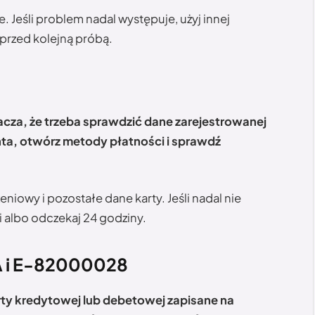
e. Jeśli problem nadal występuje, użyj innej
przed kolejną próbą.
acza, że trzeba sprawdzić dane zarejestrowanej
ta, otwórz metody płatności i sprawdź
niowy i pozostałe dane karty. Jeśli nadal nie
i albo odczekaj 24 godziny.
 i E-82000028
ty kredytowej lub debetowej zapisane na