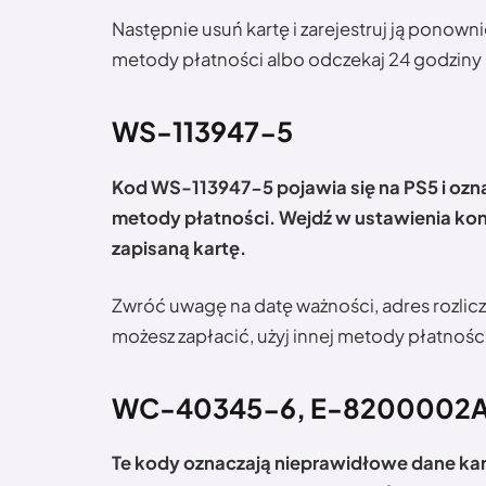
Następnie usuń kartę i zarejestruj ją ponowni
metody płatności albo odczekaj 24 godziny 
WS-113947-5
Kod WS-113947-5 pojawia się na PS5 i ozn
metody płatności. Wejdź w ustawienia kon
zapisaną kartę.
Zwróć uwagę na datę ważności, adres rozlicze
możesz zapłacić, użyj innej metody płatnośc
WC-40345-6, E-8200002A
Te kody oznaczają nieprawidłowe dane kar