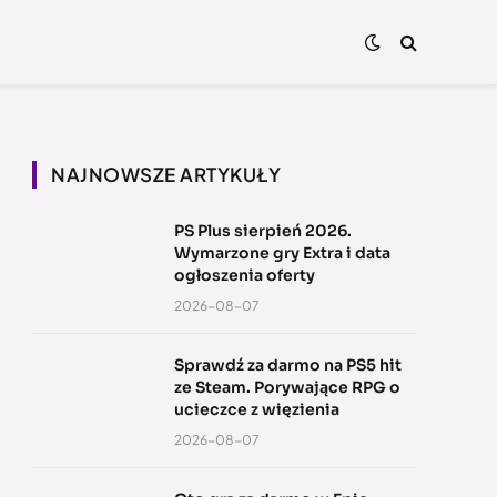
NAJNOWSZE ARTYKUŁY
PS Plus sierpień 2026.
Wymarzone gry Extra i data
ogłoszenia oferty
2026-08-07
Sprawdź za darmo na PS5 hit
ze Steam. Porywające RPG o
ucieczce z więzienia
2026-08-07