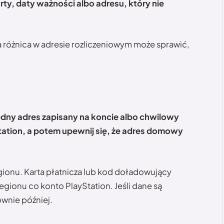
y, daty ważności albo adresu, który nie
 różnica w adresie rozliczeniowym może sprawić,
y adres zapisany na koncie albo chwilowy
tation, a potem upewnij się, że adres domowy
ionu. Karta płatnicza lub kod doładowujący
gionu co konto PlayStation. Jeśli dane są
ownie później.